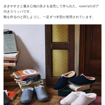
歩きやすさと履き心地の良さを追究して作られた、room'sのボア
付きスリッパです。
靴を作るのと同じように、一足ずつ木型が使用されています。