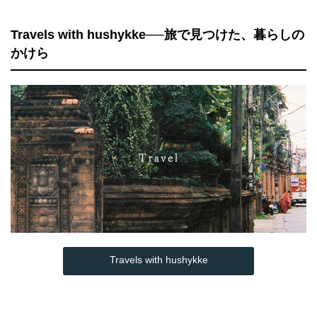
Travels with hushykke──旅で見つけた、暮らしの
かけら
Travels with hushykke