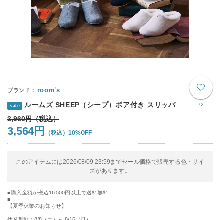
room's
ルームズ SHEEP（シープ）ボア付き スリッパ
72
sale
3,960円
3,564円
10%OFF
このアイテムには2026/08/09 23:59までセール価格で販売する色・サイ
ズがあります。
購入金額が税込16,500円以上で送料無料
================================
【夏季休業のお知らせ】
休業期間：8/8（土）～ 8/16（日）