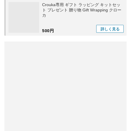
Crouka専用 ギフト ラッピング キットセッ
ト プレゼント 贈り物 Gift Wrapping クロー
カ
詳しく
見る
500円