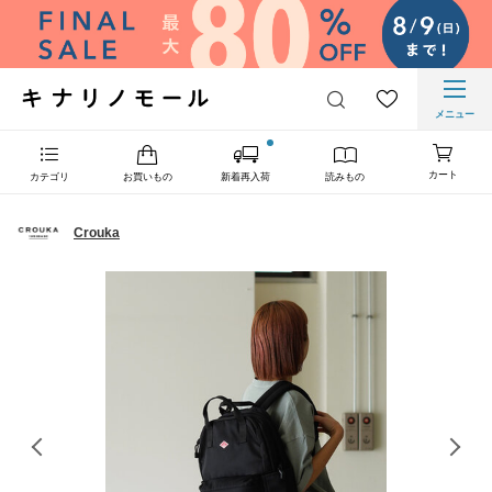
メニュー
カート
カテゴリ
お買いもの
新着再入荷
読みもの
Crouka