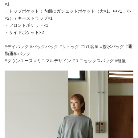
×1
・トップポケット：内側にガジェットポケット（大×1、中×1、小
×2） / キーストラップ×1
・フロントポケット×1
・サイドポケット×2
#デイパック #バックパック #リュック #17L容量 #撥水バッグ #通
勤通学バッグ
#タウンユース #ミニマルデザイン #ユニセックスバッグ #軽量