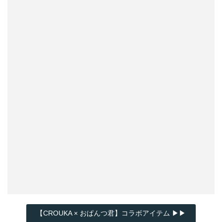
【CROUKA × おぱんつ君】コラボアイテム ▶▶