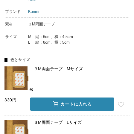
ブランド
Kanmi
素材
３M両面テープ
サイズ
M 縦：6cm、横：4.5cm
L 縦：8cm、横：5cm
色とサイズ
３M両面テープ Mサイズ
330円
カートに入れる
３M両面テープ Lサイズ