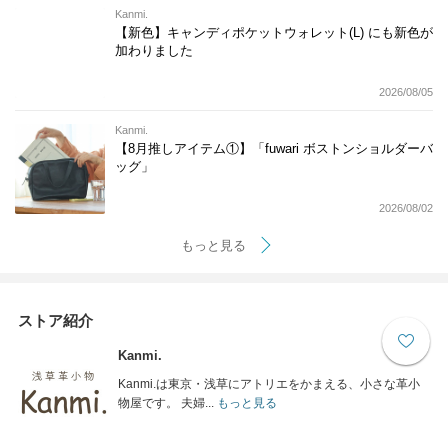
Kanmi.
【新色】キャンディポケットウォレット(L) にも新色が
加わりました
2026/08/05
Kanmi.
【8月推しアイテム①】「fuwari ボストンショルダーバ
ッグ」
2026/08/02
もっと見る
ストア紹介
Kanmi.
Kanmi.は東京・浅草にアトリエをかまえる、小さな革小
物屋です。 夫婦...
もっと見る