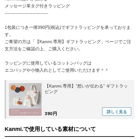
メッセージ革タグ付きラッピング
----------------------------
1包装につき一律390円(税込)でギフトラッピングを承っておりま
す。
ご希望の方は「【Kanmi.専用】ギフトラッピング」ページでご注
文方法をご確認の上、ご購入ください。
ラッピングに使用しているコットンバッグは
エコバッグや小物入れとしてご使用いただけます＾＾
【Kanmi.専用】”想いが伝わる” ギフトラッ
ピング
詳しく
見る
390円
Kanmi.で使用している素材について