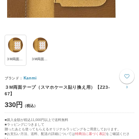
３M両面テープ Mサイズ
３M両面テープ Lサイズ
Kanmi
３M両面テープ（スマホケース貼り換え用）【Z23-
3
67】
330円
購入金額が税込11,000円以上で送料無料
ラッピングにつきまして
贈ったあとも使ってもらえるオリジナルラッピングをご用意しております。
■お支払い方法、送料、配送の詳細については
特商法に基づく表記
をご確認くださ
い。