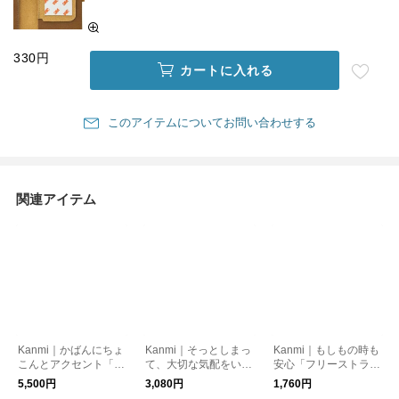
330円
カートに入れる
このアイテムについてお問い合わせする
関連アイテム
Kanmi｜かばんにちょ
Kanmi｜そっとしまっ
Kanmi｜もしもの時も
こんとアクセント「ド
て、大切な気配をいつ
安心「フリーストラッ
ロップツリー がま口
もそばに「ねこモフ
プ」【Z20-38】
5,500円
3,080円
1,760円
バッグチャーム」【S
バッグチャーム」【S