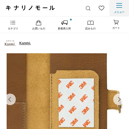
メニュー
カート
カテゴリ
お買いもの
新着再入荷
読みもの
Kanmi.