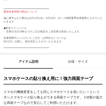
================================
夏期休業期間の配送について
誠に勝手ながら弊社は8月12日(水)～8月16日（日）の期間夏季休業期間とさせていた
だきます。
◼︎配送スケジュール
営業日当日14時までのご注文確定分→翌営業日発送いたします。
休業期間中にいただいたご注文・お問合せについては
8/17(月）以降に、順次対応とさせていただきます。
================================
アイテム説明
仕様・サイズ
スマホケースの貼り換え用に！強力両面テープ
スマホの機種変更をしても同じスマホケースを使いたい！という
方へスマホケース貼り換えができる両面テープです。３M製の協力
な両面テープなので安心してご利用いただけます。