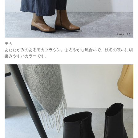
モカ
あたたかみのあるモカブラウン。まろやかな風合いで、秋冬の装いに馴
染みやすいカラーです。