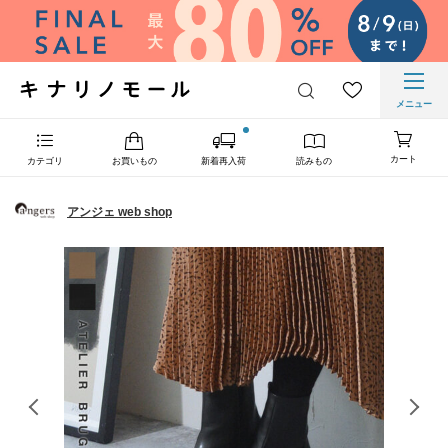
メニュー
カート
カテゴリ
お買いもの
新着再入荷
読みもの
アンジェ web shop