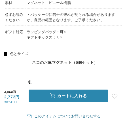
素材
マグネット、ビニール樹脂
必ずお読み
・パッケージに若干の破れが見られる場合があります
ください
が、良品の範囲となります。ご了承ください。
ギフト対応
ラッピングバッグ：可○
ギフトボックス：可○
色とサイズ
ネコのお尻マグネット（6個セット）
3,960円
カートに入れる
2,772円
30%OFF
このアイテムについてお問い合わせする