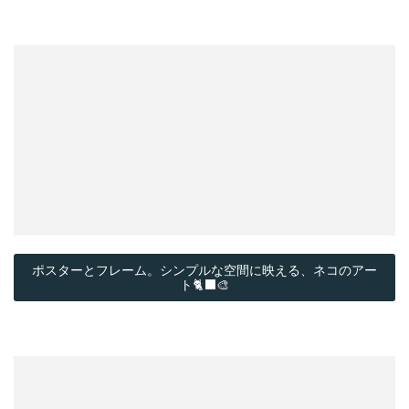
ポスターとフレーム。シンプルな空間に映える、ネコのアー
ト🐈‍⬛🎨