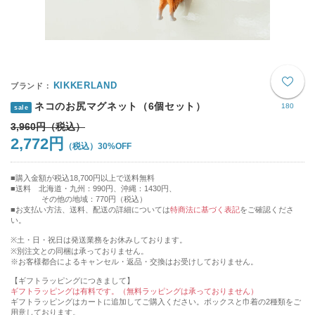
KIKKERLAND
ネコのお尻マグネット（6個セット）
180
sale
3,960円
2,772円
30%OFF
購入金額が税込18,700円以上で送料無料
送料 北海道・九州：990円、沖縄：1430円、
その他の地域：770円（税込）
■お支払い方法、送料、配送の詳細については
特商法に基づく表記
をご確認くださ
い。
※土・日・祝日は発送業務をお休みしております。
※別注文との同梱は承っておりません。
※お客様都合によるキャンセル・返品・交換はお受けしておりません。
【ギフトラッピングにつきまして】
ギフトラッピングは有料です。（無料ラッピングは承っておりません）
ギフトラッピングはカートに追加してご購入ください。ボックスと巾着の2種類をご
用意しております。