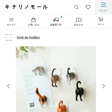
メニュー
カート
カテゴリ
お買いもの
新着再入荷
読みもの
Orné de Feuilles