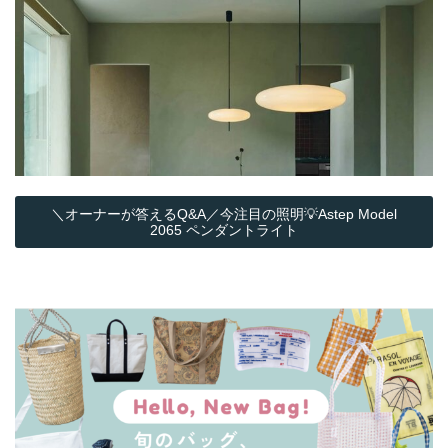
＼オーナーが答えるQ&A／今注目の照明💡Astep Model
2065 ペンダントライト