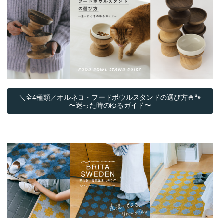
＼全4種類／オルネコ・フードボウルスタンドの選び方🍚🐾
〜迷った時のゆるガイド〜