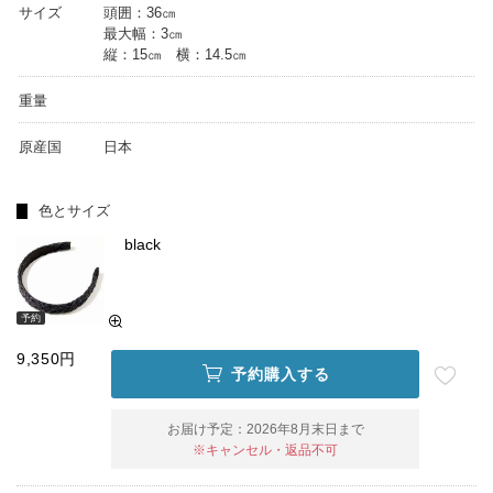
サイズ
頭囲：36㎝
最大幅：3㎝
縦：15㎝ 横：14.5㎝
重量
原産国
日本
色とサイズ
black
予約
9,350円
予約購入する
お届け予定：
2026年8月末日まで
※キャンセル・返品不可