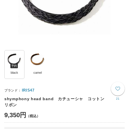
予約
black
camel
IRIS47
shymphony head band カチューシャ コットン
21
リボン
9,350円