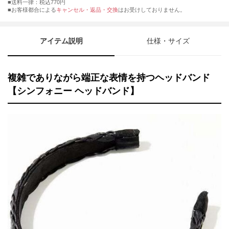
■送料一律：税込770円
■お客様都合による
キャンセル・返品・交換
はお受けしておりません。
アイテム説明
仕様・サイズ
複雑でありながら端正な表情を持つヘッドバンド
【シンフォニー ヘッドバンド】