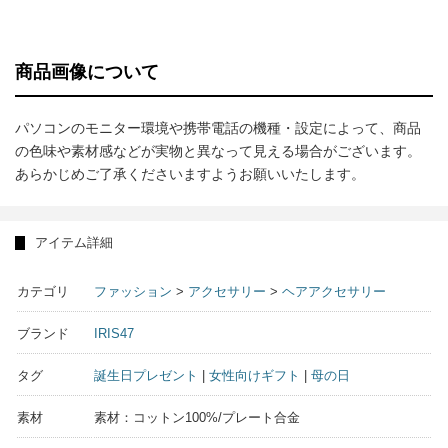
商品画像について
パソコンのモニター環境や携帯電話の機種・設定によって、商品
の色味や素材感などが実物と異なって見える場合がございます。
あらかじめご了承くださいますようお願いいたします。
アイテム詳細
カテゴリ
ファッション
>
アクセサリー
>
ヘアアクセサリー
ブランド
IRIS47
タグ
誕生日プレゼント
|
女性向けギフト
|
母の日
素材
素材：コットン100%/プレート合金