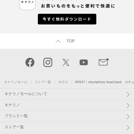
TOP
キナリノモール
ストア一覧
H.O.V
IRIS47｜shymphony head ba
キナリノモールについて
キナリノ
ブランド一覧
ストア一覧