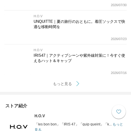
2026/07/30
H.O.V
UNQUITTE｜夏の旅行のおともに。着圧ソックスで快
適な移動時間を
2026/07/23
H.O.V
IRIS47｜アクティブシーンや紫外線対策に！今すぐ使
えるハット＆キャップ
2026/07/16
もっと見る
ストア紹介
H.O.V
「les bon bon」「IRIS 47」「quip queint」「k...
もっと
見る