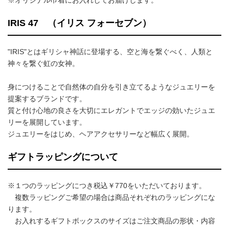
※オリジナル巾着にお入れしてお届けします。
IRIS 47 （イリス フォーセブン）
"IRIS"とはギリシャ神話に登場する、空と海を繋ぐべく、人類と
神々を繋ぐ虹の女神。
身につけることで自然体の自分を引き立てるようなジュエリーを
提案するブランドです。
質と付け心地の良さを大切にエレガントでエッジの効いたジュエ
リーを展開しています。
ジュエリーをはじめ、ヘアアクセサリーなど幅広く展開。
ギフトラッピングについて
※１つのラッピングにつき税込￥770をいただいております。
複数ラッピングご希望の場合は商品それぞれのラッピングにな
ります。
お入れするギフトボックスのサイズはご注文商品の形状・内容