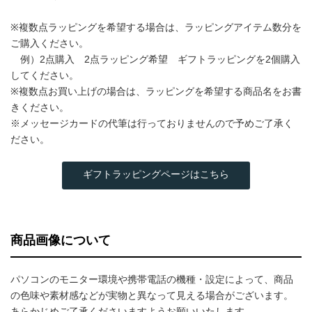
※複数点ラッピングを希望する場合は、ラッピングアイテム数分を
ご購入ください。
例）2点購入 2点ラッピング希望 ギフトラッピングを2個購入
してください。
※複数点お買い上げの場合は、ラッピングを希望する商品名をお書
きください。
※メッセージカードの代筆は行っておりませんので予めご了承く
ださい。
ギフトラッピングページはこちら
商品画像について
パソコンのモニター環境や携帯電話の機種・設定によって、商品
の色味や素材感などが実物と異なって見える場合がございます。
あらかじめご了承くださいますようお願いいたします。