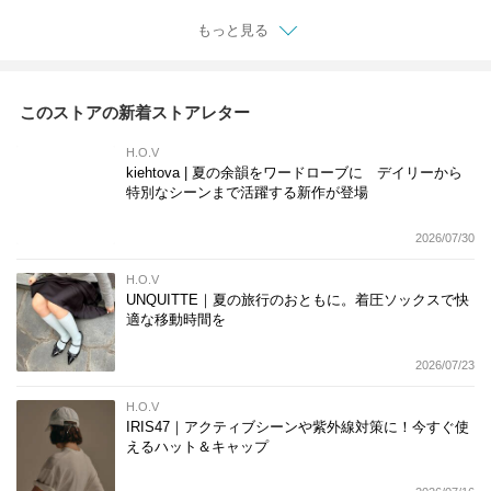
もっと見る
このストアの新着ストアレター
H.O.V
kiehtova | 夏の余韻をワードローブに デイリーから
特別なシーンまで活躍する新作が登場
2026/07/30
H.O.V
UNQUITTE｜夏の旅行のおともに。着圧ソックスで快
適な移動時間を
2026/07/23
H.O.V
IRIS47｜アクティブシーンや紫外線対策に！今すぐ使
えるハット＆キャップ