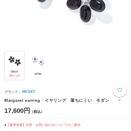
black
white
残り1点
IRIS47
Margaret earring イヤリング 落ちにくい モダン
8
17,600円
【夏季休業】出荷・お問い合わせについてのご案内