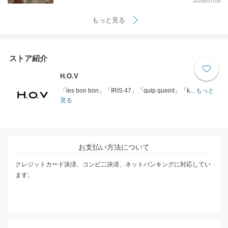
2026/07/16
もっと見る
ストア紹介
H.O.V
「les bon bon」「IRIS 47」「quip queint」「k...
もっと
見る
お支払い方法について
クレジットカード決済、コンビ二決済、ネットバンキングに対応してい
ます。