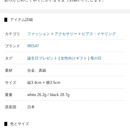
アイテム詳細
カテゴリ
ファッション
>
アクセサリー
>
ピアス・イヤリング
ブランド
IRIS47
タグ
誕生日プレゼント
|
女性向けギフト
|
母の日
素材
合金、真鍮
サイズ
縦3.4cm × 横3.5cm
重量
white 26.2g / black 28.7g
原産国
日本
色とサイズ