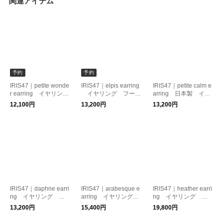
関連アイテム
予約
予約
IRIS47｜petite wonde
IRIS47｜elpis earring
IRIS47｜petite calm e
r earring イヤリン
イヤリング フー
arring 日本製 イヤ
グ 星モチーフ 痛く
プ 痛くなりにくい
リング 痛くなりにく
12,100円
13,200円
13,200円
なりにくい
い
IRIS47｜daphne earri
IRIS47｜arabesque e
IRIS47｜heather earri
ng イヤリング フ
arring イヤリング
ng イヤリング パ
ープ 痛くなりにくい
痛くなりにくい
ール 痛くなりにくい
13,200円
15,400円
19,800円