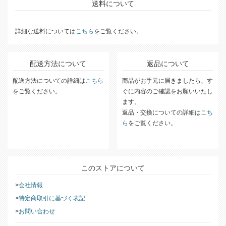
送料について
詳細な送料については
こちら
をご覧ください。
配送方法について
返品について
配送方法についての詳細は
こちら
商品がお手元に届きましたら、す
をご覧ください。
ぐに内容のご確認をお願いいたし
ます。
返品・交換についての詳細は
こち
ら
をご覧ください。
このストアについて
会社情報
特定商取引に基づく表記