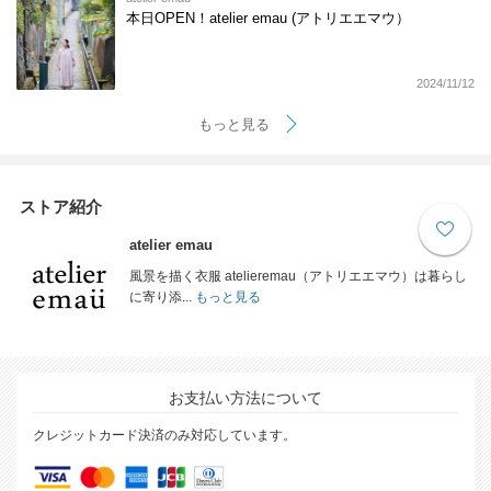
本日OPEN！atelier emau (アトリエエマウ）
2024/11/12
もっと見る
ストア紹介
atelier emau
風景を描く衣服 atelieremau（アトリエエマウ）は暮らし
に寄り添...
もっと見る
お支払い方法について
クレジットカード決済のみ対応しています。