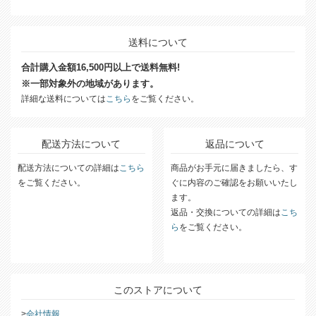
送料について
合計購入金額16,500円以上で送料無料!
※一部対象外の地域があります。
詳細な送料については
こちら
をご覧ください。
配送方法について
返品について
配送方法についての詳細は
こちら
商品がお手元に届きましたら、す
をご覧ください。
ぐに内容のご確認をお願いいたし
ます。
返品・交換についての詳細は
こち
ら
をご覧ください。
このストアについて
会社情報