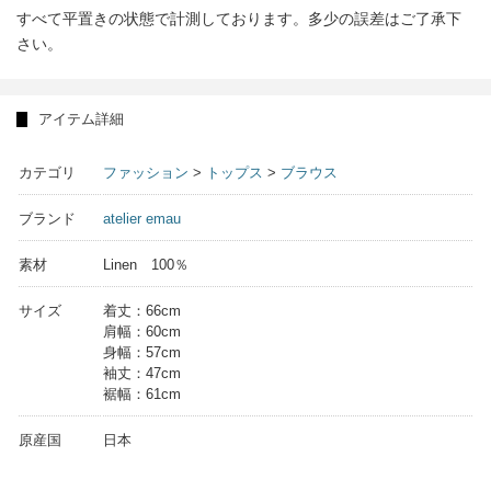
すべて平置きの状態で計測しております。多少の誤差はご了承下
さい。
アイテム詳細
カテゴリ
ファッション
>
トップス
>
ブラウス
ブランド
atelier emau
素材
Linen 100％
サイズ
着丈：66cm
肩幅：60cm
身幅：57cm
袖丈：47cm
裾幅：61cm
原産国
日本