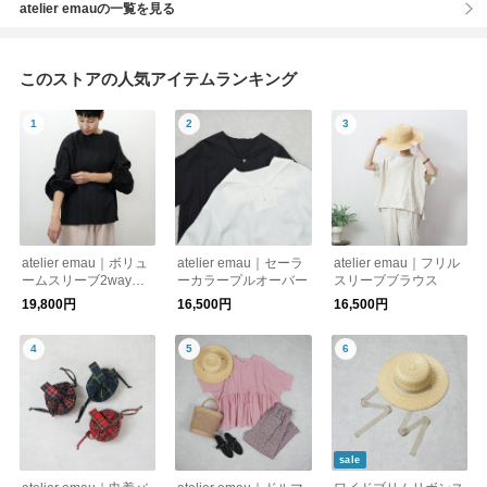
atelier emauの一覧を見る
このストアの人気アイテムランキング
atelier emau｜ボリュ
atelier emau｜セーラ
atelier emau｜フリル
ームスリーブ2wayブ
ーカラープルオーバー
スリーブブラウス
ラウス
19,800円
16,500円
16,500円
sale