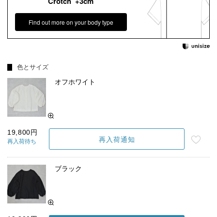
Crotch +3cm
Find out more on your body type
色とサイズ
オフホワイト
19,800円
再入荷通知
再入荷待ち
ブラック