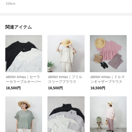
159cm
関連アイテム
atelier emau｜セーラ
atelier emau｜フリル
atelier emau｜ドルマ
ーカラープルオーバー
スリーブブラウス
ンギャザーブラウス
16,500円
16,500円
16,500円