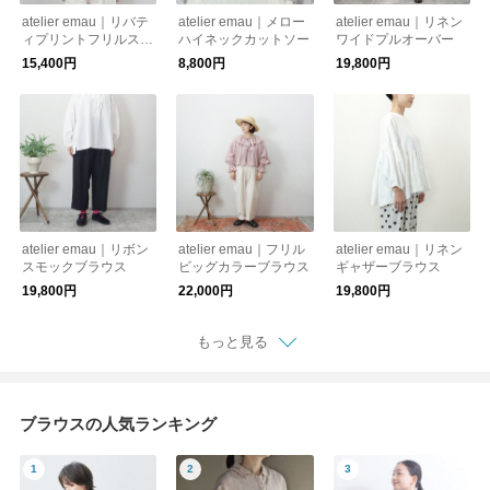
atelier emau｜リバテ
atelier emau｜メロー
atelier emau｜リネン
ィプリントフリルスリ
ハイネックカットソー
ワイドプルオーバー
ーブブラウス
15,400円
8,800円
19,800円
atelier emau｜リボン
atelier emau｜フリル
atelier emau｜リネン
スモックブラウス
ビッグカラーブラウス
ギャザーブラウス
19,800円
22,000円
19,800円
もっと見る
ブラウスの人気ランキング