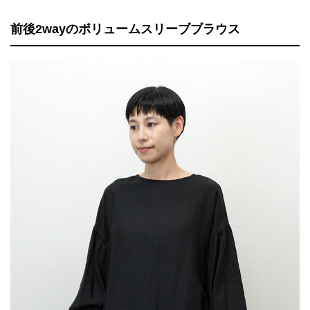
前後2wayのボリュームスリーブブラウス