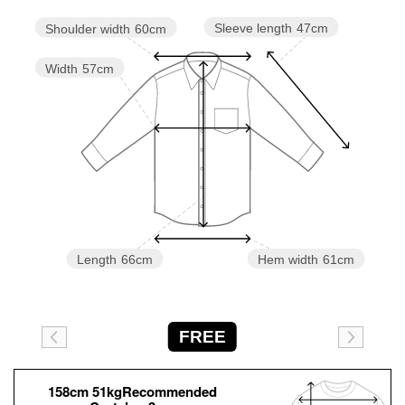
Sleeve length
47cm
Shoulder width
60cm
Width
57cm
Length
66cm
Hem width
61cm
FREE
158cm 51kgRecommended