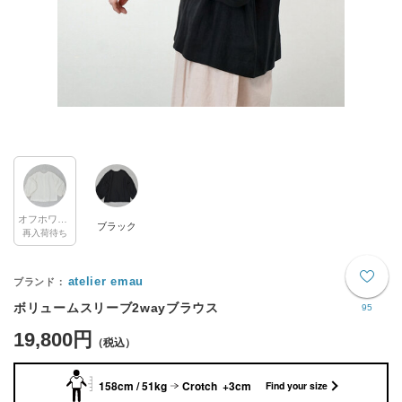
オフホワイト
ブラック
再入荷待ち
atelier emau
ボリュームスリーブ2wayブラウス
95
19,800円
158cm / 51kg
Crotch +3cm
Find your size