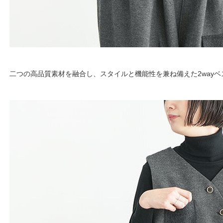
二つの高品質素材を融合し、スタイルと機能性を兼ね備えた2wayベ