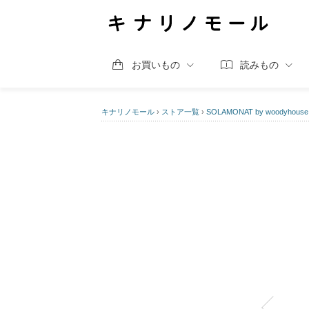
お買いもの
読みもの
キナリノモール
›
ストア一覧
›
SOLAMONAT by woodyhouse