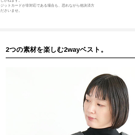
たしかねます。
レジットカードが非対応である場合も、恐れながら他決済方
くださいませ。
2つの素材を楽しむ2wayベスト。