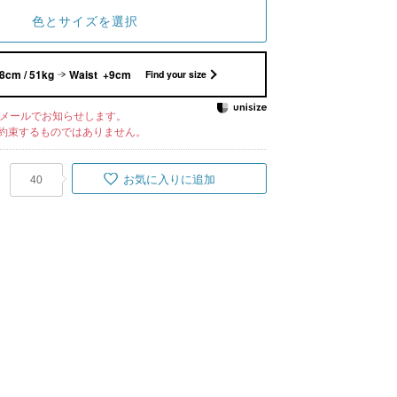
色とサイズを選択
8cm / 51kg
Waist +9cm
Find your size
メールでお知らせします。
約束するものではありません。
お気に入りに追加
40