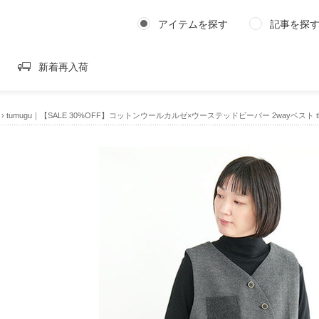
アイテムを探す
記事を探
新着再入荷
›
tumugu｜【SALE 30%OFF】コットンウールカルゼ×ウーステッドビーバー 2wayベスト tb