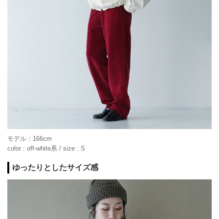
モデル：166cm
color : off-white系 / size : S
ゆったりとしたサイズ感