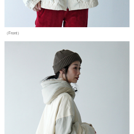
（Front）