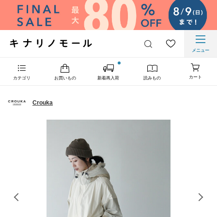
メニュー
カート
カテゴリ
お買いもの
新着再入荷
読みもの
Crouka