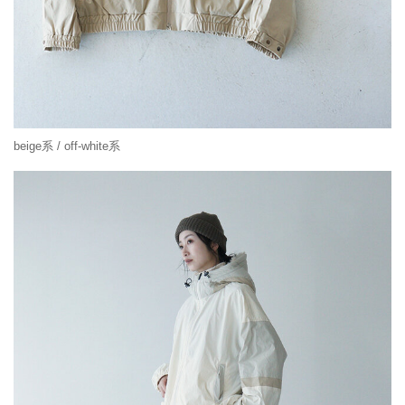
beige系 / off-white系