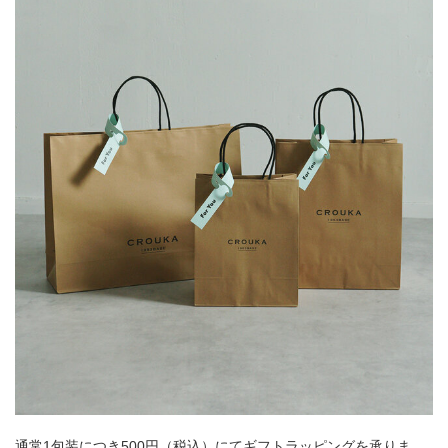
通常1包装につき500円（税込）にてギフトラッピングを承りま