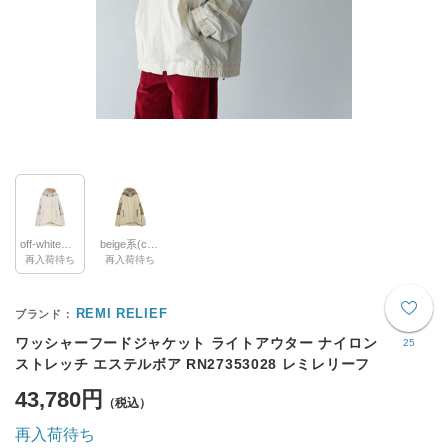
off-white系(col.1)
beige系(col.2)
再入荷待ち
再入荷待ち
REMI RELIEF
ワッシャーフードジャケット ライトアウター ナイロン
25
ストレッチ エステルボア RN27353028 レミレリーフ
43,780円
再入荷待ち