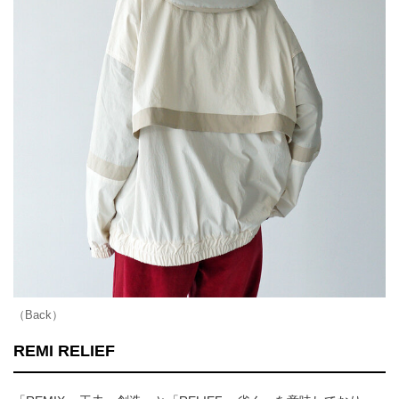
（Back）
REMI RELIEF