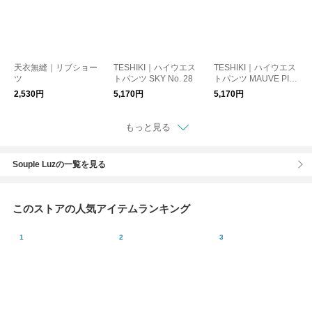
天衣無縫｜リブショー
TESHIKI｜ハイウエス
TESHIKI｜ハイウエス
ツ
トパンツ SKY No. 28
トパンツ MAUVE PIN
K No.5
2,530円
5,170円
5,170円
もっと見る
Souple Luzの一覧を見る
このストアの人気アイテムランキング