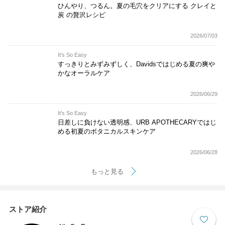
ひんやり、つるん。夏の毛穴をクリアにする クレイと
炭 の贅沢レシピ
2026/07/03
It's So Easy
すっきりとみずみずしく、Davidsではじめる夏の爽や
かなオーラルケア
2026/06/29
It's So Easy
日差しに負けない透明感、URB APOTHECARYではじ
める初夏のボタニカルスキンケア
2026/06/28
もっと見る
ストア紹介