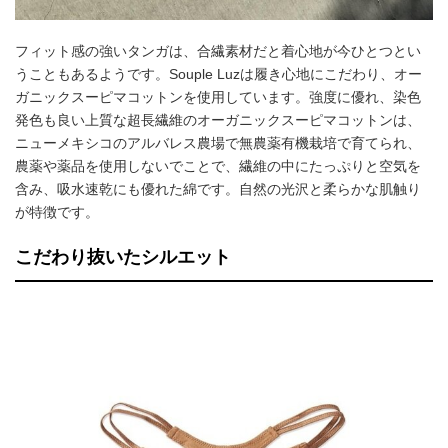
フィット感の強いタンガは、合繊素材だと着心地が今ひとつとい
うこともあるようです。Souple Luzは履き心地にこだわり、オー
ガニックスーピマコットンを使用しています。強度に優れ、染色
発色も良い上質な超長繊維のオーガニックスーピマコットンは、
ニューメキシコのアルバレス農場で無農薬有機栽培で育てられ、
農薬や薬品を使用しないでことで、繊維の中にたっぷりと空気を
含み、吸水速乾にも優れた綿です。自然の光沢と柔らかな肌触り
が特徴です。
こだわり抜いたシルエット