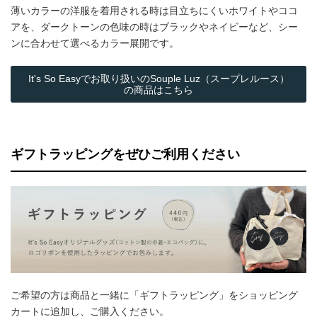
薄いカラーの洋服を着用される時は目立ちにくいホワイトやココ
アを、ダークトーンの色味の時はブラックやネイビーなど、シー
ンに合わせて選べるカラー展開です。
It's So Easyでお取り扱いのSouple Luz（スープレルース）
の商品はこちら
ギフトラッピングをぜひご利用ください
ご希望の方は商品と一緒に「ギフトラッピング」をショッピング
カートに追加し、ご購入ください。