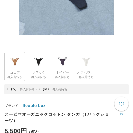
ココア
ブラック
ネイビー
オフホワイト
再入荷待ち
再入荷待ち
再入荷待ち
再入荷待ち
1（S）
2（M）
再入荷待ち
再入荷待ち
Souple Luz
スーピマオーガニックコットン タンガ（Tバックショ
19
ーツ）
5,500円