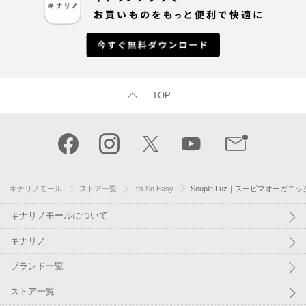
TOP
キナリノモール
ストア一覧
It's So Easy
Souple Luz｜スーピマオーガ
キナリノモールについて
キナリノ
ブランド一覧
ストア一覧