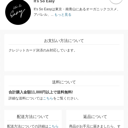
It's So Easy
It’s So Easyは東京・南青山にあるオーガニックコスメ、
アパレル、...
もっと見る
お支払い方法について
クレジットカード決済のみ対応しています。
送料について
合計購入金額11,000円以上で送料無料!
詳細な送料については
こちら
をご覧ください。
配送方法について
返品について
配送方法についての詳細は
こちら
商品がお手元に届きましたら、す