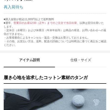
再入荷待ち
購入金額が税込11,000円以上で送料無料
通常、
営業日のお昼12:00（正午）までのご注文で当日出荷
、以降は翌日出荷いた
します。
・定休日（水曜日）および休業日（年末年始等）は商品の発送、お問い合わせへの返
信ができません。
・お客様都合によるキャンセル・返品・交換はお受けしておりません。
・その他、お支払い方法、送料、配送の詳細については特商法に基づく表記をご確認
ください。
アイテム説明
仕様・サイズ
履き心地を追求したコットン素材のタンガ