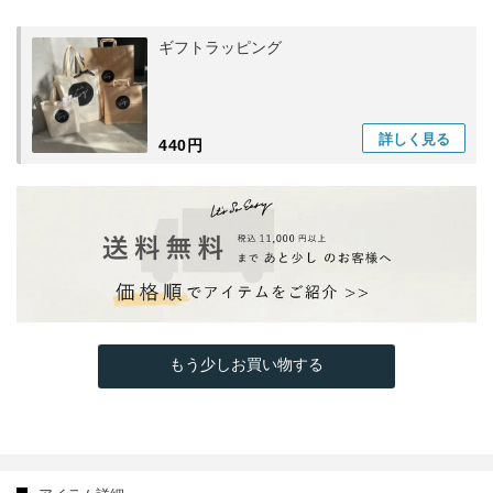
ギフトラッピング
詳しく
見る
440円
もう少しお買い物する