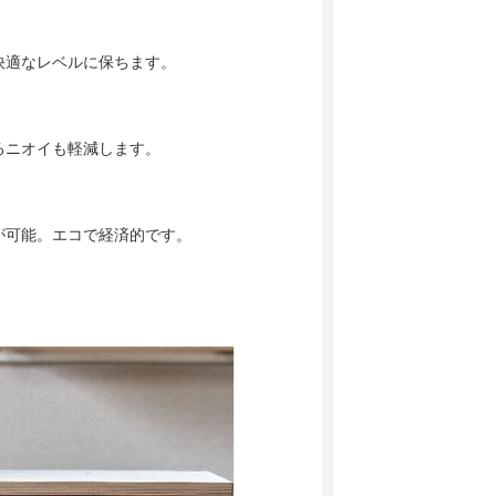
快適なレベルに保ちます。
るニオイも軽減します。
が可能。エコで経済的です。