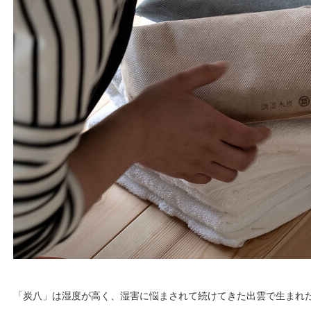
「炭八」は湿度が高く、湿害に悩まされて続けてきた出雲で生まれた