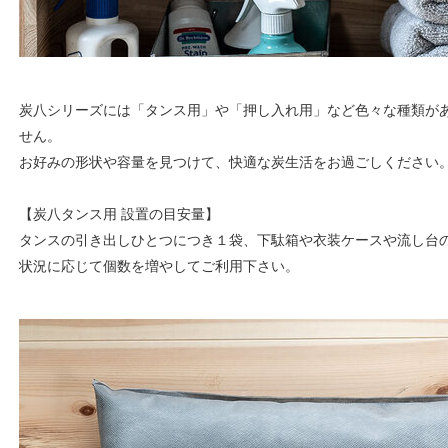
炭八シリーズには「タンス用」や「押し入れ用」など色々な種類が
せん。
お好みの形状や容量を見つけて、快適な炭生活をお過ごしください
【炭八タンス用 設置の目安量】
タンスの引き出しひとつにつき１袋、下駄箱や衣装ケースや流し台の
状況に応じて個数を増やしてご利用下さい。