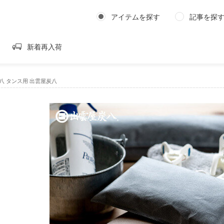
アイテムを探す
記事を探
新着再入荷
八 タンス用 出雲屋炭八