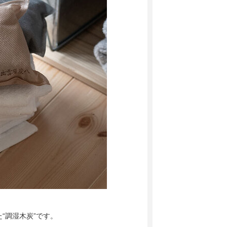
“調湿木炭”です。