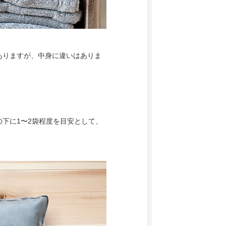
ありますが、中身に違いはありま
。
下に1〜2袋程度を目安として、