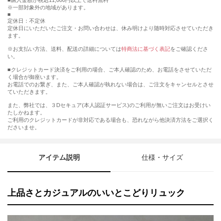
購入金額が税込11,000円以上で送料無料
※一部対象外の地域があります。
定休日：不定休
定休日にいただいたご注文・お問い合わせは、休み明けより随時対応させていただき
ます。
※お支払い方法、送料、配送の詳細については
特商法に基づく表記
をご確認くださ
い。
■クレジットカード決済をご利用の場合、ご本人確認のため、お電話をさせていただ
く場合が御座います。
お電話でのお繋ぎ、また、ご本人確認が執れない場合は、ご注文をキャンセルとさせ
ていただきます。
また、弊社では、３Dセキュア(本人認証サービス)のご利用が無いご注文はお受けい
たしかねます。
ご利用のクレジットカードが非対応である場合も、恐れながら他決済方法をご選択く
ださいませ。
アイテム説明
仕様・サイズ
上品さとカジュアルのいいとこどりリュック