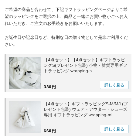
ご希望の商品と合わせて、下記ギフトラッピングページよりご希
望のラッピングをご選択の上、商品と一緒にお買い物かごへお入
れいただき、ご注文のお手続きをお願いいたします。
お誕生日や記念日など、特別な日の贈り物として是非ご利用くだ
さい。
【4点セット】【4点セット】ギフトラッピ
ングS(プレゼント包装) 小物・雑貨専用ギフ
トラッピング wrapping-s
詳しく
見る
330円
【4点セット】ギフトラッピングS-M/M/L(プ
レゼント包装) ウェア・アウター・シューズ
専用 ギフトラッピング wrapping-ml
詳しく
見る
660円