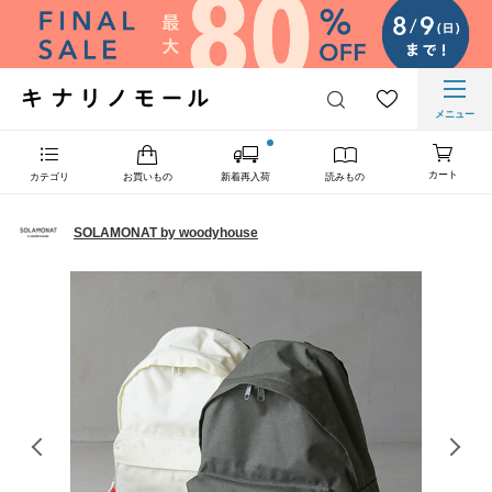
メニュー
カート
カテゴリ
お買いもの
新着再入荷
読みもの
SOLAMONAT by woodyhouse