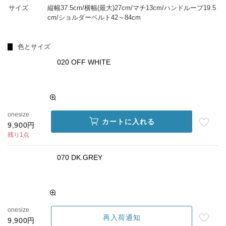
サイズ
縦幅37.5cm/横幅(最大)27cm/マチ13cm/ハンドループ19.5
cm/ショルダーベルト42～84cm
色とサイズ
020 OFF WHITE
onesize
カートに入れる
9,900円
残り1点
070 DK.GREY
onesize
再入荷通知
9,900円