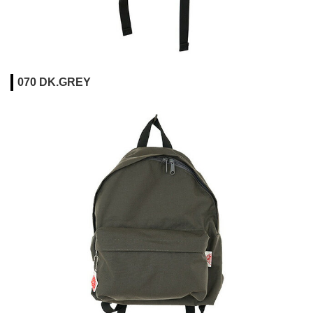
070 DK.GREY