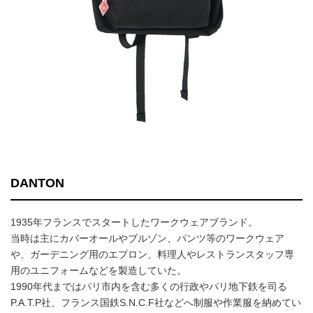
DANTON
1935年フランスでスタートしたワークウェアブランド。
当時は主にカバーオールやブルゾン、パンツ等のワークウェア
や、ガーデニング用のエプロン、料理人やレストランスタッフ専
用のユニフォームなどを製造していた。
1990年代まではパリ市内を含む多くの行政やパリ地下鉄を司る
P.A.T.P社、フランス国鉄S.N.C.F社などへ制服や作業服を納めてい