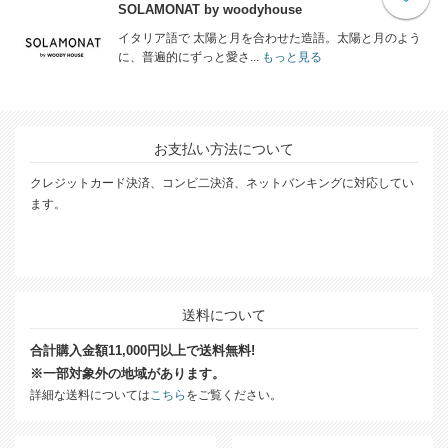
SOLAMONAT by woodyhouse
イタリア語で 太陽と月を合わせた造語。太陽と月のよう
に、普遍的にずっと愛さ...
もっと見る
お支払い方法について
クレジットカード決済、コンビ二決済、ネットバンキングに対応してい
ます。
送料について
合計購入金額11,000円以上で送料無料!
※一部対象外の地域があります。
詳細な送料については
こちら
をご覧ください。