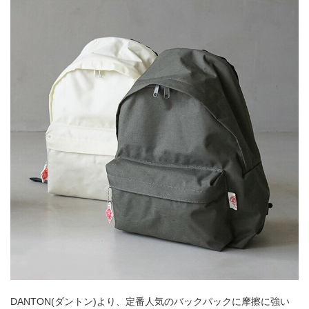
DANTON(ダントン)より、定番人気のバックパックに摩擦に強い