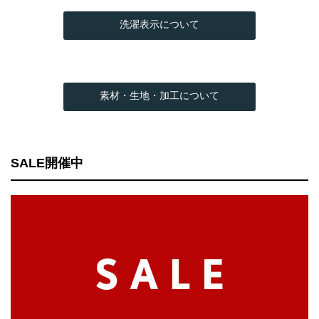
洗濯表示について
素材・生地・加工について
SALE開催中