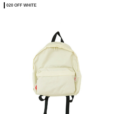
020 OFF WHITE