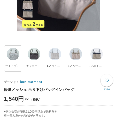
ライトグレー
チャコールグレー
L／ライトウォームグレー
L／ベージュ×ピンクベージュ
L／ネイビー×ダスティベージュ
bon moment
軽量メッシュ 吊り下げバッグインバッグ
1310
1,540円～
購入金額が税込11,000円以上で送料無料
※一部対象外の地域があります。