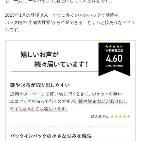
も、一気に“一軍バッグ”に格上げしてくれる存在です。
2025年1月の登場以来、すでに多くの方のバッグで活躍中。
バッグ内の“小物大捜索”から卒業できる、ちょっと技ありなアイテ
ムです。