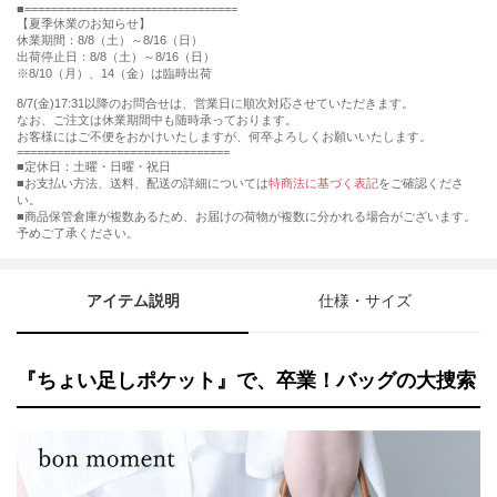
================================
【夏季休業のお知らせ】
休業期間：8/8（土）～8/16（日）
出荷停止日：8/8（土）～8/16（日）
※8/10（月）、14（金）は臨時出荷
8/7(金)17:31以降のお問合せは、営業日に順次対応させていただきます。
なお、ご注文は休業期間中も随時承っております。
お客様にはご不便をおかけいたしますが、何卒よろしくお願いいたします。
================================
■定休日：土曜・日曜・祝日
■お支払い方法、送料、配送の詳細については
特商法に基づく表記
をご確認くださ
い。
■商品保管倉庫が複数あるため、お届けの荷物が複数に分かれる場合がございます。
予めご了承ください。
アイテム説明
仕様・サイズ
『ちょい足しポケット』で、卒業！バッグの大捜索