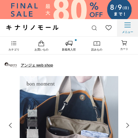
メニュー
カート
カテゴリ
お買いもの
新着再入荷
読みもの
アンジェ web shop