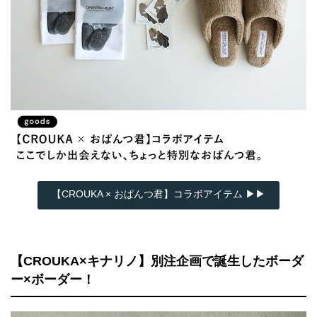
【CROUKA × おぱんつ君】コラボアイテム ▶▶
【CROUKA×キナリノ】別注企画で誕生したボーダ
ー×ボーダー！