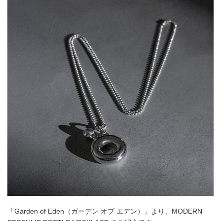
「Garden of Eden（ガーデン オブ エデン）」より、MODERN