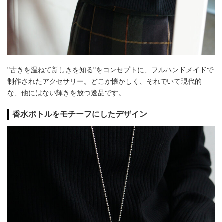
"古きを温ねて新しきを知る"をコンセプトに、フルハンドメイドで
制作されたアクセサリー。どこか懐かしく、それでいて現代的
な、他にはない輝きを放つ逸品です。
香水ボトルをモチーフにしたデザイン