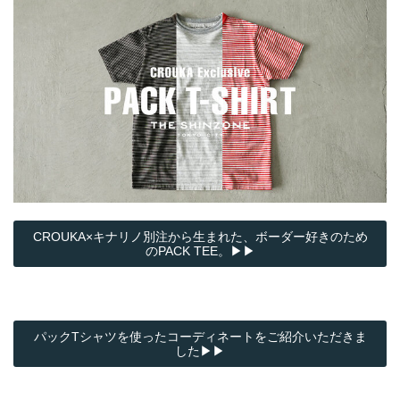
CROUKA×キナリノ別注から生まれた、ボーダー好きのため
のPACK TEE。▶▶
パックTシャツを使ったコーディネートをご紹介いただきま
した▶▶