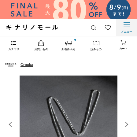
メニュー
カート
カテゴリ
お買いもの
新着再入荷
読みもの
Crouka