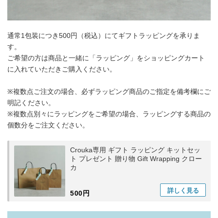
通常1包装につき500円（税込）にてギフトラッピングを承りま
す。
ご希望の方は商品と一緒に「ラッピング」をショッピングカート
に入れていただきご購入ください。
※複数点ご注文の場合、必ずラッピング商品のご指定を備考欄にご
明記ください。
※複数点別々にラッピングをご希望の場合、ラッピングする商品の
個数分をご注文ください。
Crouka専用 ギフト ラッピング キットセッ
ト プレゼント 贈り物 Gift Wrapping クロー
カ
詳しく
見る
500円