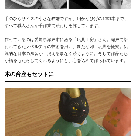
手のひらサイズの小さな猫雛ですが、細かなひげの1本1本まで、
すべて職人さんが手作業で絵付けを施しています。
作っているのは愛知県瀬戸市にある「玩具工房」さん。瀬戸で培
われてきたノベルティの技術を用い、新たな郷土玩具を提案。伝
統的な日本の風習が、消える事なく続くように。そして作品たち
が福をもたらしてくれるようにと、心を込めて作られています。
木の台座もセットに