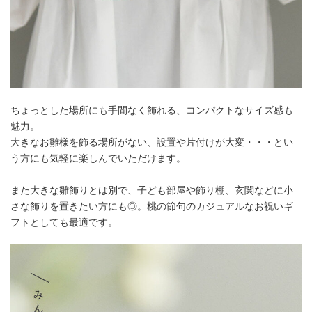
ちょっとした場所にも手間なく飾れる、コンパクトなサイズ感も
魅力。
大きなお雛様を飾る場所がない、設置や片付けが大変・・・とい
う方にも気軽に楽しんでいただけます。
また大きな雛飾りとは別で、子ども部屋や飾り棚、玄関などに小
さな飾りを置きたい方にも◎。桃の節句のカジュアルなお祝いギ
フトとしても最適です。