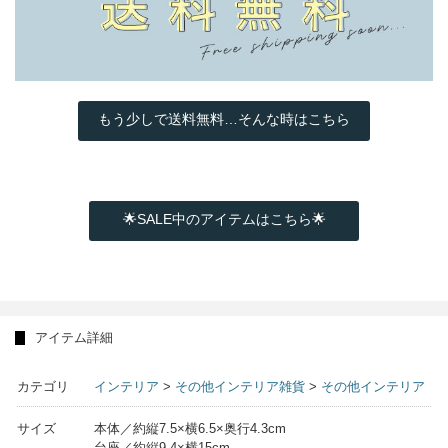
もう少しで送料無料…そんな時はこちら
🌟SALE中のアイテムはこちら🌟
アイテム詳細
カテゴリ
インテリア
>
その他インテリア雑貨
>
その他インテリア
サイズ
本体／約縦7.5×横6.5×奥行4.3cm
台座／約縦9.4×横15cm