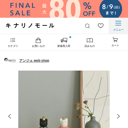
メニュー
カート
カテゴリ
お買いもの
新着再入荷
読みもの
アンジェ web shop