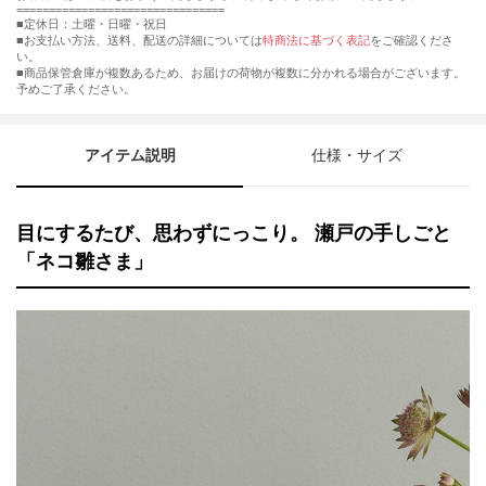
================================
■定休日：土曜・日曜・祝日
■お支払い方法、送料、配送の詳細については
特商法に基づく表記
をご確認くださ
い。
■商品保管倉庫が複数あるため、お届けの荷物が複数に分かれる場合がございます。
予めご了承ください。
アイテム説明
仕様・サイズ
目にするたび、思わずにっこり。 瀬戸の手しごと
「ネコ雛さま」