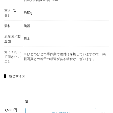
重さ（1
約50g
個）
素材
陶器
原産国／製
日本
造国
知っておい
※ひとつひとつ手作業で絵付けを施していますので、掲
て頂きたい
載写真との若干の相違がある場合がございます。
こと
色とサイズ
3,520円