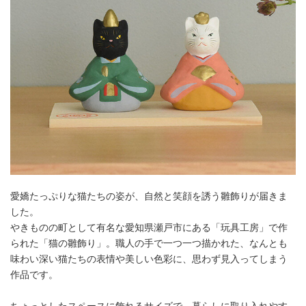
愛嬌たっぷりな猫たちの姿が、自然と笑顔を誘う雛飾りが届きま
した。
やきものの町として有名な愛知県瀬戸市にある「玩具工房」で作
られた「猫の雛飾り」。職人の手で一つ一つ描かれた、なんとも
味わい深い猫たちの表情や美しい色彩に、思わず見入ってしまう
作品です。