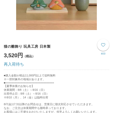
猫の雛飾り 玩具工房 日本製
3,520円
403
再入荷待ち
購入金額が税込11,000円以上で送料無料
※一部対象外の地域があります。
================================
【夏季休業のお知らせ】
休業期間：8/8（土）～8/16（日）
出荷停止日：8/8（土）～8/16（日）
※8/10（月）、14（金）は臨時出荷
8/7(金)17:31以降のお問合せは、営業日に順次対応させていただきます。
なお、ご注文は休業期間中も随時承っております。
お客様にはご不便をおかけいたしますが、何卒よろしくお願いいたします。