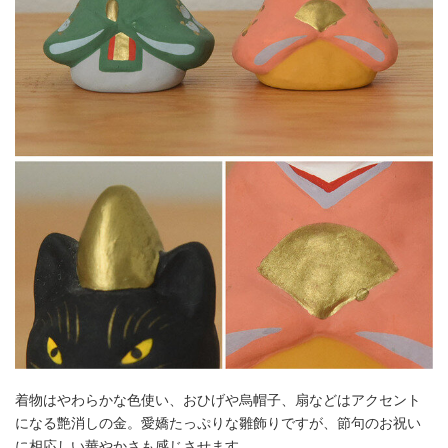
着物はやわらかな色使い、おひげや烏帽子、扇などはアクセント
になる艶消しの金。愛嬌たっぷりな雛飾りですが、節句のお祝い
に相応しい華やかさも感じさせます。