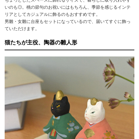
ちょっとしたスペースに飾れるサイズで、暮らしに取り入れやす
いのも◎。桃の節句のお祝いにはもちろん、季節を感じるインテ
リアとしてカジュアルに飾るのもおすすめです。
男雛・女雛に台座もセットになっているので、届いてすぐに飾っ
ていただけます。
猫たちが主役、陶器の雛人形