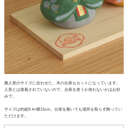
雛人形のサイズに合わせた、木の台座もセットになっています。
人形とは接着されていないので、台座を使うか使わないかはお好
みで。
サイズは約縦9.4×横15cm。台座を敷いても場所を取らず飾ってい
ただけます。