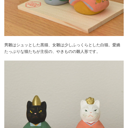
男雛はシュッとした黒猫、女雛は少しふっくらとした白猫。愛嬌
たっぷりな猫たちが主役の、やきものの雛人形です。