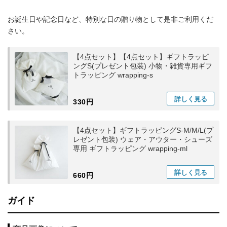
お誕生日や記念日など、特別な日の贈り物として是非ご利用くだ
さい。
【4点セット】【4点セット】ギフトラッピ
ングS(プレゼント包装) 小物・雑貨専用ギフ
トラッピング wrapping-s
詳しく
見る
330円
【4点セット】ギフトラッピングS-M/M/L(プ
レゼント包装) ウェア・アウター・シューズ
専用 ギフトラッピング wrapping-ml
詳しく
見る
660円
ガイド