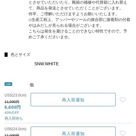
とさせていただいたり、靴箱の補修や代替箱に入れ替え
て、商品を発送とさせていただくことがございます。
何卒、ご理解いただけますようお願いいたします。
◇生産工程上、アッパーやソールの接合部に接着剤の付着
やはみだしが見られる場合がございます。
こちらは発生を避けることのできない特性ですので、予
めご了承くださいませ。
色とサイズ
SNW.WHITE
sale
US5(23.0cm)
再入荷通知
11,000円
6,600円
40%OFF
再入荷待ち
US6(24.0cm)
再入荷通知
11,000円