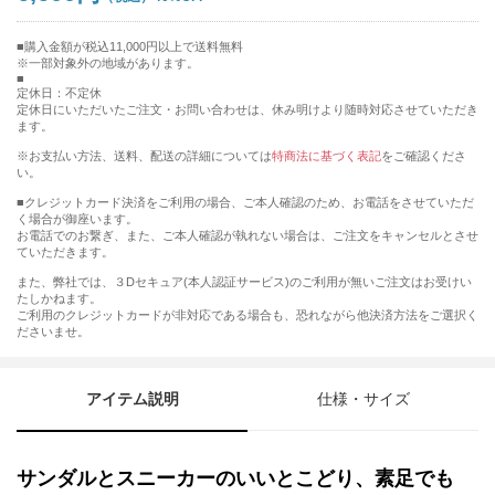
購入金額が税込11,000円以上で送料無料
※一部対象外の地域があります。
定休日：不定休
定休日にいただいたご注文・お問い合わせは、休み明けより随時対応させていただき
ます。
※お支払い方法、送料、配送の詳細については
特商法に基づく表記
をご確認くださ
い。
■クレジットカード決済をご利用の場合、ご本人確認のため、お電話をさせていただ
く場合が御座います。
お電話でのお繋ぎ、また、ご本人確認が執れない場合は、ご注文をキャンセルとさせ
ていただきます。
また、弊社では、３Dセキュア(本人認証サービス)のご利用が無いご注文はお受けい
たしかねます。
ご利用のクレジットカードが非対応である場合も、恐れながら他決済方法をご選択く
ださいませ。
アイテム説明
仕様・サイズ
サンダルとスニーカーのいいとこどり、素足でも