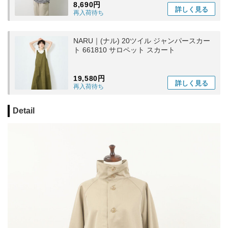
8,690円
詳しく
見る
再入荷待ち
NARU｜(ナル) 20ツイル ジャンパースカー
ト 661810 サロペット スカート
19,580円
詳しく
見る
再入荷待ち
Detail