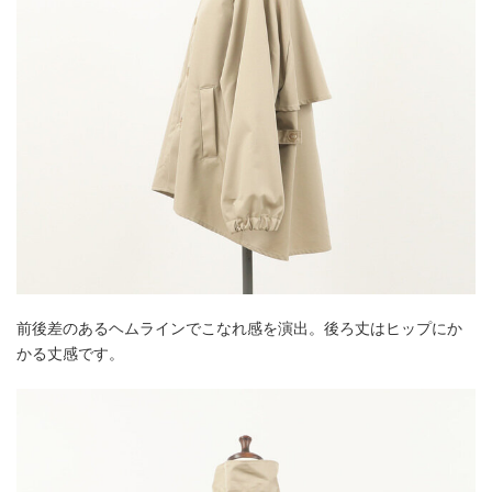
前後差のあるヘムラインでこなれ感を演出。後ろ丈はヒップにか
かる丈感です。