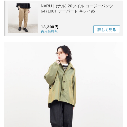
NARU｜(ナル) 20ツイル コージーパンツ
647100T テーパード キレイめ
13,200円
詳しく
見る
再入荷待ち