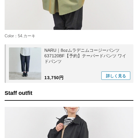
Color：54.カーキ
NARU｜8ozムラデニムコージーパンツ
637120BF【予約】テーパードパンツ ワイ
ドパンツ
詳しく
見る
13,750円
Staff outfit