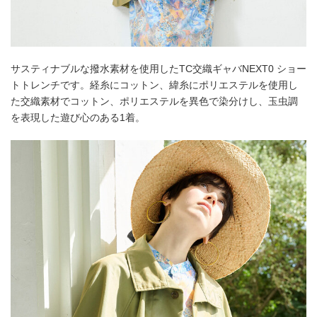
サスティナブルな撥水素材を使用したTC交織ギャバNEXT0 ショー
トトレンチです。経糸にコットン、緯糸にポリエステルを使用し
た交織素材でコットン、ポリエステルを異色で染分けし、玉虫調
を表現した遊び心のある1着。