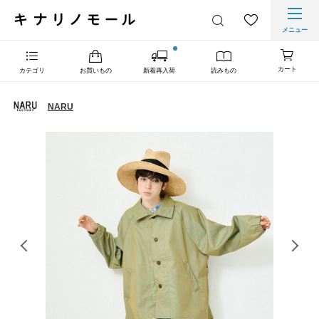
メニュー
カート
カテゴリ
お買いもの
新着再入荷
読みもの
NARU