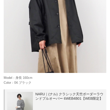
Model：身長 160cm
Color：04.ブラック
NARU｜(ナル) クラシック天竺ボーダーラウ
ンドプルオーバー 6WEB4B01【WEB限定】