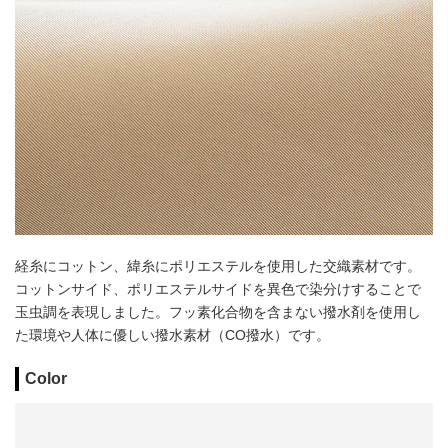
経糸にコットン、緯糸にポリエステルを使用した交織素材です。
コットンサイド、ポリエステルサイドを異色で染分けすることで
玉虫調を表現しました。フッ素化合物を含まない撥水剤を使用し
た環境や人体に優しい撥水素材（CO撥水）です。
Color