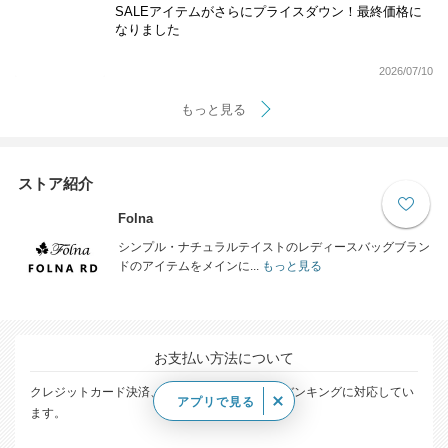
SALEアイテムがさらにプライスダウン！最終価格に
なりました
2026/07/10
もっと見る
ストア紹介
Folna
シンプル・ナチュラルテイストのレディースバッグブラン
ドのアイテムをメインに...
もっと見る
お支払い方法について
クレジットカード決済、コンビ二決済、ネットバンキングに対応してい
アプリで見る
ます。