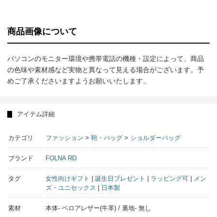
商品画像について
パソコンのモニター環境や携帯電話の機種・設定によって、商品
の色味や素材感など実物と異なって見える場合がございます。予
めご了承くださいますようお願いいたします。
アイテム詳細
カテゴリ
ファッション
>
鞄・バッグ
>
ショルダーバッグ
ブランド
FOLNA RD
タグ
女性向けギフト
|
誕生日プレゼント
|
ラッピング可
|
メン
ズ・ユニセックス
|
日本製
素材
本体- ベロアレザー(牛革) / 裏地- 無し