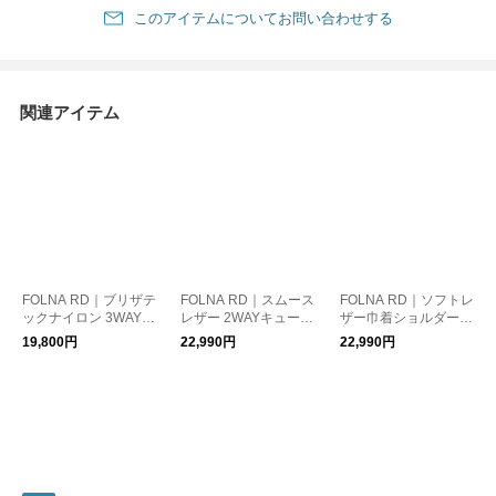
このアイテムについてお問い合わせする
関連アイテム
FOLNA RD｜ブリザテ
FOLNA RD｜スムース
FOLNA RD｜ソフトレ
ックナイロン 3WAYシ
レザー 2WAYキューブ
ザー巾着ショルダーバ
ョルダーバッグ
ボストンバッグ
ッグ
19,800円
22,990円
22,990円