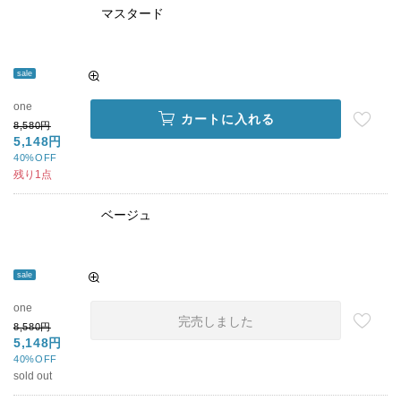
マスタード
sale
one
カートに入れる
8,580円
5,148円
40%OFF
残り1点
ベージュ
sale
one
完売しました
8,580円
5,148円
40%OFF
sold out