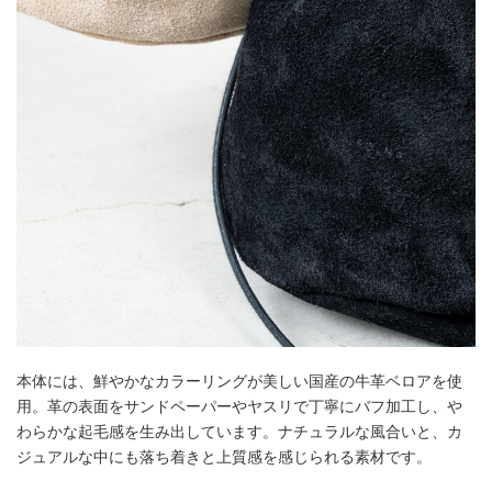
本体には、鮮やかなカラーリングが美しい国産の牛革ベロアを使
用。革の表面をサンドペーパーやヤスリで丁寧にバフ加工し、や
わらかな起毛感を生み出しています。ナチュラルな風合いと、カ
ジュアルな中にも落ち着きと上質感を感じられる素材です。