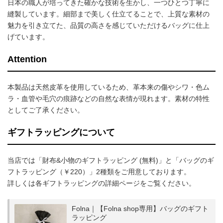
日本の職人が培ってきた確かな技術を生かし、一つひとつ丁寧に
縫製しています。細部まで美しく仕立てることで、上質な素材の
魅力を引き立てた、品質の高さを感じていただけるバッグに仕上
げています。
Attention
本製品は天然皮革を使用しているため、革本来の傷やシワ・色ム
ラ・血管や毛穴の痕跡などの自然な表情が現れます。素材の特性
としてご了承ください。
ギフトラッピングについて
当店では「財布&小物のギフトラッピング (無料)」と「バッグのギ
フトラッピング（￥220）」2種類をご用意しております。
詳しくは各ギフトラッピングの詳細ページをご覧ください。
Folna｜【Folna shop専用】バッグのギフト
ラッピング