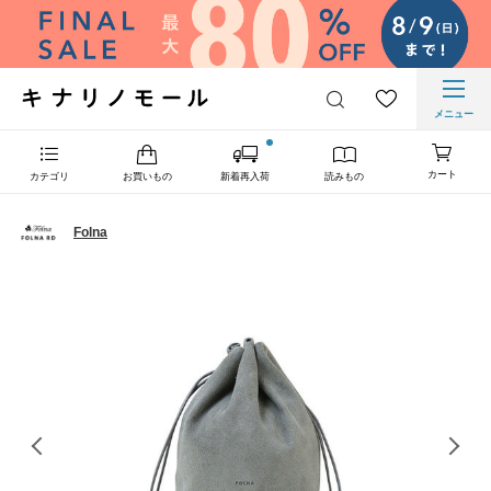
メニュー
カート
カテゴリ
お買いもの
新着再入荷
読みもの
Folna