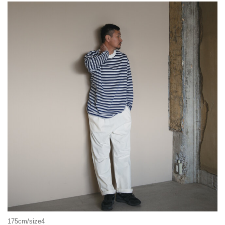
175cm/size4