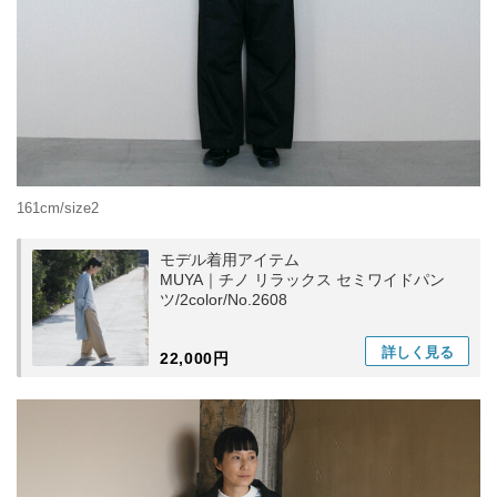
161cm/size2
モデル着用アイテム
MUYA｜チノ リラックス セミワイドパン
ツ/2color/No.2608
詳しく
見る
22,000円