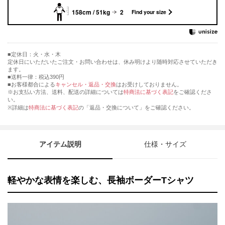
158cm / 51kg
2
Find your size
定休日：火・水・木
定休日にいただいたご注文・お問い合わせは、休み明けより随時対応させていただき
ます。
■送料一律：税込390円
■お客様都合による
キャンセル・返品・交換
はお受けしておりません。
※お支払い方法、送料、配送の詳細については
特商法に基づく表記
をご確認くださ
い。
※詳細は
特商法に基づく表記
の「返品・交換について」をご確認ください。
アイテム説明
仕様・サイズ
軽やかな表情を楽しむ、長袖ボーダーTシャツ