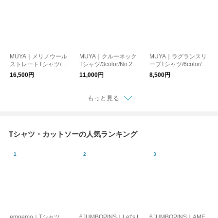
MUYA｜メリノウール
MUYA｜クルーネック
MUYA｜ラグランスリ
ストレートTシャツ/5c
Tシャツ/3color/No.25
ーブTシャツ/6color/N
olor/No.2657
48
o.2081
16,500円
11,000円
8,500円
もっと見る
Tシャツ・カットソーの人気ランキング
emoemo｜Tシャツ
6JUMBOPINS｜Let’s t
6JUMBOPINS｜AME