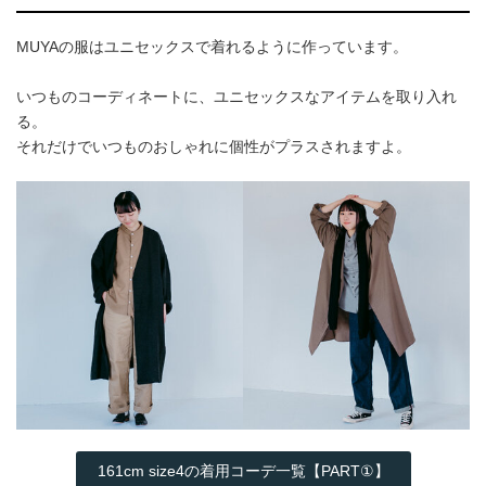
MUYAの服はユニセックスで着れるように作っています。
いつものコーディネートに、ユニセックスなアイテムを取り入れ
る。
それだけでいつものおしゃれに個性がプラスされますよ。
161cm size4の着用コーデ一覧【PART①】