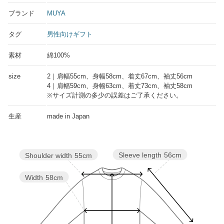
ブランド
MUYA
タグ
男性向けギフト
素材
綿100%
size
2｜肩幅55cm、身幅58cm、着丈67cm、袖丈56cm
4｜肩幅59cm、身幅63cm、着丈73cm、袖丈58cm
※サイズ計測の多少の誤差はご了承ください。
生産
made in Japan
Sleeve length
56cm
Shoulder width
55cm
Width
58cm