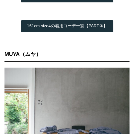
161cm size4の着用コーデ一覧【PART②】
MUYA（ムヤ）