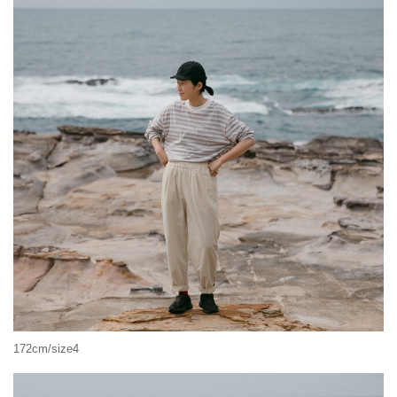
172cm/size4