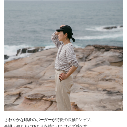
さわやかな印象のボーダーが特徴の長袖Tシャツ。
身頃・袖ともにゆとりを持たせたサイズ感です。