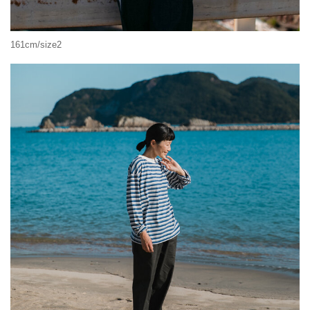
161cm/size2