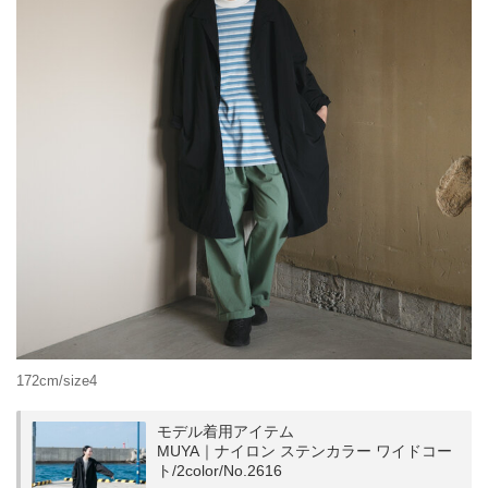
172cm/size4
モデル着用アイテム
MUYA｜ナイロン ステンカラー ワイドコー
ト/2color/No.2616