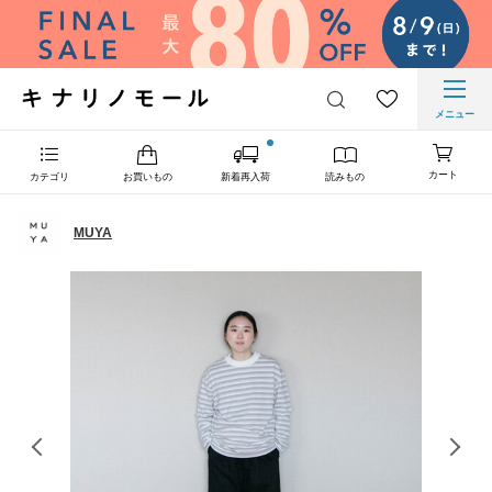
メニュー
カート
カテゴリ
お買いもの
新着再入荷
読みもの
MUYA