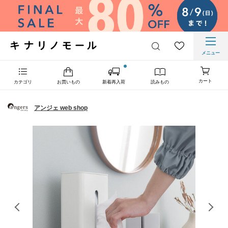
メニュー
カート
カテゴリ
お買いもの
新着再入荷
読みもの
アンジェ web shop