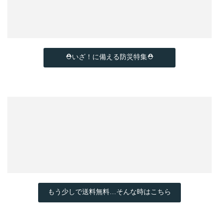
⛑いざ！に備える防災特集⛑
もう少しで送料無料…そんな時はこちら