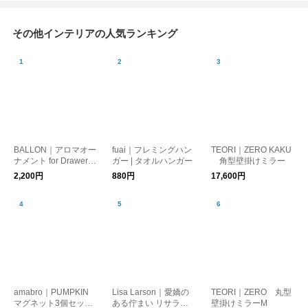
その他インテリアの人気ランキング
BALLON｜アロマオー
fuai｜フレミングハン
TEORI｜ZERO KAKU
ナメント for Drawer D
ガー | タオルハンガー
角型壁掛けミラー
AIFUKU Face A
2,200円
880円
17,600円
amabro｜PUMPKIN
Lisa Larson｜愛嬌の
TEORI｜ZERO 丸型
マグネット3個セット
ある佇まい リサラー
壁掛けミラーM