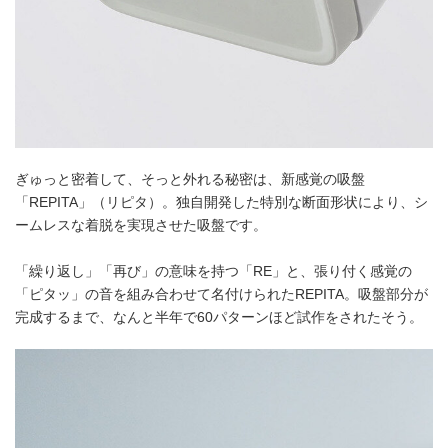
ぎゅっと密着して、そっと外れる秘密は、新感覚の吸盤
「REPITA」（リピタ）。独自開発した特別な断面形状により、シ
ームレスな着脱を実現させた吸盤です。
「繰り返し」「再び」の意味を持つ「RE」と、張り付く感覚の
「ピタッ」の音を組み合わせて名付けられたREPITA。吸盤部分が
完成するまで、なんと半年で60パターンほど試作をされたそう。