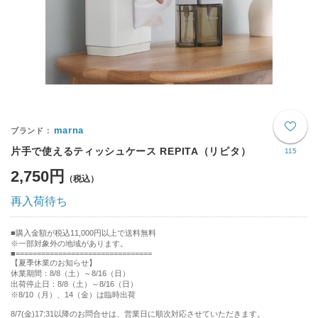
marna
片手で使えるティッシュケース REPITA（リピタ）
115
2,750円
再入荷待ち
購入金額が税込11,000円以上で送料無料
※一部対象外の地域があります。
================================
【夏季休業のお知らせ】
休業期間：8/8（土）～8/16（日）
出荷停止日：8/8（土）～8/16（日）
※8/10（月）、14（金）は臨時出荷
8/7(金)17:31以降のお問合せは、営業日に順次対応させていただきます。