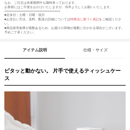
なお、ご注文は休業期間中も随時承っております。
お客様にはご不便をおかけいたしますが、何卒よろしくお願いいたします。
================================
■定休日：土曜・日曜・祝日
■お支払い方法、送料、配送の詳細については
特商法に基づく表記
をご確認くださ
い。
■商品保管倉庫が複数あるため、お届けの荷物が複数に分かれる場合がございます。
予めご了承ください。
アイテム説明
仕様・サイズ
ピタッと動かない。 片手で使えるティッシュケー
ス