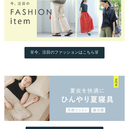
👗今、注目のファッションはこちら👗