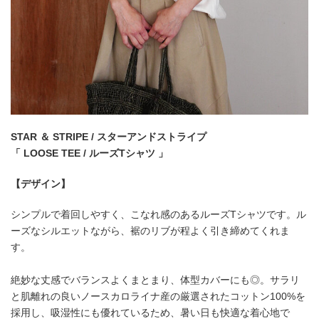
STAR ＆ STRIPE / スターアンドストライプ
「 LOOSE TEE / ルーズTシャツ 」
【デザイン】
シンプルで着回しやすく、こなれ感のあるルーズTシャツです。ル
ーズなシルエットながら、裾のリブが程よく引き締めてくれま
す。
絶妙な丈感でバランスよくまとまり、体型カバーにも◎。サラリ
と肌離れの良いノースカロライナ産の厳選されたコットン100%を
採用し、吸湿性にも優れているため、暑い日も快適な着心地で