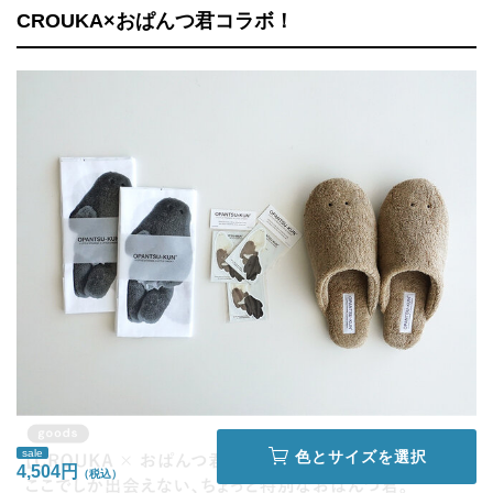
CROUKA×おぱんつ君コラボ！
sale
色とサイズを選択
4,504円