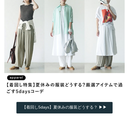
【着回し5days】夏休みの服装どうする？ ▶▶