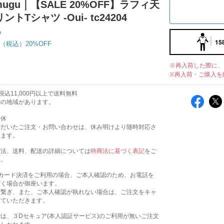
mugu｜【SALE 20%OFF】ラフィ天
トTシャツ -Oui- tc24204
ち
15
20%OFF
※再入荷した際に、
※再入荷・ご購入を
込11,000円以上で送料無料
外の地域があります。
定休
ただいたご注文・お問い合わせは、休み明けより随時対応さ
きます。
方法、送料、配送の詳細については
特商法に基づく表記
をご
い。
トカード決済をご利用の場合、ご本人確認のため、お電話を
だく場合が御座います。
お繋ぎ、また、ご本人確認が執れない場合は、ご注文をキャ
せていただきます。
は、３Dセキュア(本人認証サービス)のご利用が無いご注文