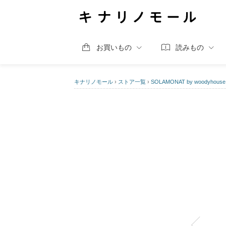
お買いもの
読みもの
キナリノモール
›
ストア一覧
›
SOLAMONAT by woodyhouse