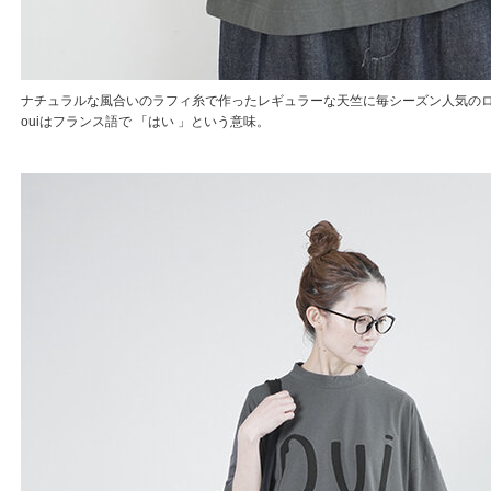
ナチュラルな風合いのラフィ糸で作ったレギュラーな天竺に毎シーズン人気の
ouiはフランス語で 「はい 」という意味。