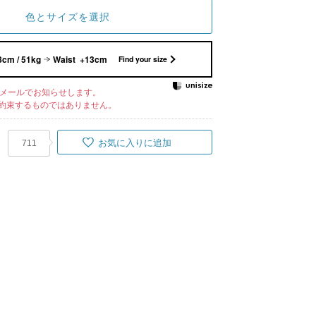
色とサイズを選択
8cm / 51kg
Waist +13cm
Find your size
メールでお知らせします。
約束するものではありません。
お気に入りに追加
711