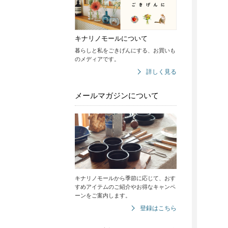
キナリノモールについて
暮らしと私をごきげんにする、お買いも
のメディアです。
詳しく見る
メールマガジンについて
キナリノモールから季節に応じて、おす
すめアイテムのご紹介やお得なキャンペ
ーンをご案内します。
登録はこちら