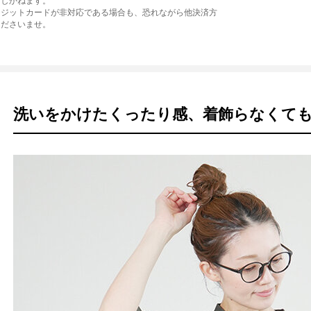
たしかねます。
レジットカードが非対応である場合も、恐れながら他決済方
くださいませ。
洗いをかけたくったり感、着飾らなくても