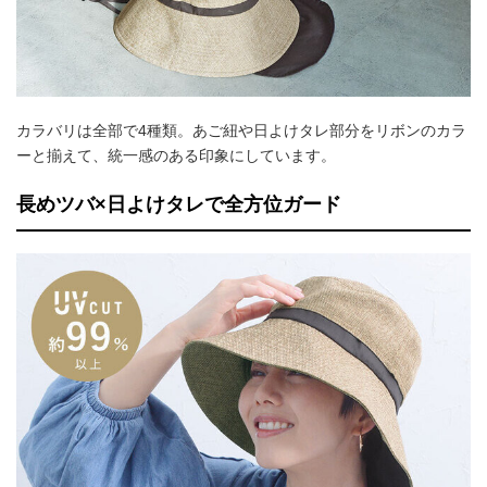
カラバリは全部で4種類。あご紐や日よけタレ部分をリボンのカラ
ーと揃えて、統一感のある印象にしています。
長めツバ×日よけタレで全方位ガード