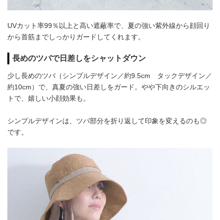
UVカット率99％以上と高い遮蔽率で、夏の強い紫外線から顔回り
から首筋までしっかりガードしてくれます。
長めのツバで日差しをシャットダウン
少し長めのツバ（シンプルデザイン／約9.5cm タックデザイン／
約10cm）で、真夏の強い日差しをガード。やや下向きのシルエッ
トで、嬉しい小顔効果も。
シンプルデザインは、ツバ部分を折り返して印象を変えるのも◎
です。