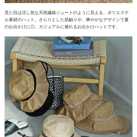
見た目は涼し気な天然繊維ジュートのように見える、ポリエステ
ル素材のハット。さらりとした肌触りや、爽やかなデザインで夏
のお出かけに◎。カジュアルに被れるお出かけハットです。