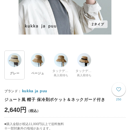
タックデザイン／ベージュ
タックデザイン／ブラック
グレー
ベージュ
再入荷待ち
再入荷待ち
kukka ja puu
ジュート風 帽子 保冷剤ポケット＆ネックガード付き
250
2,640円
購入金額が税込11,000円以上で送料無料
※一部対象外の地域があります。