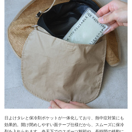
日よけタレと保冷剤ポケットが一体化しており、熱中症対策にも
効果的。開け閉めしやすい面テープ仕様だから、スムーズに保冷
剤を入れられます。炎天下でのスポーツ観戦や、長時間の移動に