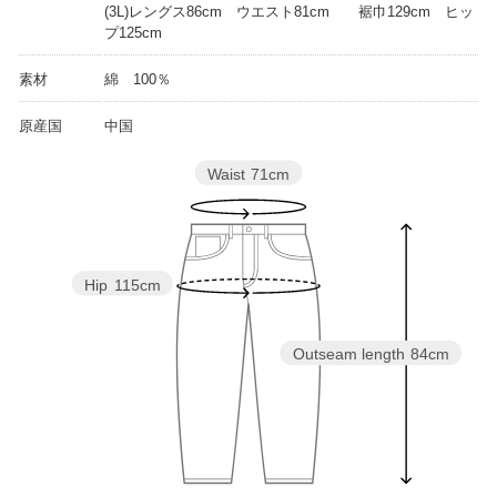
(3L)レングス86cm ウエスト81cm 裾巾129cm ヒッ
プ125cm
素材
綿 100％
原産国
中国
Waist
71cm
Hip
115cm
Outseam length
84cm