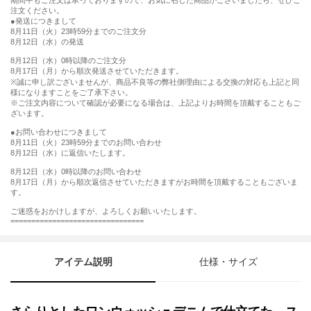
期間中もご注文は承っておりますので、お気に召した商品がございましたら、ぜひご
注文ください。
●発送につきまして
8月11日（火）23時59分までのご注文分
8月12日（水）の発送
8月12日（水）0時以降のご注文分
8月17日（月）から順次発送させていただきます。
※誠に申し訳ございませんが、商品不良等の弊社側理由による交換の対応も上記と同
様になりますことをご了承下さい。
※ご注文内容について確認が必要になる場合は、上記よりお時間を頂戴することもご
ざいます。
●お問い合わせにつきまして
8月11日（火）23時59分までのお問い合わせ
8月12日（水）に返信いたします。
8月12日（水）0時以降のお問い合わせ
8月17日（月）から順次返信させていただきますがお時間を頂戴することもございま
す。
ご迷惑をおかけしますが、よろしくお願いいたします。
================================
アイテム説明
仕様・サイズ