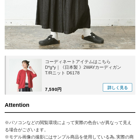
コーディネートアイテムはこちら
D*g*y｜《日本製 》2WAYカーディガン
T/Rニット D6178
詳しく
見る
7,590円
Attention
※パソコンなどの閲覧環境によって実際の色合いが異なって見え
る場合がございます。
※モデル画像の撮影にはサンプル商品を使用している為､実際の商