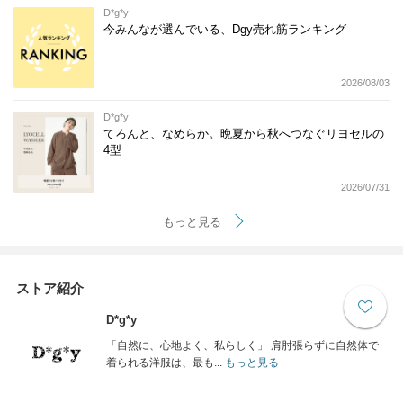
D*g*y
今みんなが選んでいる、Dgy売れ筋ランキング
2026/08/03
D*g*y
てろんと、なめらか。晩夏から秋へつなぐリヨセルの
4型
2026/07/31
もっと見る
ストア紹介
D*g*y
「自然に、心地よく、私らしく」 肩肘張らずに自然体で
着られる洋服は、最も...
もっと見る