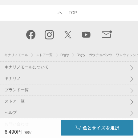
TOP
キナリノモール
ストア一覧
D*g*y
D*g*y｜ガウチョパンツ ワンウォッシュ
キナリノモールについて
キナリノ
ブランド一覧
ストア一覧
ヘルプ
お問い合わせ
色とサイズを選択
6,490円