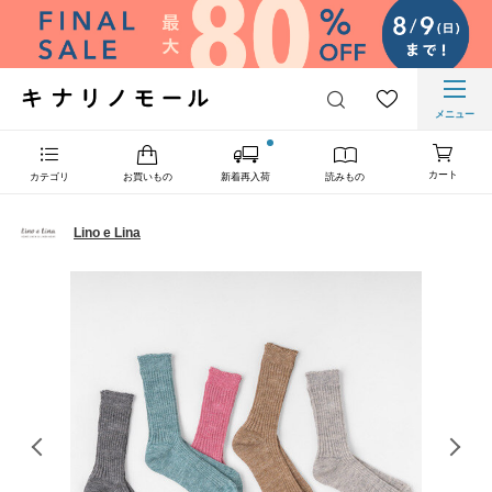
メニュー
カート
カテゴリ
お買いもの
新着再入荷
読みもの
Lino e Lina