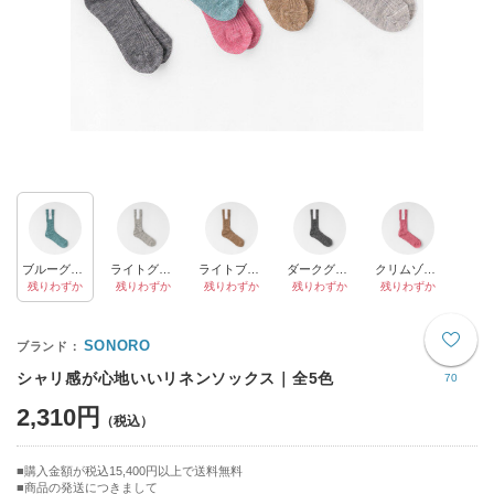
ブルーグリーン
ライトグレイ
ライトブラウン
ダークグレイ
クリムゾンレッド
残りわずか
残りわずか
残りわずか
残りわずか
残りわずか
SONORO
シャリ感が心地いいリネンソックス｜全5色
70
2,310円
購入金額が税込15,400円以上で送料無料
商品の発送につきまして