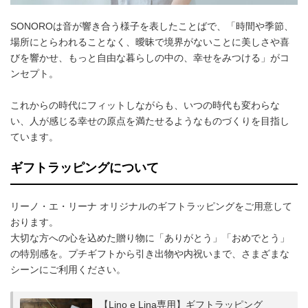
SONOROは音が響き合う様子を表したことばで、「時間や季節、
場所にとらわれることなく、曖昧で境界がないことに美しさや喜
びを響かせ、もっと自由な暮らしの中の、幸せをみつける」がコ
ンセプト。
これからの時代にフィットしながらも、いつの時代も変わらな
い、人が感じる幸せの原点を満たせるようなものづくりを目指し
ています。
ギフトラッピングについて
リーノ・エ・リーナ オリジナルのギフトラッピングをご用意して
おります。
大切な方への心を込めた贈り物に「ありがとう」「おめでとう」
の特別感を。プチギフトから引き出物や内祝いまで、さまざまな
シーンにご利用ください。
【Lino e Lina専用】ギフトラッピング