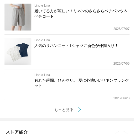
Lino e Lina
履いてる方が涼しい！リネンのさらさらペチパンツ＆
ペチコート
2026/07/07
Lino e Lina
人気のリネンニットTシャツに新色が仲間入り！
2026/07/05
Lino e Lina
触れた瞬間、ひんやり。 夏に心地いいリネンブランケ
ット
2026/06/28
もっと見る
ストア紹介