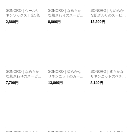
SONORO｜ウールリ
SONORO｜なめらか
SONORO｜なめらか
ネンソックス｜全5色
な肌ざわりのスーピマ
な肌ざわりのスーピマ
コットン100% リブシ
コットン100% リブレ
2,860円
8,800円
13,200円
ョートレギンス｜全2
ギンス｜全2色
色
SONORO｜なめらか
SONORO｜柔らかな
SONORO｜柔らかな
な肌ざわりのスーピマ
リネンニットのカーデ
リネンニットのペチパ
コットン100% リブタ
ィガン｜全3色
ンツ ダークグレイ
7,700円
13,860円
8,140円
ンクトップ2way｜全2
色