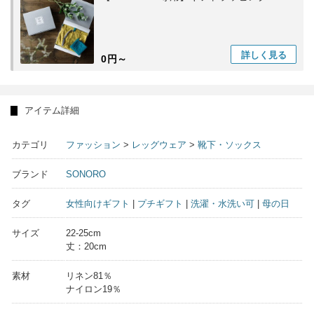
詳しく
見る
0円～
アイテム詳細
カテゴリ
ファッション
>
レッグウェア
>
靴下・ソックス
ブランド
SONORO
タグ
女性向けギフト
|
プチギフト
|
洗濯・水洗い可
|
母の日
サイズ
22-25cm
丈：20cm
素材
リネン81％
ナイロン19％