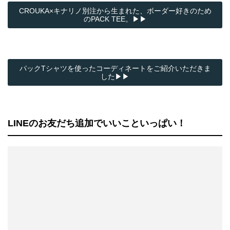
CROUKA×キナリノ別注から生まれた、ボーダー好きのため
のPACK TEE。▶▶
パックTシャツを使ったコーディネートをご紹介いただきま
した▶▶
LINEのお友だち追加でいいこといっぱい！