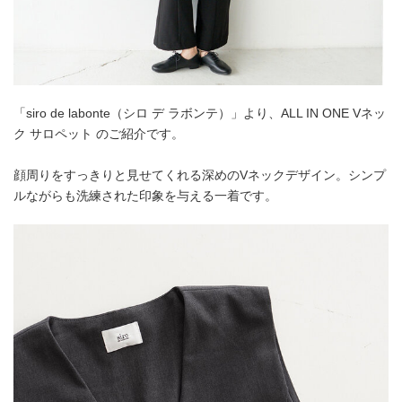
「siro de labonte（シロ デ ラボンテ）」より、ALL IN ONE Vネッ
ク サロペット のご紹介です。
顔周りをすっきりと見せてくれる深めのVネックデザイン。シンプ
ルながらも洗練された印象を与える一着です。