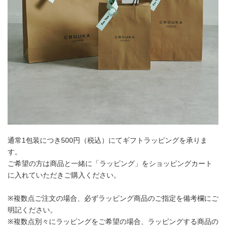
通常1包装につき500円（税込）にてギフトラッピングを承りま
す。
ご希望の方は商品と一緒に「ラッピング」をショッピングカート
に入れていただきご購入ください。
※複数点ご注文の場合、必ずラッピング商品のご指定を備考欄にご
明記ください。
※複数点別々にラッピングをご希望の場合、ラッピングする商品の