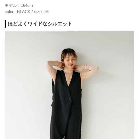
モデル：164cm
color : BLACK / size : M
ほどよくワイドなシルエット