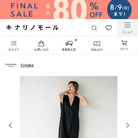
メニュー
カート
カテゴリ
お買いもの
新着再入荷
読みもの
Crouka