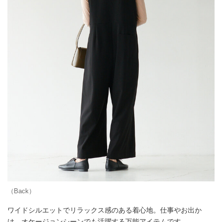
（Back）
ワイドシルエットでリラックス感のある着心地。仕事やお出か
け、オケージョンシーンでも活躍する万能アイテムです。