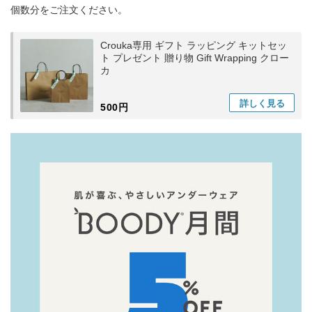
個数分をご注文ください。
Crouka専用 ギフト ラッピング キットセッ
ト プレゼント 贈り物 Gift Wrapping クロー
カ
詳しく
見る
500円