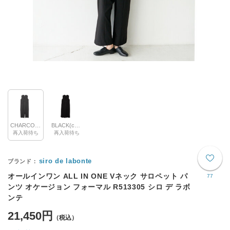
CHARCOAL(col.90)
BLACK(col.99)
再入荷待ち
再入荷待ち
siro de labonte
オールインワン ALL IN ONE Vネック サロペット パ
77
ンツ オケージョン フォーマル R513305 シロ デ ラボ
ンテ
21,450円