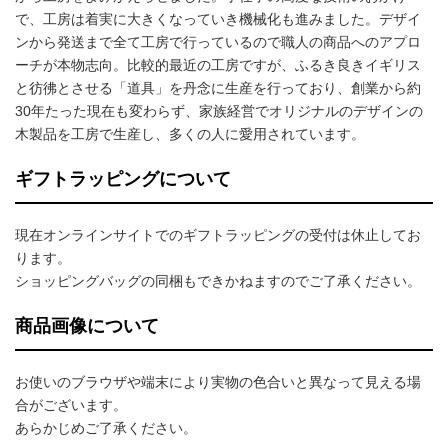
で、工房は着実に大きくなっていき機械化も進みました。デザイ
ンから発送まで全て工房で行っているので職人の商品へのアプロ
ーチが本物志向。比較的最近の工房ですが、ふるき良きイギリス
と彷彿とさせる「道具」を丹念に生産を行っており、創業から約
30年たった現在も変わらず、家族経営でオリジナルのデザインの
木製品を工房で生産し、多くの人に愛用されています。
ギフトラッピングについて
現在オンラインサイトでのギフトラッピングの受付は休止してお
ります。
ショッピングバッグの同梱もできかねますのでご了承ください。
商品画像について
お使いのブラウザや端末により実物の色合いと異なって見える場
合がございます。
あらかじめご了承ください。