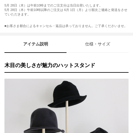
5月 28日（木）は午前10時までのご注文分は当日出荷いたします。
5月 28日（木）午前10時以降のご注文は 6月 1日（月）より順次ご連絡と発送をさせ
ていただきます。
■お客さま都合によるキャンセル・返品は承っておりません。ご了承くださいませ。
アイテム説明
仕様・サイズ
木目の美しさが魅力のハットスタンド