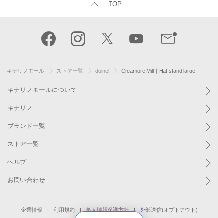
TOP
キナリノモール
ストア一覧
doinel
Creamore Mill｜Hat stand large
キナリノモールについて
キナリノ
ブランド一覧
ストア一覧
ヘルプ
お問い合わせ
企業情報
利用規約
個人情報保護方針
外部送信(オプトアウト)