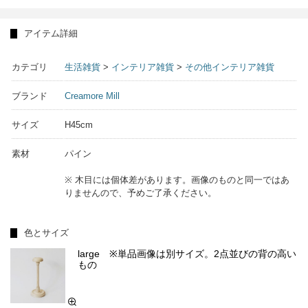
アイテム詳細
カテゴリ
生活雑貨
>
インテリア雑貨
>
その他インテリア雑貨
ブランド
Creamore Mill
サイズ
H45cm
素材
パイン
※ 木目には個体差があります。画像のものと同一ではあ
りませんので、予めご了承ください。
色とサイズ
large ※単品画像は別サイズ。2点並びの背の高い
もの