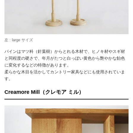
左 : large サイズ
パインはマツ科（針葉樹）からとれる木材で、ヒノキ材やスギ材
と同程度の硬さで、年月がたつと白っぽい黄色から艶やかな飴色
に変化するなどの特徴があります。
柔らかな木目を活かしてカントリー家具などにも使用されていま
す。
Creamore Mill（クレモア ミル）