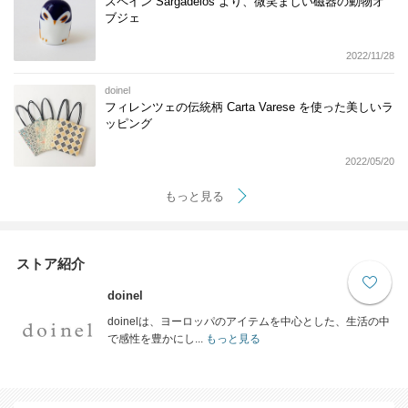
スペイン Sargadelos より、微笑ましい磁器の動物オ
ブジェ
2022/11/28
doinel
フィレンツェの伝統柄 Carta Varese を使った美しいラ
ッピング
2022/05/20
もっと見る
ストア紹介
doinel
doinelは、ヨーロッパのアイテムを中心とした、生活の中
で感性を豊かにし...
もっと見る