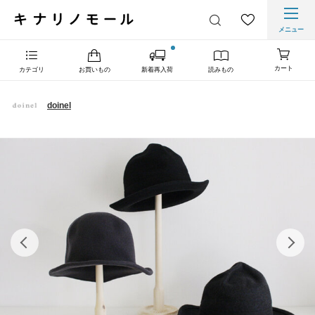
メニュー
カート
カテゴリ
お買いもの
新着再入荷
読みもの
doinel