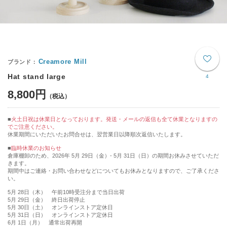
Creamore Mill
Hat stand large
4
8,800円
火土日祝は休業日となっております。発送・メールの返信も全て休業となりますの
でご注意ください。
休業期間にいただいたお問合せは、翌営業日以降順次返信いたします。
■
臨時休業のお知らせ
倉庫棚卸のため、2026年 5月 29日（金）- 5月 31日（日）の期間お休みさせていただ
きます。
期間中はご連絡・お問い合わせなどについてもお休みとなりますので、ご了承くださ
い。
5月 28日（木） 午前10時受注分まで当日出荷
5月 29日（金） 終日出荷停止
5月 30日（土） オンラインストア定休日
5月 31日（日） オンラインストア定休日
6月 1日（月） 通常出荷再開