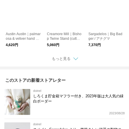
Austin Austin｜palmar
Creamore Mill｜Bisho
Sargadelos｜Big Bad
osa & vetiver hand cre
p Twine Stand (cutter)
ger / アナグマ
am 50ml
250g
4,620円
5,060円
7,370円
もっと見る
このストアの新着ストアレター
doinel
しろくま貯金箱マフラー付き、2023年版は大人気の緑
白ボーダー
2023/08/28
doinel