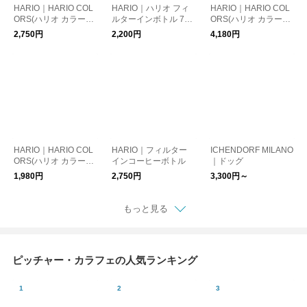
HARIO｜HARIO COL
HARIO｜ハリオ フィ
HARIO｜HARIO COL
ORS(ハリオ カラーズ)
ルターインボトル 750
ORS(ハリオ カラーズ)
キャニスター
ml
コールドブリューピッ
2,750円
2,200円
4,180円
チャー
HARIO｜HARIO COL
HARIO｜フィルター
ICHENDORF MILANO
ORS(ハリオ カラーズ)
インコーヒーボトル
｜ドッグ
スタックマグカップ
1,980円
2,750円
3,300円～
もっと見る
ピッチャー・カラフェの人気ランキング