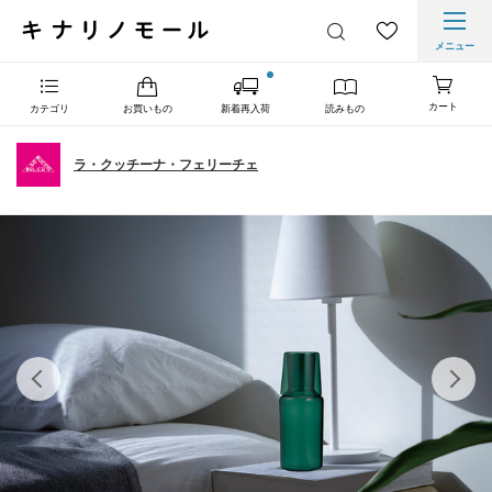
メニュー
カート
カテゴリ
お買いもの
新着再入荷
読みもの
ラ・クッチーナ・フェリーチェ