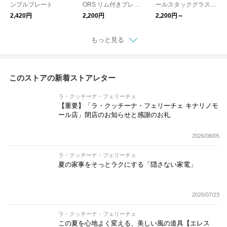
ンプルプレート
ORS リム付きプレー
ールスタックグラス
ト
ライン
2,420円
2,200円
2,200円～
もっと見る
このストアの新着ストアレター
ラ・クッチーナ・フェリーチェ
【重要】「ラ・クッチーナ・フェリーチェ キナリノモ
ール店」閉店のお知らせと感謝のお礼
2026/08/05
ラ・クッチーナ・フェリーチェ
夏の家事をそっとラクにする「隠さない家電」
2026/07/23
ラ・クッチーナ・フェリーチェ
この夏を心地よく変える、美しい風の道具【エレス