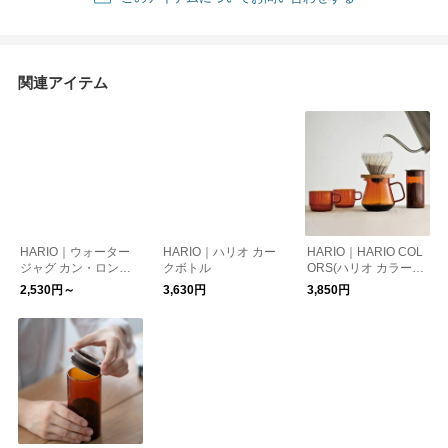
関連アイテム
HARIO｜ウォーター
HARIO｜ハリオ カー
HARIO｜HARIO COL
ジャグ カン・ロング
クボトル
ORS(ハリオ カラーズ)
カン
ティー＆コーヒーサー
2,530円～
3,630円
3,850円
バー