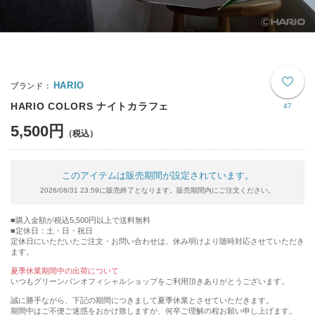
HARIO
HARIO COLORS ナイトカラフェ
47
5,500円
このアイテムは販売期間が設定されています。
2026/08/31 23:59に販売終了となります。販売期間内にご注文ください。
購入金額が税込5,500円以上で送料無料
定休日：土・日・祝日
定休日にいただいたご注文・お問い合わせは、休み明けより随時対応させていただき
ます。
夏季休業期間中の出荷について
いつもグリーンパンオフィシャルショップをご利用頂きありがとうございます。
誠に勝手ながら、下記の期間につきまして夏季休業とさせていただきます。
期間中はご不便ご迷惑をおかけ致しますが、何卒ご理解の程お願い申し上げます。