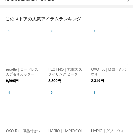
このストアの人気アイテムランキング
récolte｜コードレス
FESTINO｜充電式 ス
OXO Tot｜吸盤付きボ
カプセルカッター ボ
タイリング ヒーター
ウル
ンヌ
ブラシ
9,900円
8,800円
2,310円
OXO Tot｜吸盤付きシ
HARIO｜HARIO COL
HARIO｜ダブルウォ