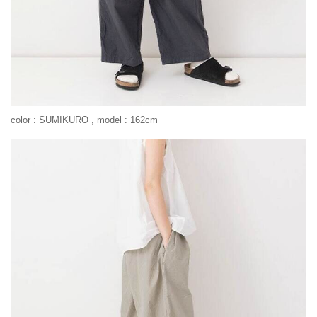
color : SUMIKURO , model : 162cm