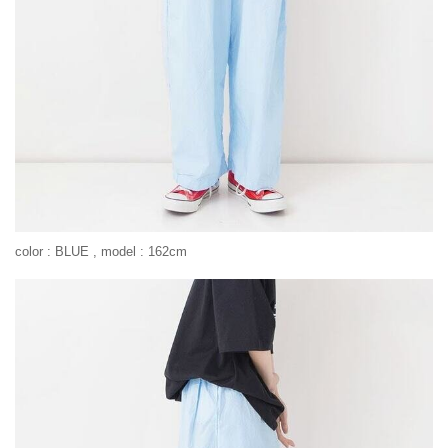
color : BLUE , model : 162cm