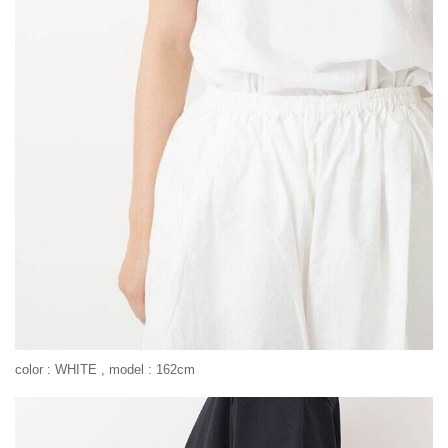
color : WHITE , model : 162cm