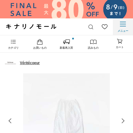
メニュー
カート
カテゴリ
お買いもの
新着再入荷
読みもの
Véritécoeur