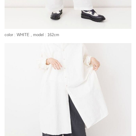
color : WHITE , model : 162cm