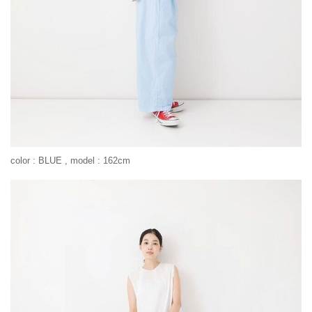
color : BLUE , model : 162cm