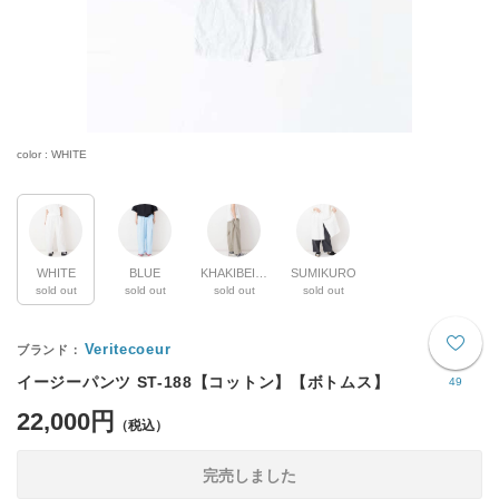
color : WHITE
WHITE
BLUE
KHAKIBEIGE
SUMIKURO
sold out
sold out
sold out
sold out
Veritecoeur
イージーパンツ ST-188【コットン】【ボトムス】
49
22,000円
完売しました