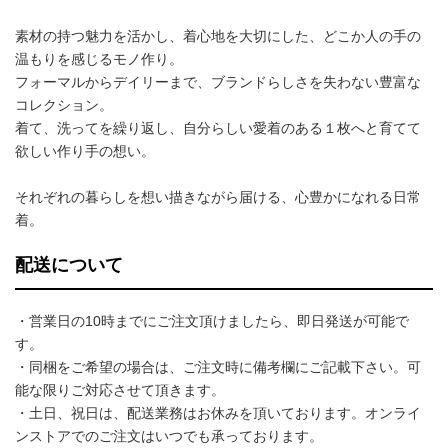
素材の持つ魅力を活かし、着心地を大切にした、どこか人の手の
温もりを感じるモノ作り。
フォーマルからデイリーまで、ブランドらしさを失わない豊富な
コレクション。
着て、洗ってを繰り返し、自分らしい愛着のある１枚へと育てて
欲しい作り手の想い。
それぞれの暮らしを想い描きながら届ける、心豊かになれる日常
着。
配送について
・営業日の10時までにご注文頂けましたら、即日発送が可能で
す。
・同梱をご希望の場合は、ご注文時に備考欄にご記載下さい。可
能な限りご対応させて頂きます。
・土日、祝日は、配送業務はお休みを頂いております。オンライ
ンストアでのご注文はいつでも承っております。