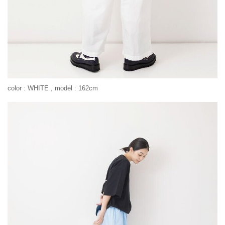
color : WHITE , model : 162cm