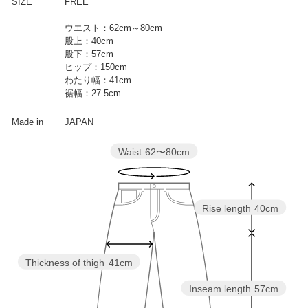
SIZE
FREE
ウエスト：62cm～80cm
股上：40cm
股下：57cm
ヒップ：150cm
わたり幅：41cm
裾幅：27.5cm
Made in
JAPAN
Waist
62〜80cm
Rise length
40cm
Thickness of thigh
41cm
Inseam length
57cm