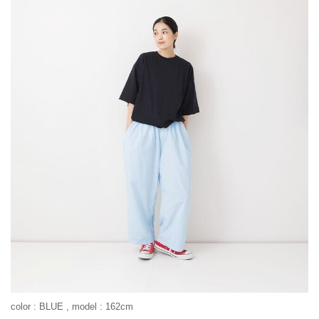
color : BLUE , model : 162cm