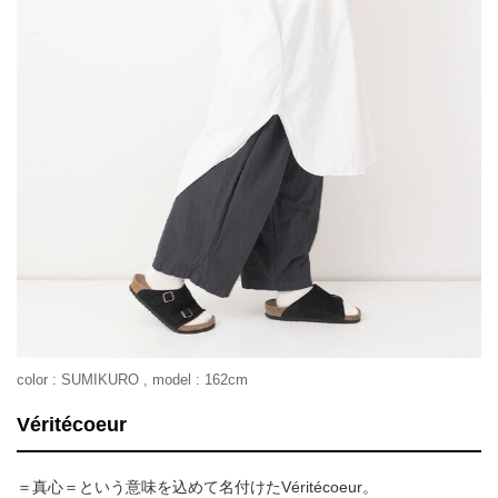
color : SUMIKURO , model : 162cm
Véritécoeur
＝真心＝という意味を込めて名付けたVéritécoeur。