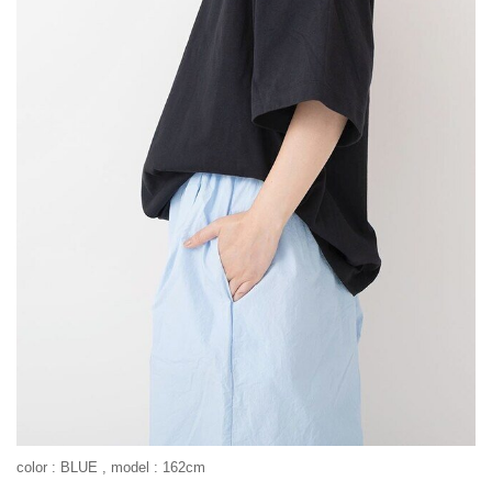
color : BLUE , model : 162cm