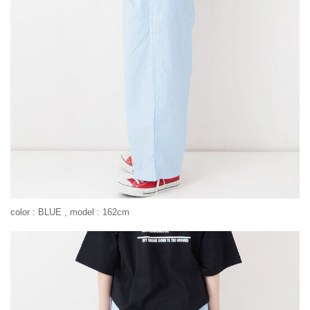
color : BLUE , model : 162cm