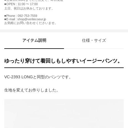
■OPEN : 11:00 〜 17:00
土日、祝日はお休みしております。
■Phone : 092-753-7559
■E-mail : shop@veritecoeur.jp
お気軽にお問い合わせくださいませ。
アイテム説明
仕様・サイズ
ゆったり穿けて着回しもしやすいイージーパンツ。
VC-2393 LONGと同型のパンツです。
生地を変えてお作りしました。