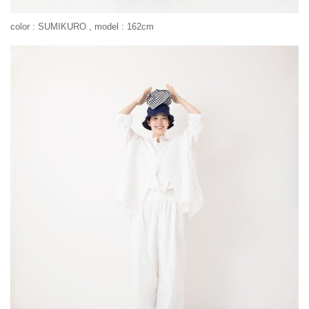
color : SUMIKURO , model : 162cm