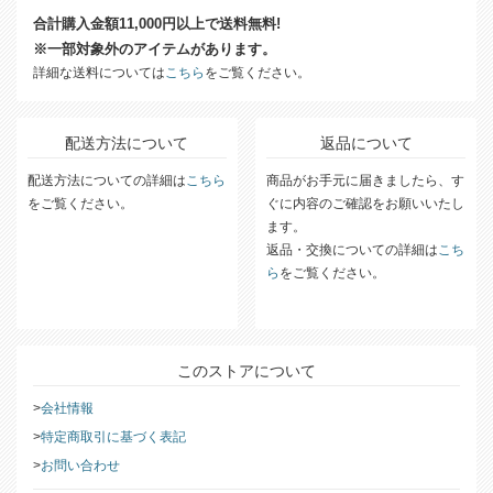
送料について
合計購入金額11,000円以上で送料無料!
※一部対象外のアイテムがあります。
詳細な送料については
こちら
をご覧ください。
配送方法について
返品について
配送方法についての詳細は
こちら
商品がお手元に届きましたら、す
をご覧ください。
ぐに内容のご確認をお願いいたし
ます。
返品・交換についての詳細は
こち
ら
をご覧ください。
このストアについて
会社情報
特定商取引に基づく表記