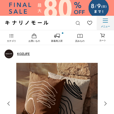
メニュー
カート
カテゴリ
お買いもの
新着再入荷
読みもの
KOZLIFE