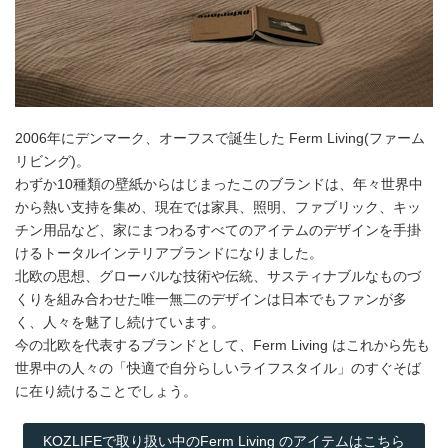
2006年にデンマーク、オーフスで誕生した Ferm Living(ファーム
リビング)。
わずか10種類の壁紙からはじまったこのブランドは、年々世界中
から熱い支持を集め、現在では家具、照明、ファブリック、キッ
チン用品など、家にまつわるすべてのアイテムのデザインを手掛
けるトータルインテリアブランドになりました。
北欧の思想、グローバルな技術や伝統、サスティナブルなものづ
くりを組み合わせた唯一無二のデザインは日本でもファンが多
く、人々を魅了し続けています。
今の北欧を代表するブランドとして、Ferm Living はこれから先も
世界中の人々の「快適で自分らしいライフスタイル」のすぐそば
に在り続けることでしょう。
KOZLIFEで取り扱い中のFerm Living のアイテムはこちら