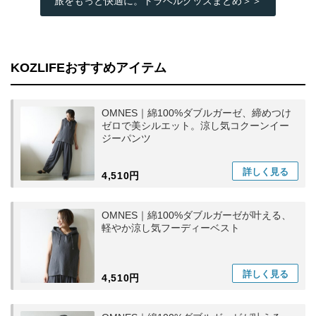
旅をもっと快適に。トラベルグッズまとめ＞＞
KOZLIFEおすすめアイテム
OMNES｜綿100%ダブルガーゼ、締めつけ
ゼロで美シルエット。涼し気コクーンイー
ジーパンツ
詳しく
見る
4,510円
OMNES｜綿100%ダブルガーゼが叶える、
軽やか涼し気フーディーベスト
詳しく
見る
4,510円