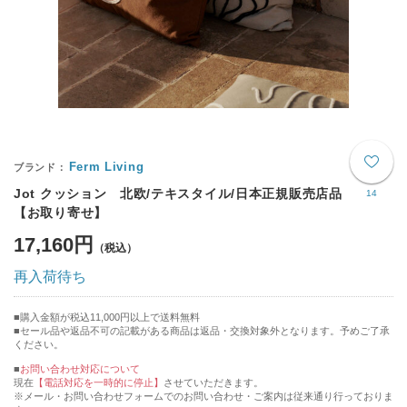
Ferm Living
Jot クッション 北欧/テキスタイル/日本正規販売店品
14
【お取り寄せ】
17,160円
再入荷待ち
購入金額が税込11,000円以上で送料無料
セール品や返品不可の記載がある商品は返品・交換対象外となります。予めご了承
ください。
■
お問い合わせ対応について
現在
【電話対応を一時的に停止】
させていただきます。
※メール・お問い合わせフォームでのお問い合わせ・ご案内は従来通り行っておりま