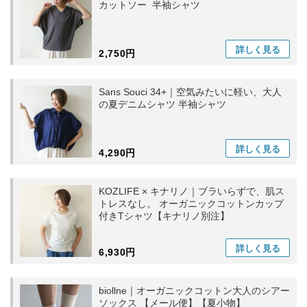
カットソー 半袖シャツ
詳しく
見る
2,750円
Sans Souci 34+｜空気みたいに軽い、大人
の夏デニムシャツ 半袖シャツ
詳しく
見る
4,290円
KOZLIFE × キナリノ｜ブラいらずで、肌ス
トレスなし。 オーガニックコットンカップ
付きTシャツ【キナリノ別注】
詳しく
見る
6,930円
biollne｜オーガニックコットン大人のシアー
ソックス 【メール便】【夏小物】