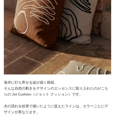
海岸に打ち寄せる波が描く模様。
そんな自然の動きをデザインのエッセンスに取り入れたのがこち
らの Jot Cushion（ジョット クッション）です。
水の流れを絵筆で描いたように捉えたラインは、カラーごとにデ
ザインが異なります。