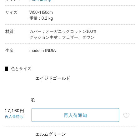
サイズ
W50×H50cm
重量：0.2 kg
材質
カバー：オーガニックコットン100％
クッション中材：フェザー、ダウン
生産
made in INDIA
色とサイズ
エイジドゴールド
17,160円
再入荷通知
再入荷待ち
エルムグリーン