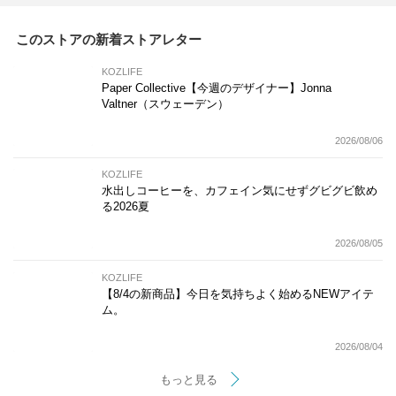
このストアの新着ストアレター
KOZLIFE
Paper Collective【今週のデザイナー】Jonna
Valtner（スウェーデン）
2026/08/06
KOZLIFE
水出しコーヒーを、カフェイン気にせずグビグビ飲め
る2026夏
2026/08/05
KOZLIFE
【8/4の新商品】今日を気持ちよく始めるNEWアイテ
ム。
2026/08/04
もっと見る