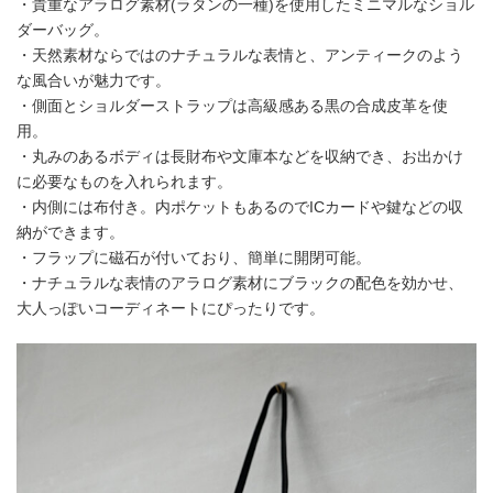
・貴重なアラログ素材(ラタンの一種)を使用したミニマルなショル
ダーバッグ。
・天然素材ならではのナチュラルな表情と、アンティークのよう
な風合いが魅力です。
・側面とショルダーストラップは高級感ある黒の合成皮革を使
用。
・丸みのあるボディは長財布や文庫本などを収納でき、お出かけ
に必要なものを入れられます。
・内側には布付き。内ポケットもあるのでICカードや鍵などの収
納ができます。
・フラップに磁石が付いており、簡単に開閉可能。
・ナチュラルな表情のアラログ素材にブラックの配色を効かせ、
大人っぽいコーディネートにぴったりです。