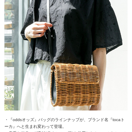
・『oddsオッズ』バッグのラインナップが、ブランド名『tocaト
ーカ』へと生まれ変わって登場。