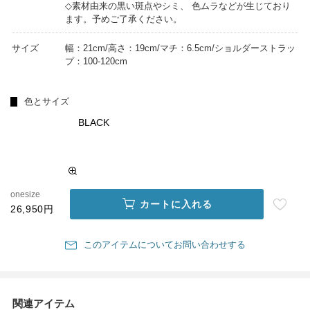
◇素材由来の黒い斑点やシミ、 色ムラなどが生じており
ます。予めご了承ください。
サイズ
幅：21cm/高さ：19cm/マチ：6.5cm/ショルダーストラッ
プ：100-120cm
色とサイズ
BLACK
onesize
カートに入れる
26,950円
このアイテムについてお問い合わせする
関連アイテム