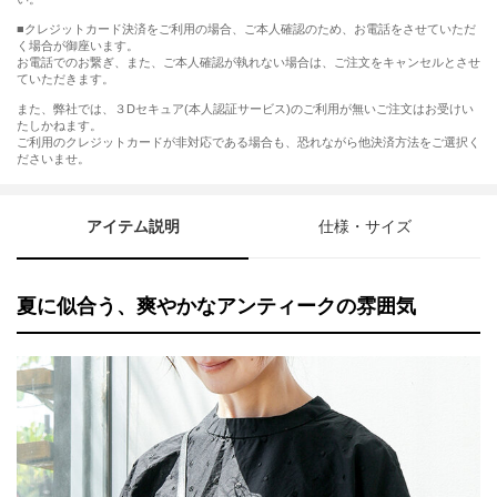
■クレジットカード決済をご利用の場合、ご本人確認のため、お電話をさせていただ
く場合が御座います。
お電話でのお繋ぎ、また、ご本人確認が執れない場合は、ご注文をキャンセルとさせ
ていただきます。
また、弊社では、３Dセキュア(本人認証サービス)のご利用が無いご注文はお受けい
たしかねます。
ご利用のクレジットカードが非対応である場合も、恐れながら他決済方法をご選択く
ださいませ。
アイテム説明
仕様・サイズ
夏に似合う、爽やかなアンティークの雰囲気