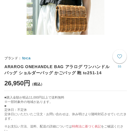
toca
ARAROG ONEHANDLE BAG アラログ ワンハンドル
55
バッグ ショルダーバッグ かごバッグ 鞄 tc251-14
26,950円
購入金額が税込11,000円以上で送料無料
※一部対象外の地域があります。
定休日：不定休
定休日にいただいたご注文・お問い合わせは、休み明けより随時対応させていただき
ます。
※お支払い方法、送料、配送の詳細については
特商法に基づく表記
をご確認くださ
い。