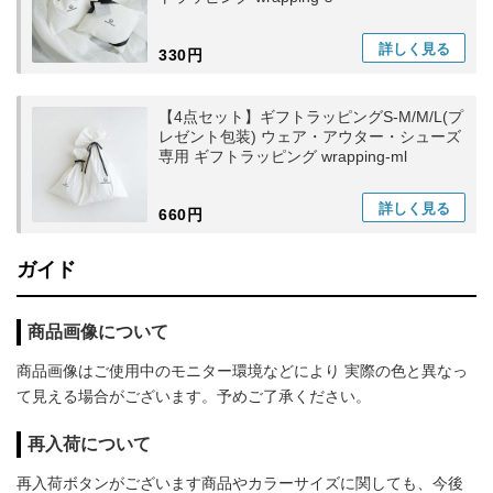
詳しく
見る
330円
【4点セット】ギフトラッピングS-M/M/L(プ
レゼント包装) ウェア・アウター・シューズ
専用 ギフトラッピング wrapping-ml
詳しく
見る
660円
ガイド
商品画像について
商品画像はご使用中のモニター環境などにより 実際の色と異なっ
て見える場合がございます。予めご了承ください。
再入荷について
再入荷ボタンがございます商品やカラーサイズに関しても、今後