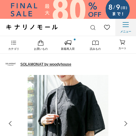
メニュー
カート
カテゴリ
お買いもの
新着再入荷
読みもの
SOLAMONAT by woodyhouse