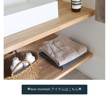
🌟bon moment アイテムはこちら🌟