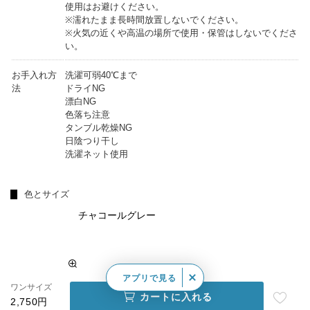
使用はお避けください。
※濡れたまま長時間放置しないでください。
※火気の近くや高温の場所で使用・保管はしないでくださ
い。
お手入れ方
洗濯可弱40℃まで
法
ドライNG
漂白NG
色落ち注意
タンブル乾燥NG
日陰つり干し
洗濯ネット使用
色とサイズ
チャコールグレー
アプリで見る
ワンサイズ
カートに入れる
2,750円