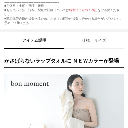
================================
■定休日：土曜・日曜・祝日
■お支払い方法、送料、配送の詳細については
特商法に基づく表記
をご確認くださ
い。
■商品保管倉庫が複数あるため、お届けの荷物が複数に分かれる場合がございます。
予めご了承ください。
アイテム説明
仕様・サイズ
かさばらないラップタオルに ＮＥＷカラーが登場