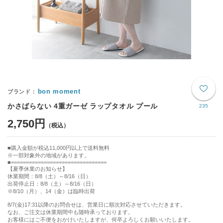
bon moment
かさばらない 4重ガーゼ ラップタオル プール
235
2,750円
購入金額が税込11,000円以上で送料無料
※一部対象外の地域があります。
================================
【夏季休業のお知らせ】
休業期間：8/8（土）～8/16（日）
出荷停止日：8/8（土）～8/16（日）
※8/10（月）、14（金）は臨時出荷
8/7(金)17:31以降のお問合せは、営業日に順次対応させていただきます。
なお、ご注文は休業期間中も随時承っております。
お客様にはご不便をおかけいたしますが、何卒よろしくお願いいたします。