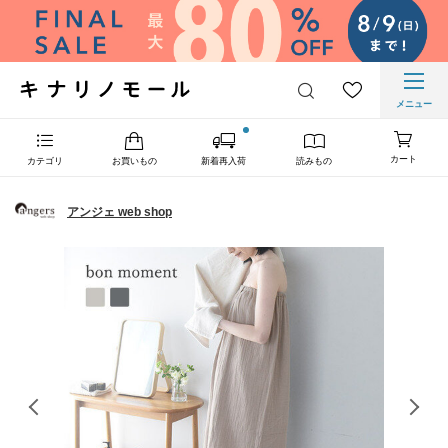
メニュー
カート
カテゴリ
お買いもの
新着再入荷
読みもの
アンジェ web shop