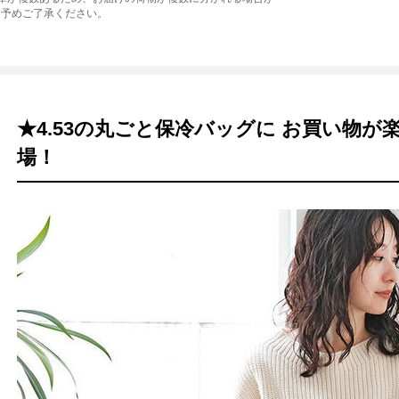
。予めご了承ください。
★4.53の丸ごと保冷バッグに お買い物
場！