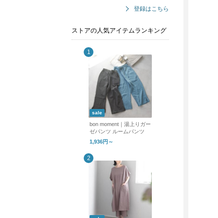
登録はこちら
ストアの人気アイテムランキング
sale
bon moment｜湯上りガー
ゼパンツ ルームパンツ
1,936円～