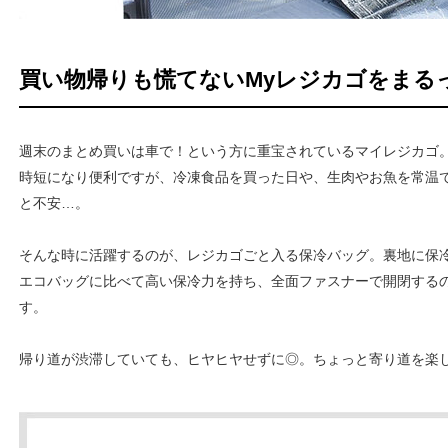
買い物帰りも慌てないMyレジカゴをまる
週末のまとめ買いは車で！という方に重宝されているマイレジカゴ
時短になり便利ですが、冷凍食品を買った日や、生肉やお魚を常温
と不安…。
そんな時に活躍するのが、レジカゴごと入る保冷バッグ。裏地に保
エコバッグに比べて高い保冷力を持ち、全面ファスナーで開閉する
す。
帰り道が渋滞していても、ヒヤヒヤせずに◎。ちょっと寄り道を楽