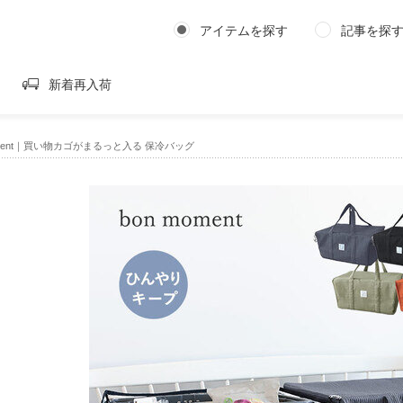
アイテムを探す
記事を探
新着再入荷
oment｜買い物カゴがまるっと入る 保冷バッグ