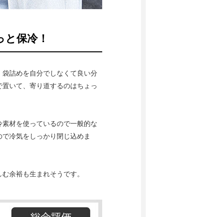
っと保冷！
。袋詰めを自分でしなくて良い分
で置いて、寄り道するのはちょっ
冷素材を使っているので一般的な
ので冷気をしっかり閉じ込めま
しむ余裕も生まれそうです。