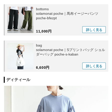
bottoms
solamonat poche｜馬布イージーパンツ
poche-bfezpt
詳しく
見る
11,000円
bag
solamonat poche｜Sプリントバッグ ショル
ダーバッグ poche-s-kaban
詳しく
見る
6,600円
ディティール