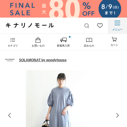
メニュー
カート
カテゴリ
お買いもの
新着再入荷
読みもの
SOLAMONAT by woodyhouse