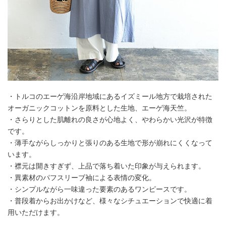
・トルコのエーゲ海沿岸地域にあるイズミール地方で栽培された
オーガニックコットンを原料とした生地、エーゲ海天竺。
・さらりとした肌離れの良さが心地よく、やわらかい光沢が特徴
です。
・薄手ながらしっかりと張りのある生地で形が崩れにくくなって
います。
・襟元は開きすぎず、上品で落ち着いた印象が与えられます。
・異素材のパフスリーブ袖による表情の変化。
・シンプルながら一味違った要素のあるワンピースです。
・普段着からお出かけなど、様々なシチュエーションで快適に着
用いただけます。