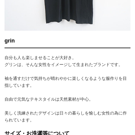
grin
自分も人も楽しませることが大好き。
グリンは、そんな女性をイメージして生まれたブランドです。
袖を通すだけで気持ちが晴れやかに楽しくなるような服作りを目
指しています。
自由で元気なテキスタイルは天然素材が中心。
美しく洗練されたデザインは日々の暮らしを愉しむ女性の為に作
られています。
サイズ・お洗濯等について