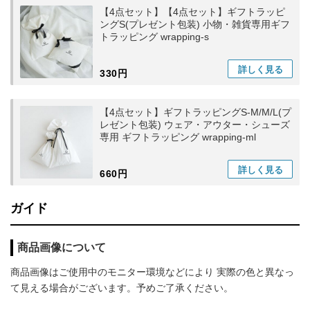
【4点セット】【4点セット】ギフトラッピ
ングS(プレゼント包装) 小物・雑貨専用ギフ
トラッピング wrapping-s
詳しく
見る
330円
【4点セット】ギフトラッピングS-M/M/L(プ
レゼント包装) ウェア・アウター・シューズ
専用 ギフトラッピング wrapping-ml
詳しく
見る
660円
ガイド
商品画像について
商品画像はご使用中のモニター環境などにより 実際の色と異なっ
て見える場合がございます。予めご了承ください。