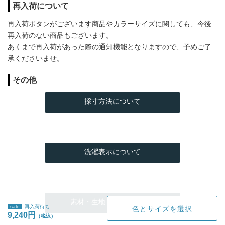
再入荷について
再入荷ボタンがございます商品やカラーサイズに関しても、今後
再入荷のない商品もございます。
あくまで再入荷があった際の通知機能となりますので、予めご了
承くださいませ。
その他
採寸方法について
洗濯表示について
素材・生地・加工について
sale
再入荷待ち
色とサイズを選択
9,240円