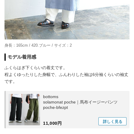
身長：165cm / 420.ブルー / サイズ：2
モデル着用感
ふくらはぎ下くらいの着丈です。
程よくゆったりした身幅で、ふんわりした袖は6分袖くらいの袖丈
です。
bottoms
solamonat poche｜馬布イージーパンツ
poche-bfezpt
詳しく
見る
11,000円