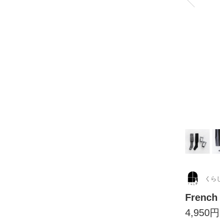
くら
Fren
4,950円