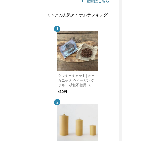
登録はこちら
ストアの人気アイテムランキング
クッキーキャット│オー
ガニック ヴィーガン ク
ッキー 砂糖不使用 スー
パーフード使用
410円