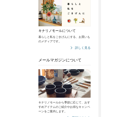
キナリノモールについて
暮らしと私をごきげんにする、お買いも
のメディアです。
詳しく見る
メールマガジンについて
キナリノモールから季節に応じて、おす
すめアイテムのご紹介やお得なキャンペ
ーンをご案内します。