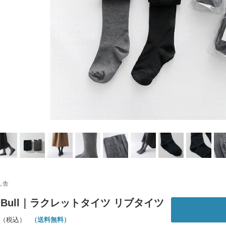
し舎
ch Bull｜ラクレットタイツ リブタイツ
（送料無料）