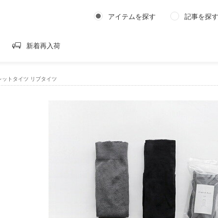
アイテムを探す
記事を探
新着再入荷
｜ラクレットタイツ リブタイツ