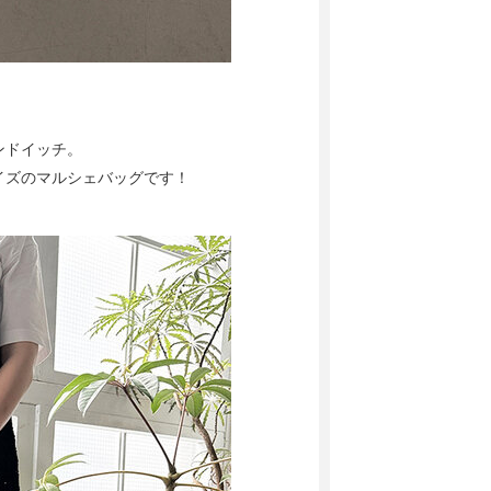
ンドイッチ。
イズのマルシェバッグです！