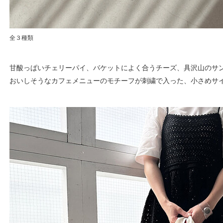
全３種類
甘酸っぱいチェリーパイ、バケットによく合うチーズ、具沢山のサ
おいしそうなカフェメニューのモチーフが刺繍で入った、小さめサ