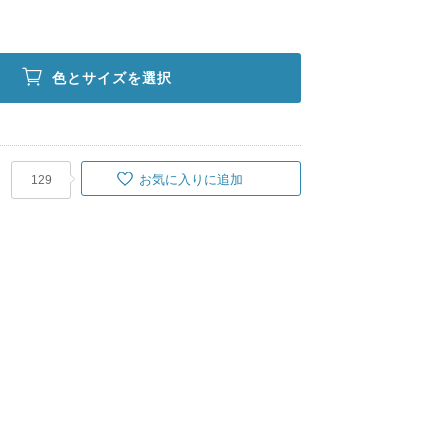
色とサイズを選択
お気に入りに追加
129