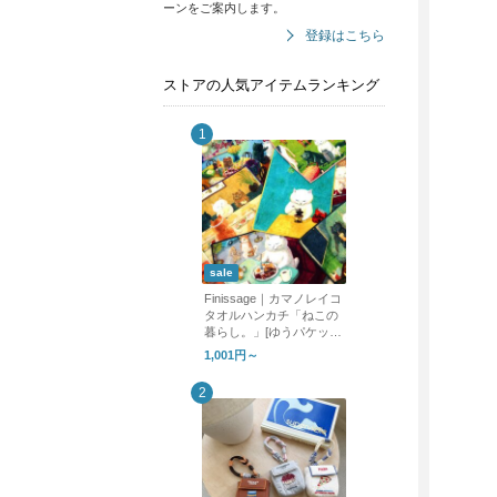
ーンをご案内します。
登録はこちら
ストアの人気アイテムランキング
sale
Finissage｜カマノレイコ
タオルハンカチ「ねこの
暮らし。」[ゆうパケット
対応] ギフト
1,001円～