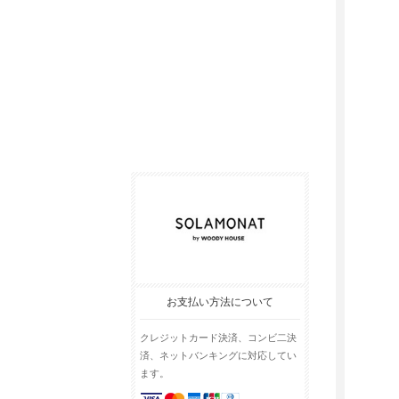
お支払い方法について
クレジットカード決済、コンビ二決
済、ネットバンキングに対応してい
ます。