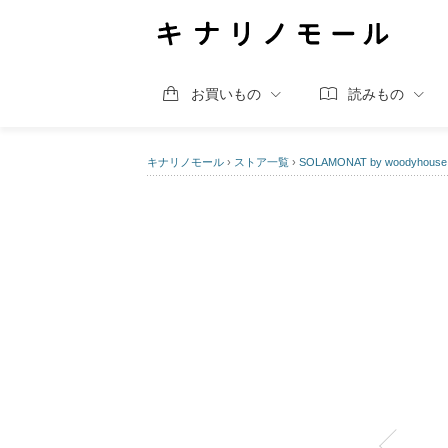
お買いもの
読みもの
キナリノモール
›
ストア一覧
›
SOLAMONAT by woodyhouse