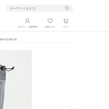
す
カート
ログイン・会員登録
お気に入り
03 BW-05