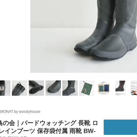
MONAT by woodyhouse
鳥の会｜バードウォッチング 長靴 ロ
レインブーツ 保存袋付属 雨靴 BW-