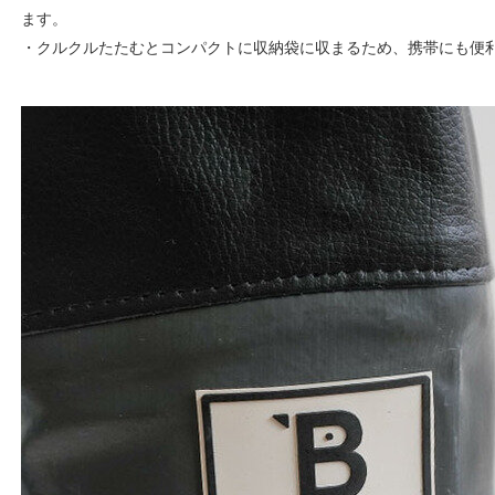
ます。
・クルクルたたむとコンパクトに収納袋に収まるため、携帯にも便