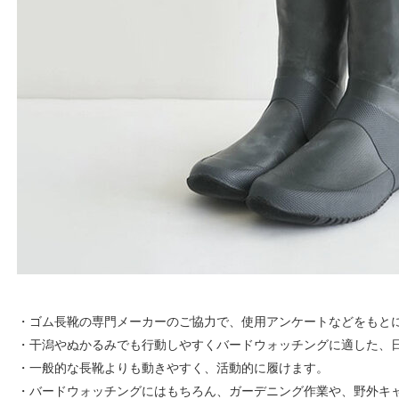
・ゴム長靴の専門メーカーのご協力で、使用アンケートなどをもと
・干潟やぬかるみでも行動しやすくバードウォッチングに適した、
・一般的な長靴よりも動きやすく、活動的に履けます。
・バードウォッチングにはもちろん、ガーデニング作業や、野外キ