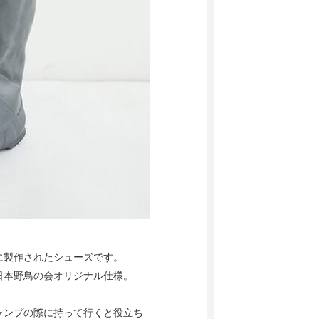
に製作されたシューズです。
日本野鳥の会オリジナル仕様。
ャンプの際に持って行くと役立ち