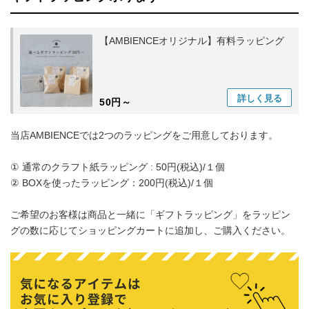
【AMBIENCEオリジナル】有料ラッピング
詳しく
見る
50円～
当店AMBIENCEでは2つのラッピングをご用意しております。
① 通常のクラフト紙ラッピング : 50円(税込)/１個
② BOXを使ったラッピング：200円(税込)/１個
ご希望のお客様は商品と一緒に「ギフトラッピング」をラッピン
グの数に応じてショッピングカートに追加し、ご購入ください。