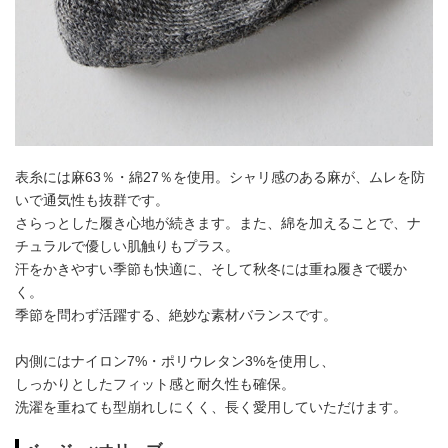
表糸には麻63％・綿27％を使用。シャリ感のある麻が、ムレを防
いで通気性も抜群です。
さらっとした履き心地が続きます。また、綿を加えることで、ナ
チュラルで優しい肌触りもプラス。
汗をかきやすい季節も快適に、そして秋冬には重ね履きで暖か
く。
季節を問わず活躍する、絶妙な素材バランスです。
内側にはナイロン7%・ポリウレタン3%を使用し、
しっかりとしたフィット感と耐久性も確保。
洗濯を重ねても型崩れしにくく、長く愛用していただけます。