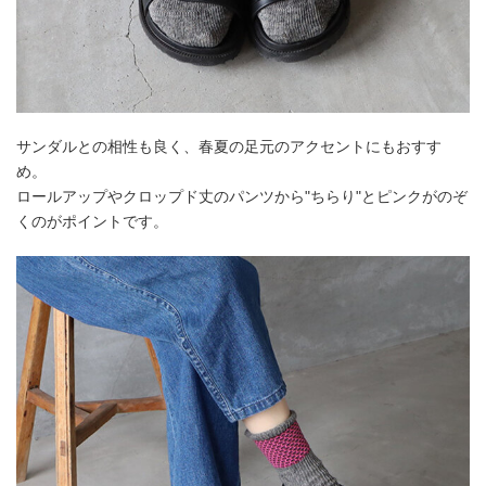
サンダルとの相性も良く、春夏の足元のアクセントにもおすす
め。
ロールアップやクロップド丈のパンツから"ちらり"とピンクがのぞ
くのがポイントです。