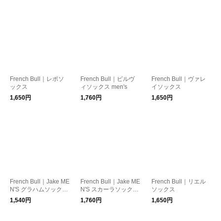
French Bull｜レポソ
French Bull｜ピルヴ
French Bull｜ヴァレ
ックス
ィソックス men's
イソックス
1,650円
1,760円
1,650円
French Bull｜Jake ME
French Bull｜Jake ME
French Bull｜リエル
N'S グラハムソックス
N'S スカーラソックス
ソックス
メンズソックス 靴下
メンズソックス 靴下
1,540円
1,760円
1,650円