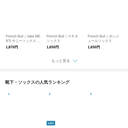
French Bull｜Jake ME
French Bull｜マチネ
French Bull｜ボンジ
N'S サニーソックス メ
ソックス
ュールソックス
ンズソックス 靴下
1,870円
1,650円
1,650円
もっと見る
靴下・ソックスの人気ランキング
sale