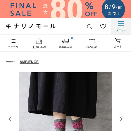
メニュー
カート
カテゴリ
お買いもの
新着再入荷
読みもの
AMBIENCE