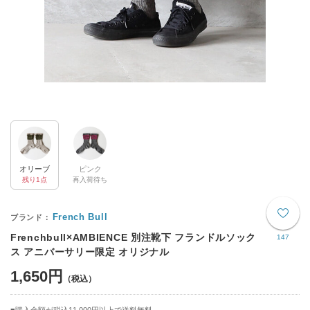
オリーブ
ピンク
残り1点
再入荷待ち
French Bull
Frenchbull×AMBIENCE 別注靴下 フランドルソック
147
ス アニバーサリー限定 オリジナル
1,650円