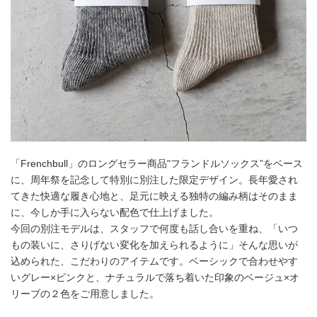
「Frenchbull」のロングセラー商品"フランドルソックス”をベース
に、周年祭を記念して特別に別注した限定デザイン。長年愛され
てきた快適な履き心地と、足元に映える独特の編み柄はそのまま
に、今しか手に入らない配色で仕上げました。
今回の別注モデルは、スタッフで何度も話し合いを重ね、「いつ
もの装いに、さりげない変化を加えられるように」そんな思いが
込められた、こだわりのアイテムです。ベーシックで合わせやす
いグレー×ピンクと、ナチュラルで落ち着いた印象のベージュ×オ
リーブの２色をご用意しました。