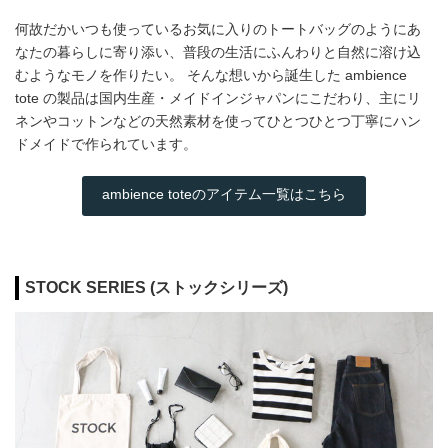
何故だかいつも使っているお気に入りのトートバッグのようにあ
なたの暮らしに寄り添い、普段の生活にふんわりと自然に溶け込
むようなモノを作りたい。 そんな想いから誕生した ambience
tote の製品は国内生産・メイドインジャパンにこだわり、主にリ
ネンやコットンなどの天然素材を使ってひとつひとつ丁寧にハン
ドメイドで作られています。
ambience toteのアイテム一覧はこちら
STOCK SERIES (ストックシリーズ)