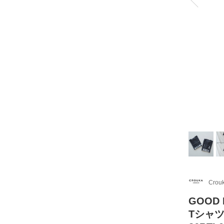
Crou
GOOD 
Tシャツ