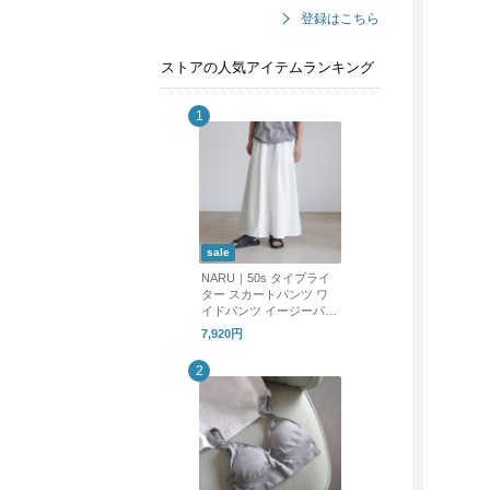
登録はこちら
ストアの人気アイテムランキング
sale
NARU｜50s タイプライ
ター スカートパンツ ワ
イドパンツ イージーパン
ツ 661905 ナル
7,920円