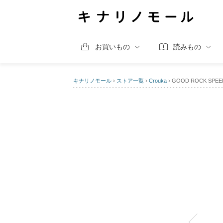
お買いもの
読みもの
キナリノモール
›
ストア一覧
›
Crouka
›
GOOD ROCK SP