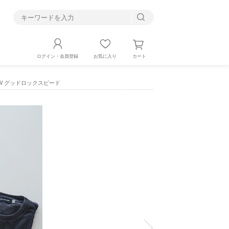
す
カート
ログイン・会員登録
お気に入り
003W グッドロックスピード