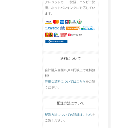
クレジットカード決済、コンビ二決
済、ネットバンキングに対応してい
ます。
送料について
合計購入金額15,000円以上で送料無
料!
詳細な送料についてはこちら
をご覧
ください。
配送方法について
配送方法についての詳細はこちら
を
ご覧ください。