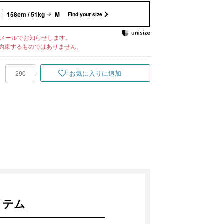
158cm / 51kg
M
Find your size
メールでお知らせします。
約束するものではありません。
お気に入りに追加
290
イテム