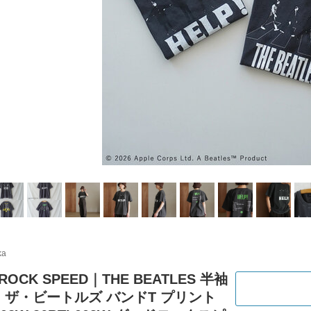
ka
ROCK SPEED｜THE BEATLES 半袖
 ザ・ビートルズ バンドT プリント