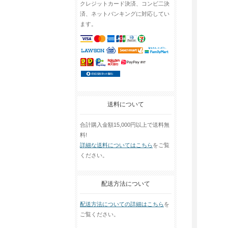
クレジットカード決済、コンビ二決
済、ネットバンキングに対応してい
ます。
送料について
合計購入金額15,000円以上で送料無
料!
詳細な送料についてはこちら
をご覧
ください。
配送方法について
配送方法についての詳細はこちら
を
ご覧ください。