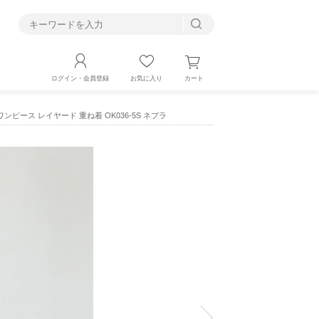
す
カート
ログイン・会員登録
お気に入り
クワンピース レイヤード 重ね着 OK036-5S ネプラ