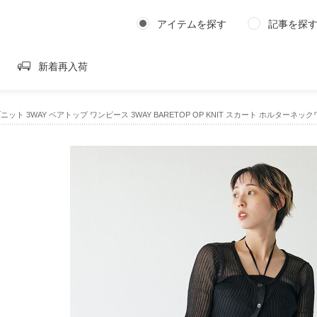
アイテムを探す
記事を探
新着再入荷
ニット 3WAY ベアトップ ワンピース 3WAY BARETOP OP KNIT スカート ホルターネッ