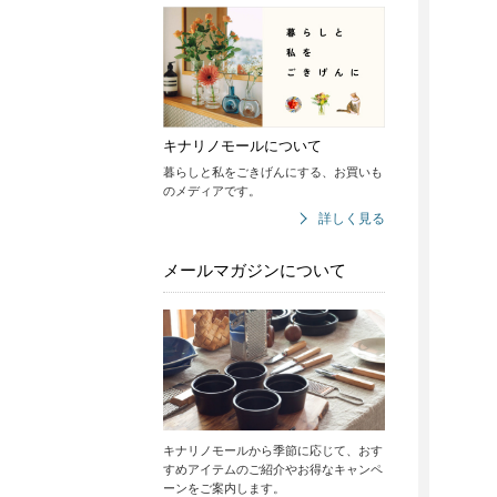
キナリノモールについて
暮らしと私をごきげんにする、お買いも
のメディアです。
詳しく見る
メールマガジンについて
キナリノモールから季節に応じて、おす
すめアイテムのご紹介やお得なキャンペ
ーンをご案内します。