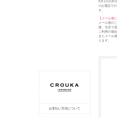
8月12日(水
※お電話での
す。
【メール便
メール便の
後、当店で
ご利用の場
またメール
ります。
お支払い方法について