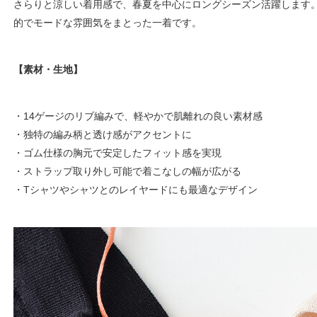
さらりと涼しい着用感で、春夏を中心にロングシーズン活躍します
的でモードな雰囲気をまとった一着です。
【素材・生地】
・14ゲージのリブ編みで、軽やかで肌離れの良い素材感
・独特の編み柄と透け感がアクセントに
・ゴム仕様の胸元で安定したフィット感を実現
・ストラップ取り外し可能で着こなしの幅が広がる
・Tシャツやシャツとのレイヤードにも最適なデザイン