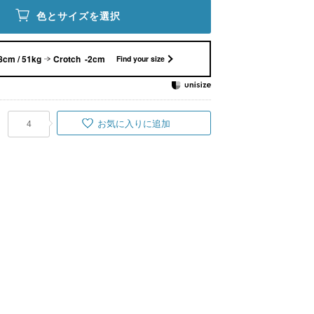
色とサイズを選択
8cm / 51kg
Crotch -2cm
Find your size
お気に入りに追加
4