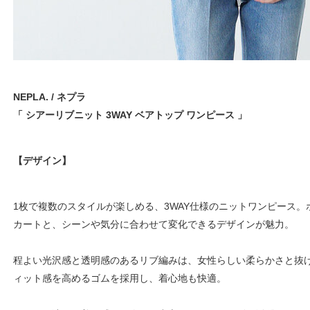
NEPLA. / ネプラ
「 シアーリブニット 3WAY ベアトップ ワンピース 」
【デザイン】
1枚で複数のスタイルが楽しめる、3WAY仕様のニットワンピース
カートと、シーンや気分に合わせて変化できるデザインが魅力。
程よい光沢感と透明感のあるリブ編みは、女性らしい柔らかさと抜
ィット感を高めるゴムを採用し、着心地も快適。