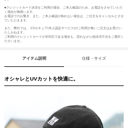
■クレジットカード決済をご利用の場合、ご本人確認のため、お電話をさせていただ
く場合が御座います。
お電話でのお繋ぎ、また、ご本人確認が執れない場合は、ご注文をキャンセルとさせ
ていただきます。
また、弊社では、３Dセキュア(本人認証サービス)のご利用が無いご注文はお受けい
たしかねます。
ご利用のクレジットカードが非対応である場合も、恐れながら他決済方法をご選択く
ださいませ。
アイテム説明
仕様・サイズ
オシャレとUVカットを快適に。