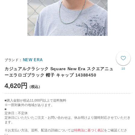
NEW ERA
カジュアルクラシック Square New Era スクエアニュ
10
ーエラロゴブラック 帽子 キャップ 14388450
4,620円
購入金額が税込11,000円以上で送料無料
※一部対象外の地域があります。
定休日：不定休
定休日にいただいたご注文・お問い合わせは、休み明けより随時対応させていただき
ます。
※お支払い方法、送料、配送の詳細については
特商法に基づく表記
をご確認くださ
い。