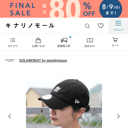
メニュー
カート
カテゴリ
お買いもの
新着再入荷
読みもの
SOLAMONAT by woodyhouse