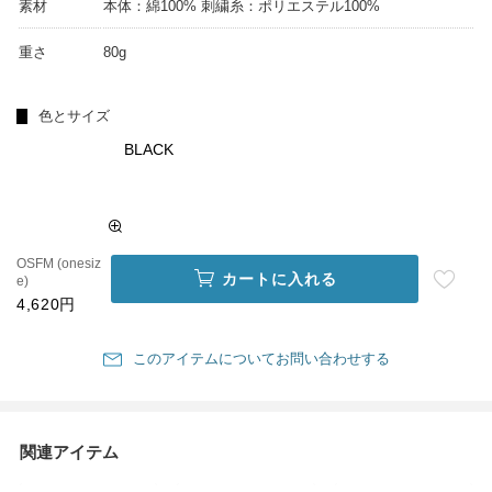
素材
本体：綿100% 刺繍糸：ポリエステル100%
重さ
80g
色とサイズ
BLACK
OSFM (onesiz
カートに入れる
e)
4,620円
このアイテムについてお問い合わせする
関連アイテム