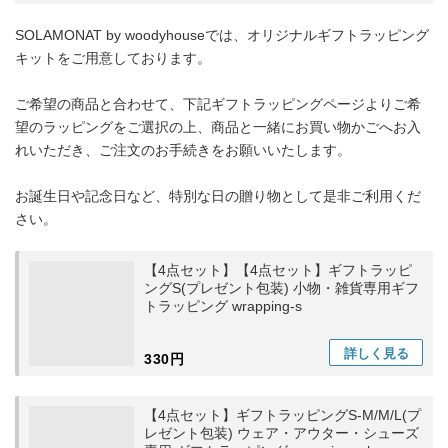
SOLAMONAT by woodyhouseでは、オリジナルギフトラッピング
キットをご用意しております。
ご希望の商品と合わせて、下記ギフトラッピングページよりご希
望のラッピングをご選択の上、商品と一緒にお買い物かごへお入
れいただき、ご注文のお手続きをお願いいたします。
お誕生日や記念日など、特別な日の贈り物として是非ご利用くだ
さい。
【4点セット】【4点セット】ギフトラッピ
ングS(プレゼント包装) 小物・雑貨専用ギフ
トラッピング wrapping-s
詳しく
見る
330円
【4点セット】ギフトラッピングS-M/M/L(プ
レゼント包装) ウェア・アウター・シューズ