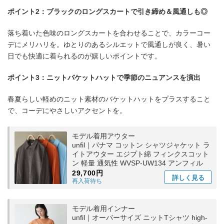
ポイント2：ブラックのロングスカートで引き締め＆風通しも◎
落ち着いた色味のロングスカートを合わせることで、カラーコー
デにメリハリを。ゆとりのあるシルエットで風通しが良く、暑い
日でも快適に着られるのが嬉しいポイントです。
ポイント3：ニットバケットハットで季節のニュアンスを演出
春夏らしい軽めのニット素材のバケットハットをプラスすること
で、コーデにやさしいアクセントを。
モデル着用アウター
unfil｜パナマ コットン シャツジャケット ラ
イトアウター エジプト綿 フィンクスコット
ン 軽量 通気性 WVSP-UW134 アンフィル
29,700円
詳しく
見る
再入荷待ち
モデル着用インナー
unfil｜オーバーサイズ ニットTシャツ high-