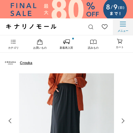
メニュー
カート
カテゴリ
お買いもの
新着再入荷
読みもの
Crouka