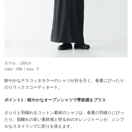
モデル：160cm
color : INK / size : F
鮮やかなテラコッタカラーのシャツが目を引く、春夏にぴったり
のリラックスコーディネート。
ポイント1：軽やかなオープンシャツで季節感をプラス
さらりと羽織れるコットン素材のシャツは、春夏の羽織りにぴっ
たり。肌離れの良い素材感と明るめのオレンジトーンが、シンプ
ルなスタイリングに彩りを添えます。