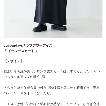
Luvourdays / ラブアワーデイズ
「 イージースカート 」
【デザイン】
程よい落ち感が美しいロング丈スカートは、すとんとしたIライン
でスタイルアップが叶う1着。
さらっと薄手ながら裏地付きで透け感を気にせず着用でき、春夏
のデイリースタイルにぴったり。
ウエストは総ゴム仕様で締め付け感なく、リラクシーな穿き心地