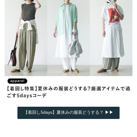
【着回し5days】夏休みの服装どうする？ ▶▶