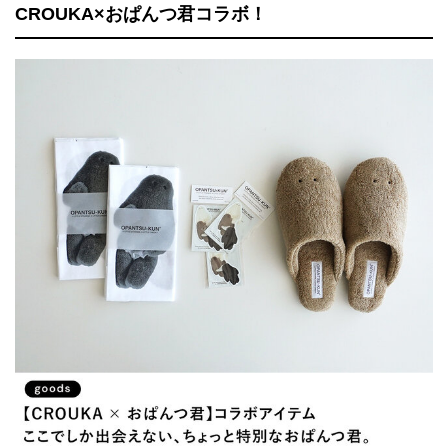
CROUKA×おぱんつ君コラボ！