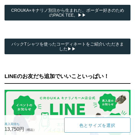
CROUKA×キナリノ別注から生まれた、ボーダー好きのため
のPACK TEE。▶▶
パックTシャツを使ったコーディネートをご紹介いただきま
した▶▶
LINEのお友だち追加でいいこといっぱい！
再入荷待ち
色とサイズを選択
13,750円