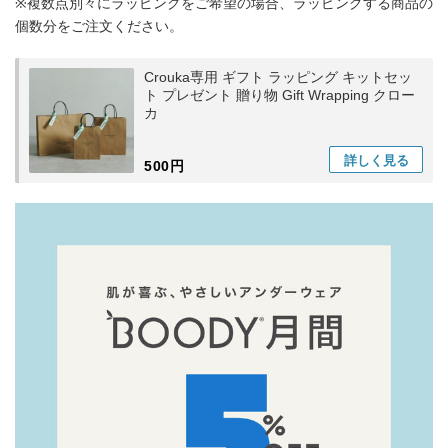
※複数点別々にラッピングをご希望の場合、ラッピングする商品の
個数分をご注文ください。
Crouka専用 ギフト ラッピング キットセッ
ト プレゼント 贈り物 Gift Wrapping クロー
カ
詳しく
見る
500円