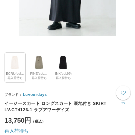
ECRU(col.03)
PINE(col.32)
INK(col.99)
再入荷待ち
再入荷待ち
再入荷待ち
Luvourdays
イージースカート ロングスカート 裏地付き SKIRT
35
LV-CT4126-1 ラブアワーデイズ
13,750円
再入荷待ち