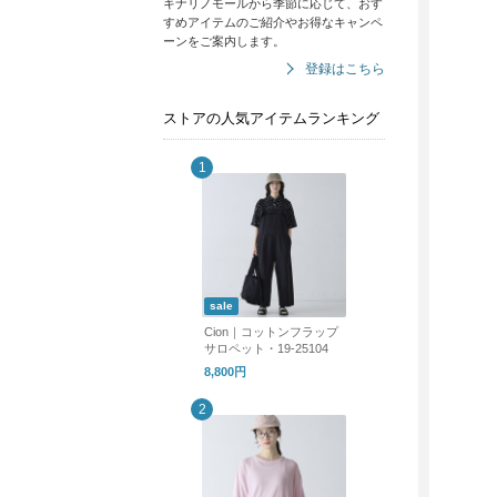
キナリノモールから季節に応じて、おす
すめアイテムのご紹介やお得なキャンペ
ーンをご案内します。
登録はこちら
ストアの人気アイテムランキング
sale
Cion｜コットンフラップ
サロペット・19-25104
8,800円