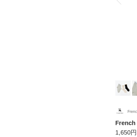
Frenc
Frenc
1,650円