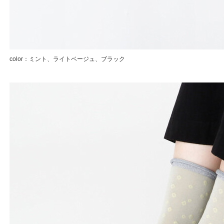
color：ミント、ライトベージュ、ブラック