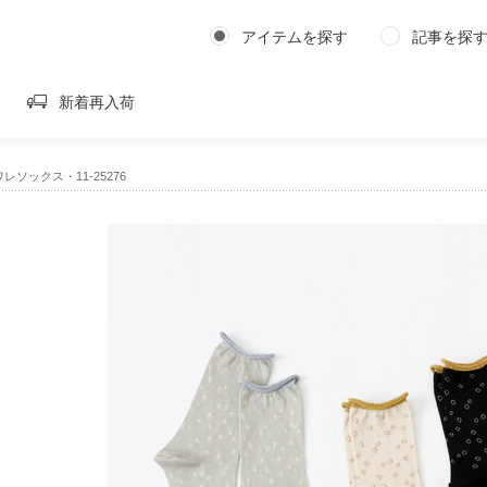
アイテムを探す
記事を探
新着再入荷
｜ソワレソックス・11-25276