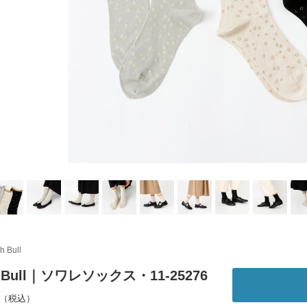
h Bull
h Bull｜ソワレソックス・11-25276