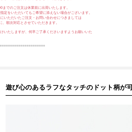
12:00までのご注文は休業前に出荷いたします。
日指定をいただいてもご希望に添えない場合がございます。
中にいただいたご注文・お問い合わせにつきましては
)以降に、順次対応とさせていただきます。
かけいたしますが、何卒ご了承くださいますようお願いいた
======================
遊び心のあるラフなタッチのドット柄が可