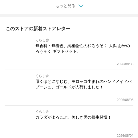
もっと見る
このストアの新着ストアレター
くらし舎
無香料・無着色、純植物性の和ろうそく 大與 お米の
ろうそく ギフトセット。
2026/08/06
くらし舎
履くほどになじむ、モロッコ生まれのハンドメイドバ
ブーシュ。ゴールドが入荷しました！
2026/08/05
くらし舎
カラダがよろこぶ、美しき黒の養生習慣！
2026/08/04