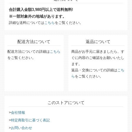
送料について
合計購入金額3,980円以上で送料無料!
※一部対象外の地域があります。
詳細な送料については
こちら
をご覧ください。
配送方法について
返品について
配送方法についての詳細は
こちら
商品がお手元に届きましたら、す
をご覧ください。
ぐに内容のご確認をお願いいたし
ます。
返品・交換についての詳細は
こち
ら
をご覧ください。
このストアについて
会社情報
特定商取引に基づく表記