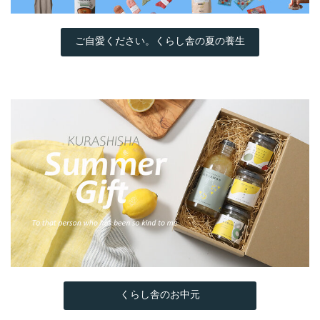
ご自愛ください。くらし舎の夏の養生
くらし舎のお中元