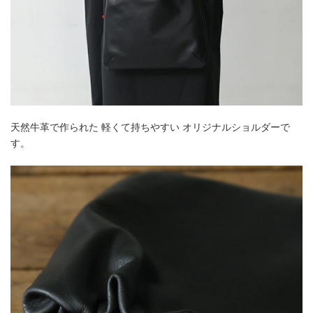
天然牛革で作られた 軽くて持ちやすい オリジナルショルダーで
す。