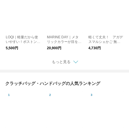
LOQI｜軽量だから使
MARINE DAY｜メタ
軽くて丈夫！ アガデ
いやすい！ボストンバ
リックカラーが目を惹
スマルシェかご 無地
ッグ ミニウィークエ
く カウレザーショル
小 kurashisha 夏バ
5,500円
20,900円
4,730円
ンダー kurashisha
ダーバッグ MINI HAU
ッグ
S シルバー kurashi
sha
もっと見る
クラッチバッグ・ハンドバッグの人気ランキング