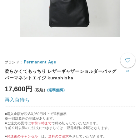
Permanent Age
柔らかくてもっちり レザーギャザーショルダーバッグ
41
パーマネントエイジ kurashisha
17,600円
(送料無料)
再入荷待ち
購入金額が税込3,980円以上で送料無料
※一部対象外の地域があります。
ご注文の受付は
午前９時まで
で締め切らせていただきます。
午前９時以降のご注文につきましては、翌営業日の対応となります。
■
発送後のキャンセル
は、
送料のご請求
をさせていただきます。