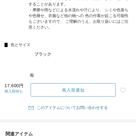
することがあります。
・摩擦や雨などによる水濡れや汗により、 シミや色落ち
や色褪せ、衣服など他の物への 色の付着が起こる可能性
もございますので、 ご理解のうえ、お取り扱いにはご注
意ください。
色とサイズ
ブラック
17,600円
再入荷通知
再入荷待ち
このアイテムについてお問い合わせする
関連アイテム