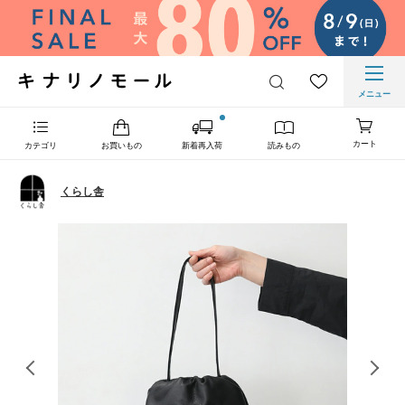
メニュー
カート
カテゴリ
お買いもの
新着再入荷
読みもの
くらし舎