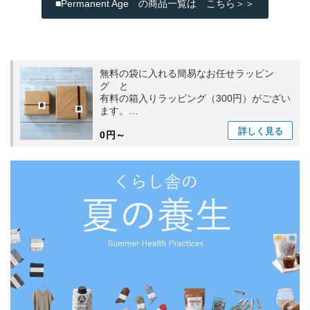
■Permanent Age の商品一覧は こちら＞＞
無料の袋に入れる簡易なお任せラッピン
グ と
有料の箱入りラッピング（300円）がござい
ます。
ラッピング希望
詳しく
見る
0円～