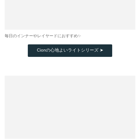
毎日のインナーやレイヤードにおすすめ✨
Cionの心地よいライトシリーズ ➤