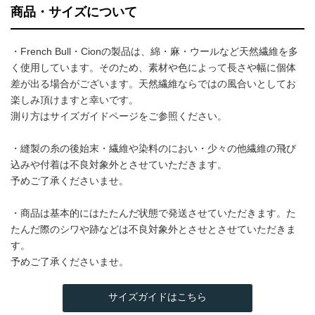
商品・サイズについて
・French Bull・Cionの製品は、綿・麻・ウールなど天然繊維を多
く使用しています。そのため、素材や色によって長さや幅に個体
差が出る場合がございます。天然繊維ならではの風合いとしてお
楽しみ頂けますと幸いです。
測り方はサイズガイドページをご参照ください。
・縫製の糸の後始末・繊維や染料のにおい・少々の他繊維の飛び
込みや付着は不良対象外とさせていただきます。
予めご了承くださいませ。
・商品は基本的にはたたんだ状態で発送させていただきます。た
たんだ際のシワや跡などは不良対象外とさせとさせていただきま
す。
予めご了承くださいませ。
サイズガイドはこちら