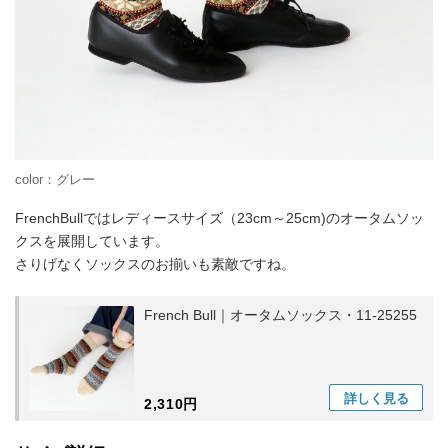
color：グレー
FrenchBullではレディースサイズ（23cm～25cm)のオータムソッ
クスを展開しています。
さりげなくソックスのお揃いも素敵ですね。
French Bull｜オータムソックス・11-25255
詳しく
見る
2,310円