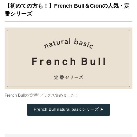
【初めての方も！】French Bull＆Cionの人気・定
番シリーズ
French Bullの“定番”ソックス集めました！
French Bull natural basicシリーズ ➤