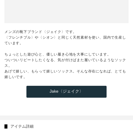
メンズの靴下ブランド〈ジェイク〉です。
〈フレンチブル〉や〈シオン〉と同じく天然素材を使い、国内で生産し
ています。
ちょっとした遊び心と、優しい履き心地を大事にしています。
ついついリピートしたくなる、気が付けばまた履いているようなソック
ス。
あげて嬉しい、もらって嬉しいソックス。そんな存在になれば、とても
嬉しいです。
Jake〈ジェイク〉
アイテム詳細