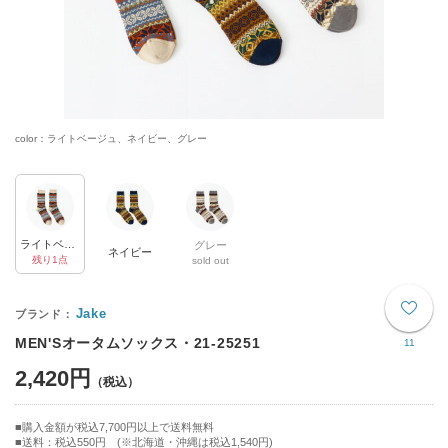
color：ライトベージュ、ネイビー、グレー
ライトベージュ
グレー
ネイビー
残り1点
sold out
Jake
MEN'Sオータムソックス・21-25251
11
2,420円
購入金額が税込7,700円以上で送料無料
送料：税込550円 (※北海道・沖縄は税込1,540円)