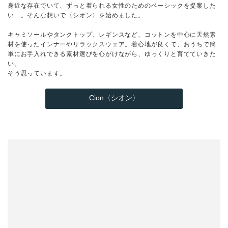
身近な存在でいて、ずっと着られる女性のためのベーシックを提案した
い…。そんな想いで〈シオン〉を始めました。
キャミソールやタンクトップ、レギンスなど、コットンを中心に天然素
材を使ったインナーやリラックスウェア。着心地が良くて、おうちで簡
単にお手入れできる素材選びを心がけながら、ゆっくりと育てていきた
い。
そう思っています。
Cion〈シオン〉