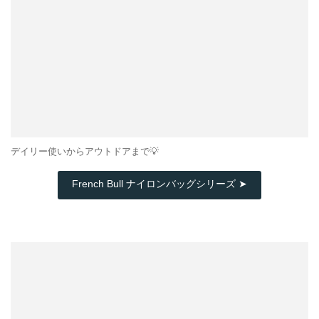
デイリー使いからアウトドアまで💡
French Bull ナイロンバッグシリーズ ➤