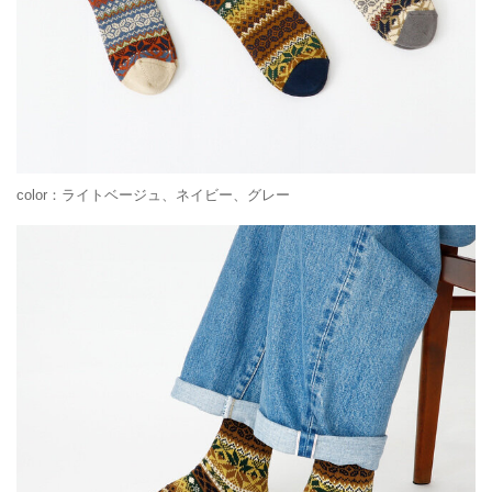
color：ライトベージュ、ネイビー、グレー