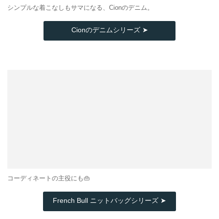
シンプルな着こなしもサマになる、Cionのデニム。
Cionのデニムシリーズ ➤
コーディネートの主役にも👜
French Bull ニットバッグシリーズ ➤