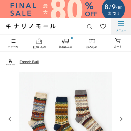
メニュー
カート
カテゴリ
お買いもの
新着再入荷
読みもの
French Bull