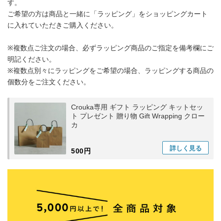
す。
ご希望の方は商品と一緒に「ラッピング」をショッピングカート
に入れていただきご購入ください。
※複数点ご注文の場合、必ずラッピング商品のご指定を備考欄にご
明記ください。
※複数点別々にラッピングをご希望の場合、ラッピングする商品の
個数分をご注文ください。
Crouka専用 ギフト ラッピング キットセッ
ト プレゼント 贈り物 Gift Wrapping クロー
カ
詳しく
見る
500円