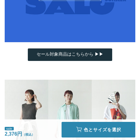
セール対象商品はこちらから ▶▶
sale
色とサイズを選択
2,376円