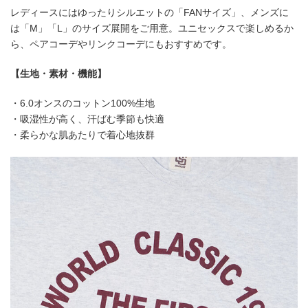
レディースにはゆったりシルエットの「FANサイズ」、メンズに
は「M」「L」のサイズ展開をご用意。ユニセックスで楽しめるか
ら、ペアコーデやリンクコーデにもおすすめです。
【生地・素材・機能】
・6.0オンスのコットン100%生地
・吸湿性が高く、汗ばむ季節も快適
・柔らかな肌あたりで着心地抜群