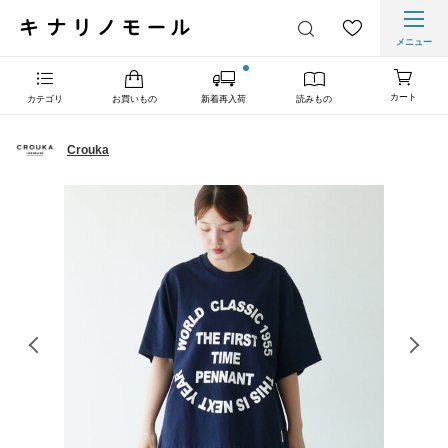
メニュー
カート
カテゴリ
お買いもの
新着再入荷
読みもの
Crouka