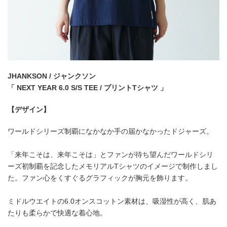
JHANKSON / ジャンクソン
「 NEXT YEAR 6.0 S/S TEE / プリントTシャツ 」
【デザイン】
ワールドシリーズ制覇になかなか手の届かなかったドジャーズ。
「来年こそは、来年こそは」とファンが待ち望んだワールドシリ
ーズ初制覇を記念したメモリアルTシャツのイメージで制作しまし
た。ファン心をくすぐるグラフィックが胸元を飾ります。
ミドルウエイトの6.0オンスコットン素材は、吸湿性が高く、肌あ
たりも柔らかで快適な着心地。