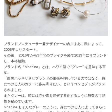
ブランドプロデューサー兼デザイナーの吉川まあこ氏によって、
2006年よりスタート。
その後、 2016年から3年間のブレイクを経て2019年にリブランド
し、本格始動。
ブランド名「hinahina」とは、ハワイ語で “グレー” を意味する言
葉。
「白黒ハッキリさせブランドの主張を押し付けるのではなく、身
につける人のカラーに歩み寄りたい」というコンセプトがプラス
されました。
またグレーは、時には赤や青を混ぜて変化するように無数の可能
性を秘めています。
hinahina もそんなグレーのように、身につける人によってさらに