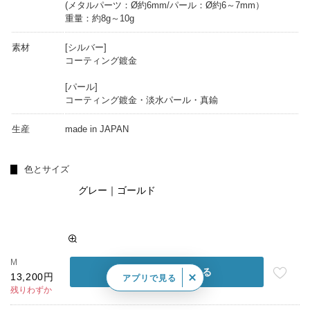
(メタルパーツ：Ø約6mm/パール：Ø約6～7mm）
重量：約8g～10g
素材
[シルバー]
コーティング鍍金
[パール]
コーティング鍍金・淡水パール・真鍮
生産
made in JAPAN
色とサイズ
グレー｜ゴールド
M
カートに入れる
13,200円
アプリで見る
残りわずか