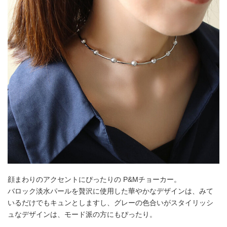
顔まわりのアクセントにぴったりの P&Mチョーカー。
バロック淡水パールを贅沢に使用した華やかなデザインは、みて
いるだけでもキュンとしますし、グレーの色合いがスタイリッシ
ュなデザインは、モード派の方にもぴったり。