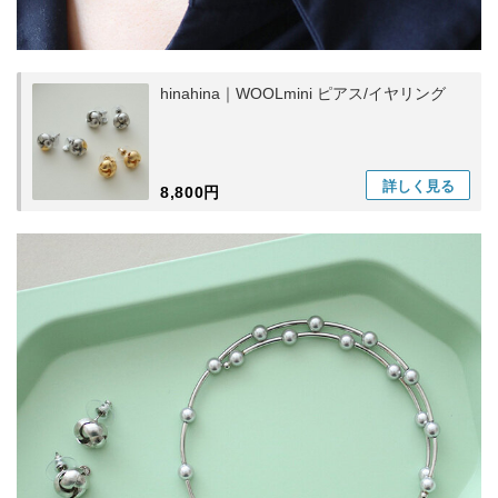
hinahina｜WOOLmini ピアス/イヤリング
詳しく
見る
8,800円