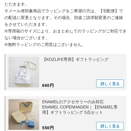
ただきます。
※メール便対象商品でラッピングをご希望の方は、【宅配便】で
の配送に変更となります。その場合、別途ご請求額変更のご連絡
をさせていただきます。
※専用箱のサイズにより、おまとめしてのラッピングがご対応でき
ない場合がございます。
※無料ラッピングのご用意はございません。
【KOZLIFE専用】ギフトラッピング
詳しく
見る
660円
ENAMELのアクセサリーのみ対応
ENAMEL COPENHAGEN｜【ENAMEL専
用】ギフトラッピング 3点セット
詳しく
見る
550円