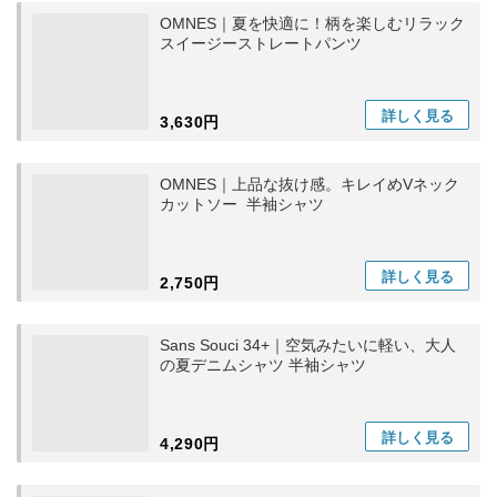
OMNES｜夏を快適に！柄を楽しむリラック
スイージーストレートパンツ
詳しく
見る
3,630円
OMNES｜上品な抜け感。キレイめVネック
カットソー 半袖シャツ
詳しく
見る
2,750円
Sans Souci 34+｜空気みたいに軽い、大人
の夏デニムシャツ 半袖シャツ
詳しく
見る
4,290円