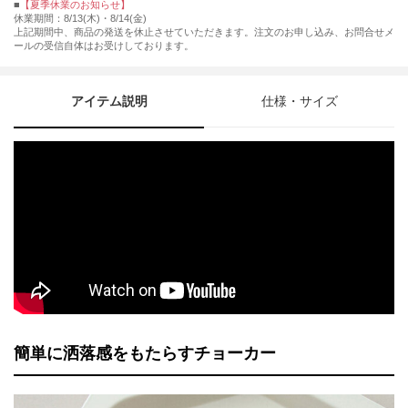
■
【夏季休業のお知らせ】
休業期間：8/13(木)・8/14(金)
上記期間中、商品の発送を休止させていただきます。注文のお申し込み、お問合せメ
ールの受信自体はお受けしております。
アイテム説明
仕様・サイズ
簡単に洒落感をもたらすチョーカー