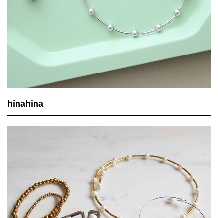
hinahina