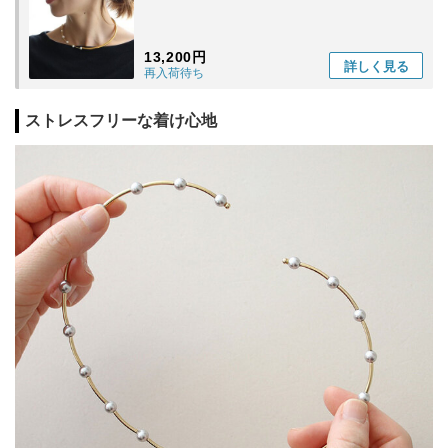
13,200円
詳しく
見る
再入荷待ち
ストレスフリーな着け心地