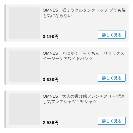
OMNES｜裾ミラクルタンクトップ ブラも脇
も気にならない
詳しく
見る
3,190円
OMNES｜とにかく「らくちん」リラックス
イージーケアワイドパンツ
詳しく
見る
3,630円
OMNES｜大人の透け感フレンチスリーブ涼
し気フレアシャツ半袖シャツ
詳しく
見る
2,989円