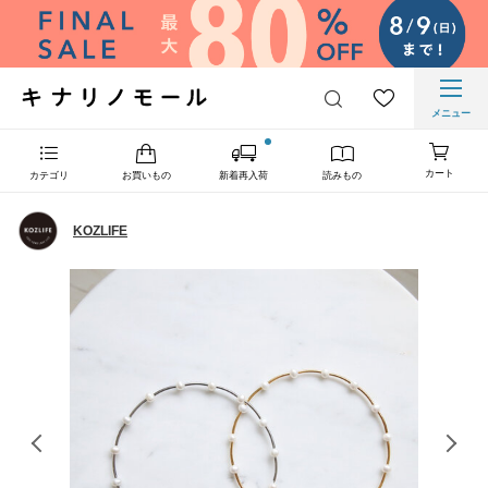
メニュー
カート
カテゴリ
お買いもの
新着再入荷
読みもの
KOZLIFE