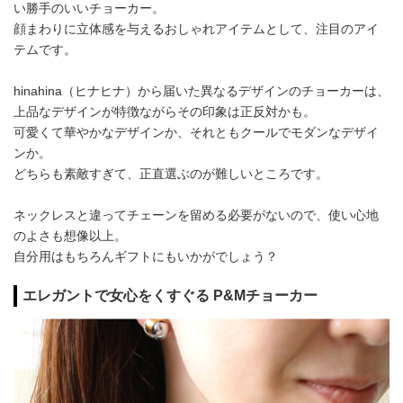
い勝手のいいチョーカー。
顔まわりに立体感を与えるおしゃれアイテムとして、注目のアイ
テムです。
hinahina（ヒナヒナ）から届いた異なるデザインのチョーカーは、
上品なデザインが特徴ながらその印象は正反対かも。
可愛くて華やかなデザインか、それともクールでモダンなデザイ
ンか。
どちらも素敵すぎて、正直選ぶのが難しいところです。
ネックレスと違ってチェーンを留める必要がないので、使い心地
のよさも想像以上。
自分用はもちろんギフトにもいかがでしょう？
エレガントで女心をくすぐる P&Mチョーカー