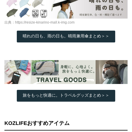
出典：
https://resize-kinarino-mall.k-img.com
晴れの日も、雨の日も。晴雨兼用傘まとめ＞＞
旅をもっと快適に。トラベルグッズまとめ＞＞
KOZLIFEおすすめアイテム