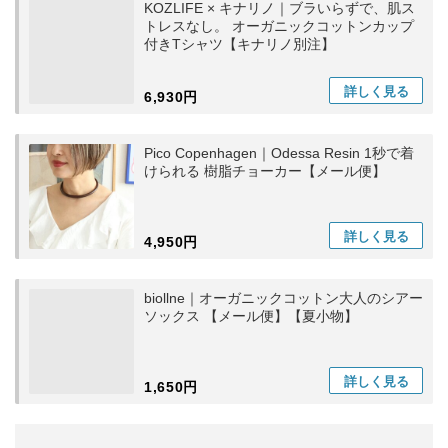
KOZLIFE × キナリノ｜ブラいらずで、肌ス
トレスなし。 オーガニックコットンカップ
付きTシャツ【キナリノ別注】
詳しく
見る
6,930円
Pico Copenhagen｜Odessa Resin 1秒で着
けられる 樹脂チョーカー【メール便】
詳しく
見る
4,950円
biollne｜オーガニックコットン大人のシアー
ソックス 【メール便】【夏小物】
詳しく
見る
1,650円