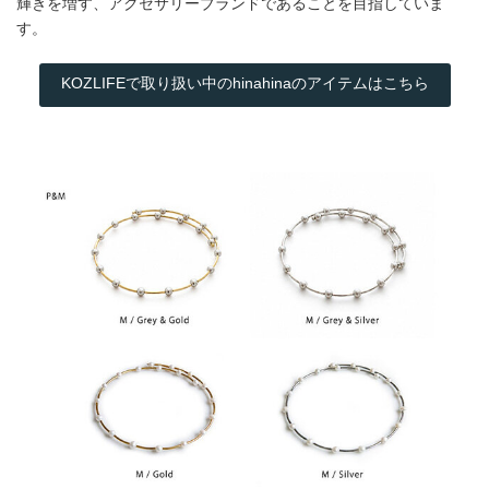
輝きを増す、アクセサリーブランドであることを目指していま
す。
KOZLIFEで取り扱い中のhinahinaのアイテムはこちら