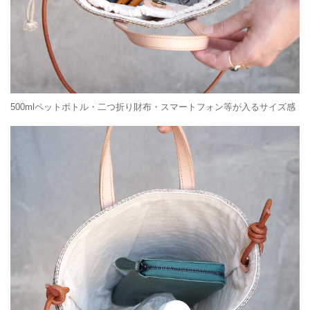
500mlペットボトル・二つ折り財布・スマートフォン等が入るサイズ感