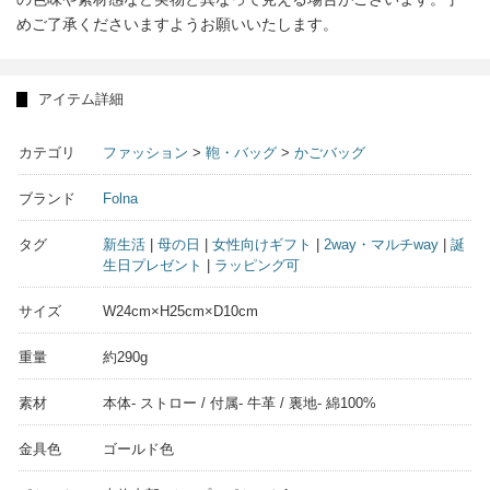
めご了承くださいますようお願いいたします。
アイテム詳細
カテゴリ
ファッション
>
鞄・バッグ
>
かごバッグ
ブランド
Folna
タグ
新生活
|
母の日
|
女性向けギフト
|
2way・マルチway
|
誕
生日プレゼント
|
ラッピング可
サイズ
W24cm×H25cm×D10cm
重量
約290g
素材
本体- ストロー / 付属- 牛革 / 裏地- 綿100%
金具色
ゴールド色