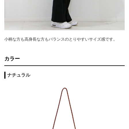
小柄な方も高身長な方もバランスのとりやすいサイズ感です。
カラー
ナチュラル