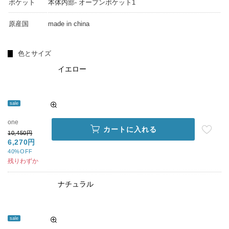
ポケット
本体内部- オープンポケット1
原産国
made in china
色とサイズ
イエロー
sale
one
カートに入れる
10,450円
6,270円
40%OFF
残りわずか
ナチュラル
sale