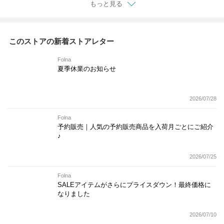
もっと見る
このストアの新着ストアレター
Folna
夏季休業のお知らせ
2026/07/28
Folna
予約販売｜人気の予約販売商品を入荷月ごとにご紹介
♪
2026/07/25
Folna
SALEアイテムがさらにプライスダウン！最終価格に
なりました
2026/07/10