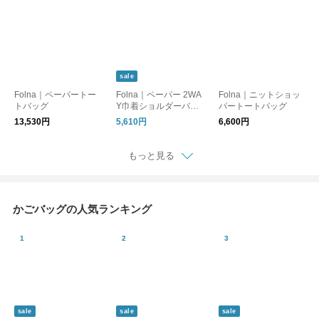
sale
Folna｜ペーパートー
Folna｜ペーパー 2WA
Folna｜ニットショッ
トバッグ
Y巾着ショルダーバッ
パートートバッグ
グ
13,530円
5,610円
6,600円
もっと見る
かごバッグの人気ランキング
sale
sale
sale