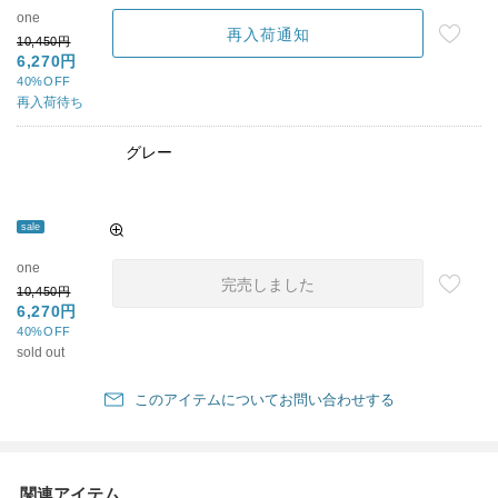
one
再入荷通知
10,450円
6,270円
40%OFF
再入荷待ち
グレー
sale
one
完売しました
10,450円
6,270円
40%OFF
sold out
このアイテムについてお問い合わせする
関連アイテム