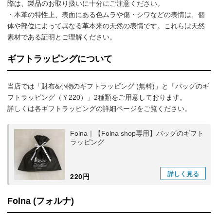
際は、製品のお取り扱いに十分にご注意ください。
・本革の特性上、表面にある色ムラや傷・シワなどの表情は、個
体や部位によって異なる革本来の天然の表情です。これらは天然
素材である証明とご理解ください。
ギフトラッピングについて
当店では「財布&小物のギフトラッピング (無料)」と「バッグのギ
フトラッピング（￥220）」2種類をご用意しております。
詳しくは各ギフトラッピングの詳細ページをご覧ください。
Folna｜【Folna shop専用】バッグのギフト
ラッピング
詳しく
見る
220円
Folna (フォルナ)