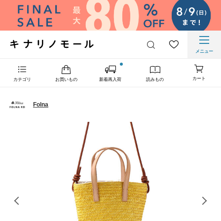
メニュー
カート
カテゴリ
お買いもの
新着再入荷
読みもの
Folna