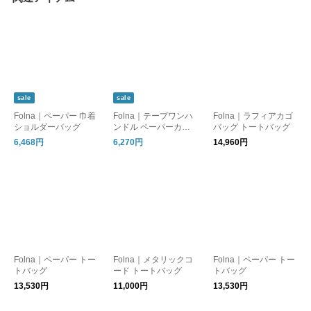
sale
sale
Folna｜ペーパー 巾着
Folna｜テープワンハ
Folna｜ラフィアカゴ
ショルダーバッグ
ンドル ペーパーカゴ
バッグ トートバッグ
バッグ
6,468円
6,270円
14,960円
Folna｜ペーパー トー
Folna｜メタリックコ
Folna｜ペーパー トー
トバッグ
ード トートバッグ
トバッグ
13,530円
11,000円
13,530円