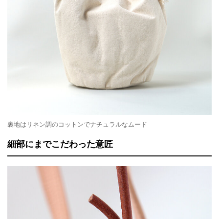
裏地はリネン調のコットンでナチュラルなムード
細部にまでこだわった意匠