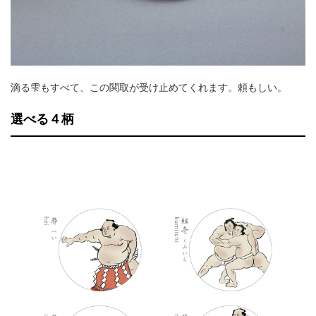
滴る雫もすべて、この関取が受け止めてくれます。頼もしい。
選べる４柄