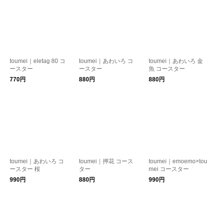
toumei｜eletag 80 コ
toumei｜あわいろ コ
toumei｜あわいろ 金
ースター
ースター
魚 コースター
770円
880円
880円
toumei｜あわいろ コ
toumei｜押花 コース
toumei｜emoemo×tou
ースター 桜
ター
mei コースター
990円
880円
990円