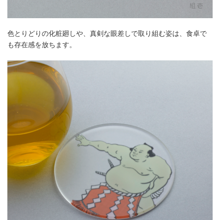
色とりどりの化粧廻しや、真剣な眼差しで取り組む姿は、食卓で
も存在感を放ちます。