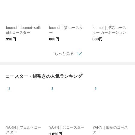
toumei｜toumei×sotli
toumei｜箔 コースタ
toumei｜押花 コース
ght コースター
ー
ター カーネーション
990円
880円
880円
もっと見る
コースター・鍋敷きの人気ランキング
YARN｜フェルトコー
YARN｜〇コースター
YARN｜四葉のコース
スター
ター
1,850円