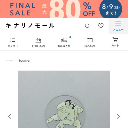
メニュー
カート
カテゴリ
お買いもの
新着再入荷
読みもの
toumei