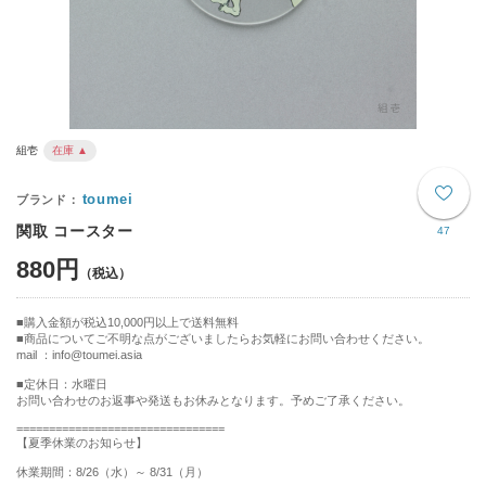
組壱
在庫 ▲
toumei
関取 コースター
47
880円
購入金額が税込10,000円以上で送料無料
商品についてご不明な点がございましたらお気軽にお問い合わせください。
mail ：info@toumei.asia
■定休日：水曜日
お問い合わせのお返事や発送もお休みとなります。予めご了承ください。
================================
【夏季休業のお知らせ】
休業期間：8/26（水）～ 8/31（月）