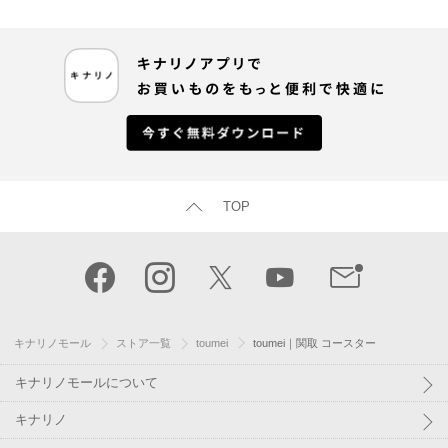
TOP
キナリノモール
ストア一覧
toumei
toumei｜関取 コースター
キナリノモールについて
キナリノ