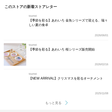
このストアの新着ストアレター
toumei
【季節を彩る】あわいろ 金魚シリーズで迎える、瑞々
しい夏の食卓
2026/06/01
toumei
【季節を彩る】あわいろ 桜シリーズ販売開始
2026/02/16
toumei
【NEW ARRIVAL】クリスマスを彩るオーナメント
2025/11/08
もっと見る