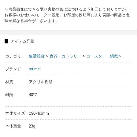
※商品画像はできる限り実物の色に近づけるよう加工しておりますが、
お客様のお使いのモニター設定、お部屋の照明等により実際の商品と色
味が異なる場合がございます。
アイテム詳細
カテゴリ
生活雑貨
>
食器・カトラリー
>
コースター・鍋敷き
ブランド
toumei
材質
アクリル樹脂
耐熱
80℃
本体サイズ
φ90×h3mm
本体重量
23g