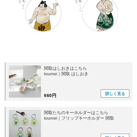
関取はしおきはこちら
toumei｜関取 はしおき
詳しく
見る
660円
関取たちのキーホルダーはこちら
toumei｜フリップキーホルダー 関取