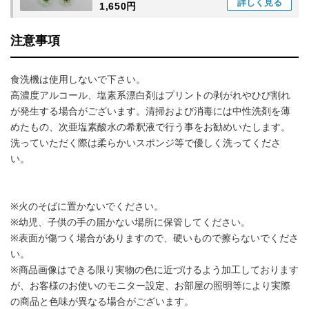
詳しく
見る
1,650円
注意事項
食洗機は使用しないで下さい。
高濃度アルコール、塩素系漂白剤はプリントの剥がれやひび割れ
が発生する場合がございます。清掃および消毒には中性洗剤を薄
めたもの、次亜塩素酸水の希釈液で行う事をお勧めいたします。
洗っていただく際は柔らかいスポンジ等で優しく洗ってくださ
い。
※火のそばに置かないでください。
※幼児、子供の手の届かない場所に保管してください。
※表面が傷つく場合がありますので、硬いもので擦らないでくださ
い。
※商品画像はできる限り実物の色に近づけるよう加工しております
が、お客様のお使いのモニター設定、お部屋の照明等により実際
の商品と色味が異なる場合がございます。