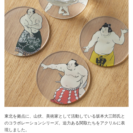
東北を拠点に、⼭伏、美術家として活動している坂本⼤三郎⽒と
のコラボレーションシリーズ。迫力ある関取たちをアクリルに表
現しました。